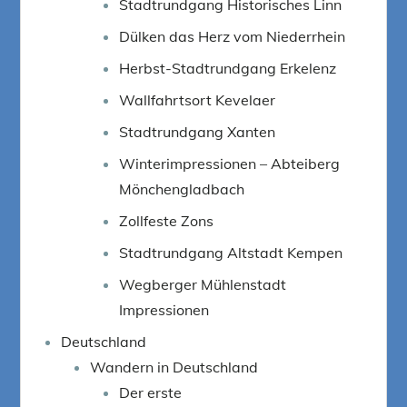
Stadtrundgang Historisches Linn
Dülken das Herz vom Niederrhein
Herbst-Stadtrundgang Erkelenz
Wallfahrtsort Kevelaer
Stadtrundgang Xanten
Winterimpressionen – Abteiberg
Mönchengladbach
Zollfeste Zons
Stadtrundgang Altstadt Kempen
Wegberger Mühlenstadt
Impressionen
Deutschland
Wandern in Deutschland
Der erste