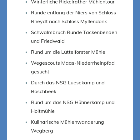
Winterliche Rickelrather Mühlentour
Runde entlang der Niers von Schloss
Rheydt nach Schloss Myllendonk
Schwalmbruch Runde Tackenbenden
und Friedwald
Rund um die Lüttelforster Mühle
Wegescouts Maas-Niederrheinpfad
gesucht
Durch das NSG Luesekamp und
Boschbeek
Rund um das NSG Hühnerkamp und
Holtmühle
Kulinarische Mühlenwanderung
Wegberg