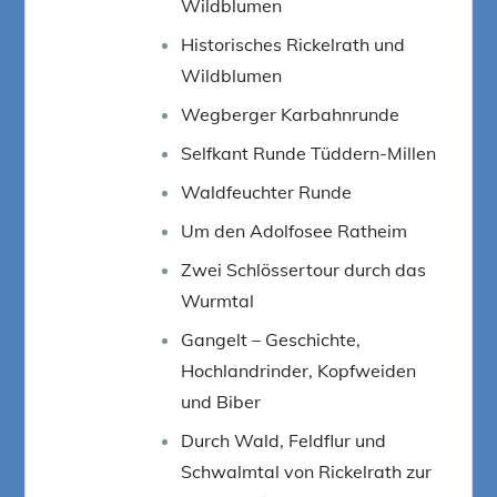
Wildblumen
Historisches Rickelrath und
Wildblumen
Wegberger Karbahnrunde
Selfkant Runde Tüddern-Millen
Waldfeuchter Runde
Um den Adolfosee Ratheim
Zwei Schlössertour durch das
Wurmtal
Gangelt – Geschichte,
Hochlandrinder, Kopfweiden
und Biber
Durch Wald, Feldflur und
Schwalmtal von Rickelrath zur