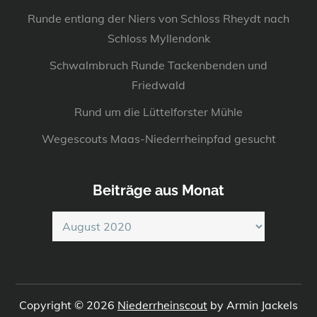
Runde entlang der Niers von Schloss Rheydt nach
Schloss Myllendonk
Schwalmbruch Runde Tackenbenden und
Friedwald
Rund um die Lüttelforster Mühle
Wegescouts Maas-Niederrheinpfad gesucht
Beiträge aus Monat
Beiträge
aus
Monat
Copyright © 2026
Niederrheinscout
by Armin Jackels