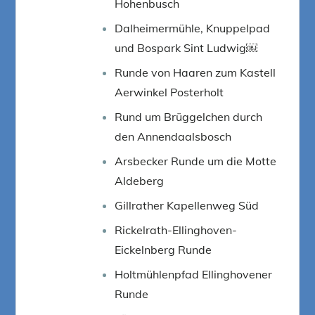
Hohenbusch
Dalheimermühle, Knuppelpad
und Bospark Sint Ludwig￼
Runde von Haaren zum Kastell
Aerwinkel Posterholt
Rund um Brüggelchen durch
den Annendaalsbosch
Arsbecker Runde um die Motte
Aldeberg
Gillrather Kapellenweg Süd
Rickelrath-Ellinghoven-
Eickelnberg Runde
Holtmühlenpfad Ellinghovener
Runde