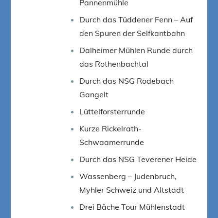
Pannenmühle
Durch das Tüddener Fenn – Auf
den Spuren der Selfkantbahn
Dalheimer Mühlen Runde durch
das Rothenbachtal
Durch das NSG Rodebach
Gangelt
Lüttelforsterrunde
Kurze Rickelrath-
Schwaamerrunde
Durch das NSG Teverener Heide
Wassenberg – Judenbruch,
Myhler Schweiz und Altstadt
Drei Bäche Tour Mühlenstadt