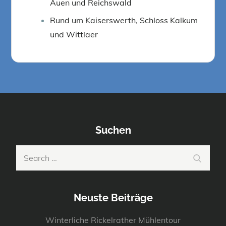
Auen und Reichswald
Rund um Kaiserswerth, Schloss Kalkum
und Wittlaer
Suchen
Search
Search
for:
Neuste Beiträge
Winterliche Rickelrather Mühlentour