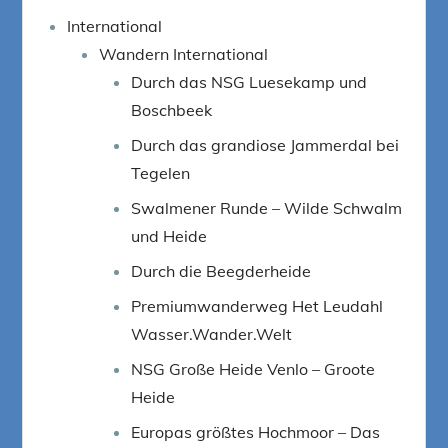
International
Wandern International
Durch das NSG Luesekamp und
Boschbeek
Durch das grandiose Jammerdal bei
Tegelen
Swalmener Runde – Wilde Schwalm
und Heide
Durch die Beegderheide
Premiumwanderweg Het Leudahl
Wasser.Wander.Welt
NSG Große Heide Venlo – Groote
Heide
Europas größtes Hochmoor – Das