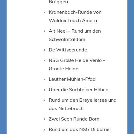
Brüggen
Kranenbach-Runde von
Waldniel nach Amern
Alt Neel – Rund um den
Schwalmtaldom
De Wittseerunde
NSG Große Heide Venlo –
Groote Heide
Leuther Mühlen-Pfad
Über die Süchtelner Höhen
Rund um den Breyellersee und
das Nettebruch
Zwei Seen Runde Born
Rund um das NSG Dilborner