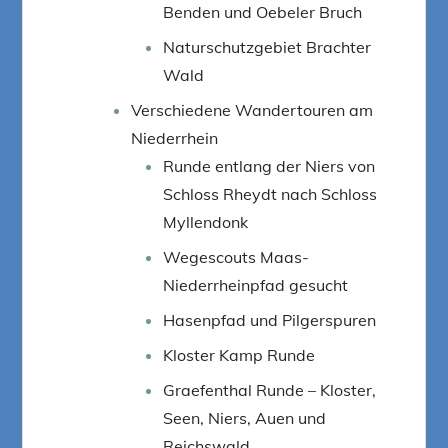
Benden und Oebeler Bruch
Naturschutzgebiet Brachter
Wald
Verschiedene Wandertouren am
Niederrhein
Runde entlang der Niers von
Schloss Rheydt nach Schloss
Myllendonk
Wegescouts Maas-
Niederrheinpfad gesucht
Hasenpfad und Pilgerspuren
Kloster Kamp Runde
Graefenthal Runde – Kloster,
Seen, Niers, Auen und
Reichswald