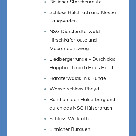
Bislicher Storchenroute
Schloss Hülchrath und Kloster
Langwaden
NSG Diersfordterwald –
Hirschkäferroute und
Moorerlebnisweg
Liedbergerrunde – Durch das
Hoppbruch nach Haus Horst
Hardterwaldklinik Runde
Wasserschloss Rheydt
Rund um den Hülserberg und
durch das NSG Hülserbruch
Schloss Wickrath
Linnicher Rurauen