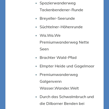
Spazierwanderweg
Tackenbendener-Runde
Breyeller-Seerunde
Süchtelner-Höhenrunde
Wa.Wa.We
Premiumwanderweg Nette
Seen
Brachter Wald-Pfad
Elmpter Heide und Gagelmoor
Premiumwanderweg
Galgenvenn
Wasser.Wander.Welt
Durch das Schwalmbruch und
die Dilborner Benden bei