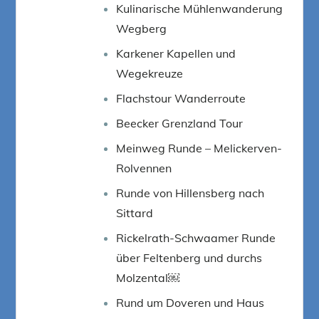
Kulinarische Mühlenwanderung
Wegberg
Karkener Kapellen und
Wegekreuze
Flachstour Wanderroute
Beecker Grenzland Tour
Meinweg Runde – Melickerven-
Rolvennen
Runde von Hillensberg nach
Sittard
Rickelrath-Schwaamer Runde
über Feltenberg und durchs
Molzental￼
Rund um Doveren und Haus