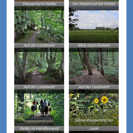
Wasserturm Hehler
Am Waldrand bei Hehler
Auf der Landwehr
Blick nach Fischeln
Auf der Landwehr
Auf der Landwehr
Sonnenblumenfeld bei
Reiter im Hardterwald
Leloh