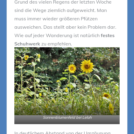
Grund des vielen Regens der letzten Woche
sind die Wege ziemlich aufgeweicht. Man
muss immer wieder größeren Pfützen
ausweichen. Das stellt aber kein Problem dar.
Wie auf jeder Wanderung ist natürlich
festes
Schuhwerk
zu empfehlen.
Sonnenblumenfeld bei Leloh
In deutlichem Abstand von der Umzäunung