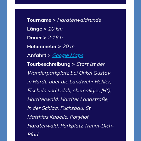
Tourname >
Hardterwaldrunde
Länge >
10 km
Dauer >
2:16 h
Höhenmeter >
20 m
Anfahrt >
Google Maps
Tourbeschreibung >
Start ist der
Wanderparkplatz bei Onkel Gustav
in Hardt, über die Landwehr Hehler,
Fischeln und Leloh, ehemaliges JHQ,
Hardterwald, Hardter Landstraße,
In der Schlaa, Fuchsbau, St.
Matthias Kapelle, Ponyhof
Hardterwald, Parkplatz Trimm-Dich-
Pfad