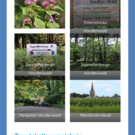
Trimmstrecke
Hardterwald
Jugendherberge
Jugendherberge
Hardterwald
Hardterwald
Parkplatz Hardterwald
Pfarrkirche Hardt