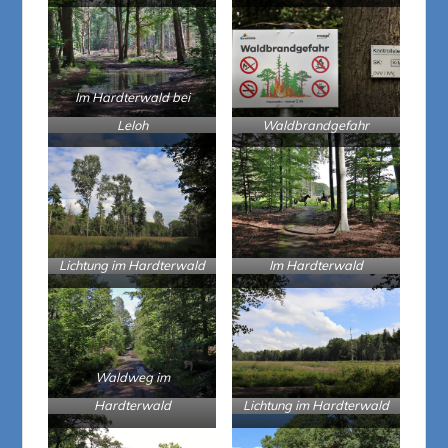
Im Hardterwald bei
Leloh
Waldbrandgefahr
Lichtung im Hardterwald
Im Hardterwald
Waldweg im
Hardterwald
Lichtung im Hardterwald