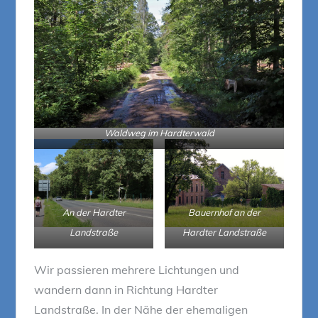
Waldweg im Hardterwald
An der Hardter
Bauernhof an der
Landstraße
Hardter Landstraße
Wir passieren mehrere Lichtungen und
wandern dann in Richtung Hardter
Landstraße. In der Nähe der ehemaligen