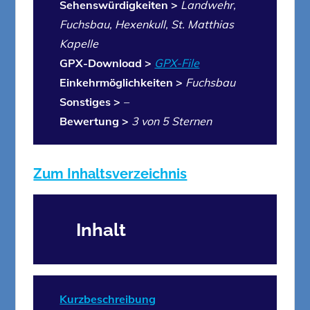
Sehenswürdigkeiten >
Landwehr,
Fuchsbau, Hexenkull, St. Matthias
Kapelle
GPX-Download >
GPX-File
Einkehrmöglichkeiten >
Fuchsbau
Sonstiges >
–
Bewertung >
3 von 5 Sternen
Zum Inhaltsverzeichnis
Inhalt
Kurzbeschreibung