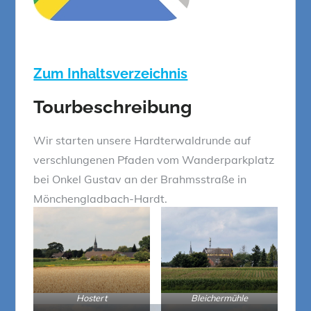
Zum Inhaltsverzeichnis
Tourbeschreibung
Wir starten unsere Hardterwaldrunde auf
verschlungenen Pfaden vom Wanderparkplatz
bei Onkel Gustav an der Brahmsstraße in
Mönchengladbach-Hardt.
Hostert
Bleichermühle