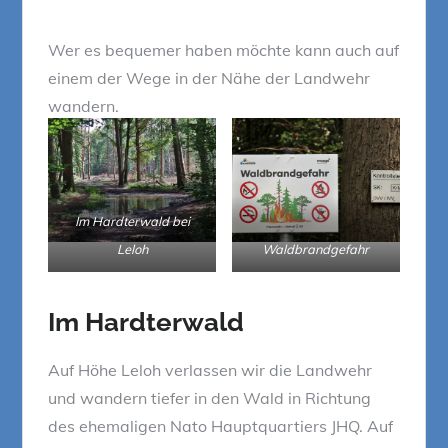
Wer es bequemer haben möchte kann auch auf
einem der Wege in der Nähe der Landwehr
wandern.
Im Hardterwald bei
Leloh
Waldbrandgefahr
Im Hardterwald
Auf Höhe Leloh verlassen wir die Landwehr
und wandern tiefer in den Wald in Richtung
des ehemaligen Nato Hauptquartiers JHQ. Auf