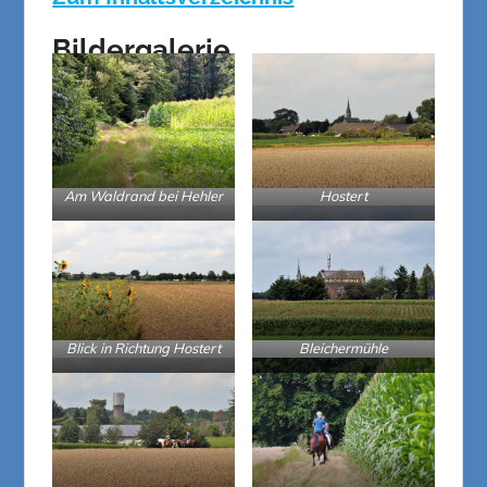
Bildergalerie
Am Waldrand bei Hehler
Hostert
Blick in Richtung Hostert
Bleichermühle