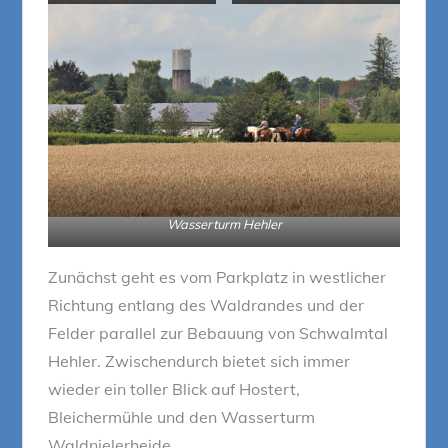
Wasserturm Hehler
Zunächst geht es vom Parkplatz in westlicher
Richtung entlang des Waldrandes und der
Felder parallel zur Bebauung von Schwalmtal
Hehler. Zwischendurch bietet sich immer
wieder ein toller Blick auf Hostert,
Bleichermühle und den Wasserturm
Waldnielerheide.