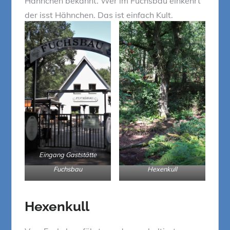
Hähnchen bekannt. Wer im Fuchsbau einkehrt
der isst Hähnchen. Das ist einfach Kult.
Eingang Gaststätte
Fuchsbau
Hexenkull
Hexenkull