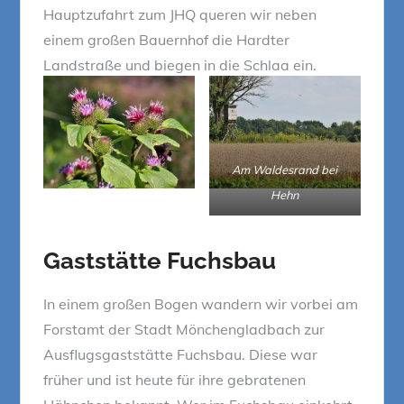
Hauptzufahrt zum JHQ queren wir neben
einem großen Bauernhof die Hardter
Landstraße und biegen in die Schlaa ein.
Am Waldesrand bei
Hehn
Gaststätte Fuchsbau
In einem großen Bogen wandern wir vorbei am
Forstamt der Stadt Mönchengladbach zur
Ausflugsgaststätte Fuchsbau. Diese war
früher und ist heute für ihre gebratenen