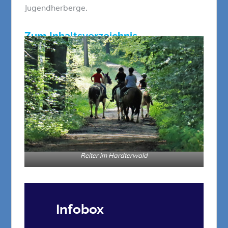
Jugendherberge.
Zum Inhaltsverzeichnis
Reiter im Hardterwald
Infobox