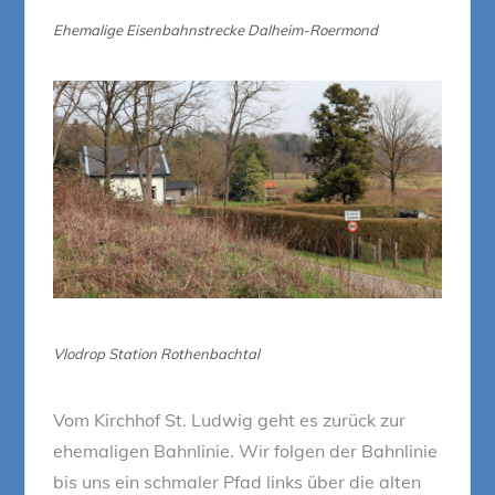
Ehemalige Eisenbahnstrecke Dalheim-Roermond
Vlodrop Station Rothenbachtal
Vom Kirchhof St. Ludwig geht es zurück zur
ehemaligen Bahnlinie. Wir folgen der Bahnlinie
bis uns ein schmaler Pfad links über die alten