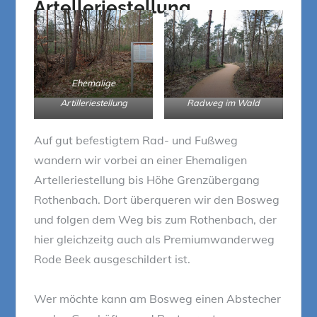
Artelleriestellung
Ehemalige
Artilleriestellung
Radweg im Wald
Auf gut befestigtem Rad- und Fußweg
wandern wir vorbei an einer Ehemaligen
Artelleriestellung bis Höhe Grenzübergang
Rothenbach. Dort überqueren wir den Bosweg
und folgen dem Weg bis zum Rothenbach, der
hier gleichzeitg auch als Premiumwanderweg
Rode Beek ausgeschildert ist.
Wer möchte kann am Bosweg einen Abstecher