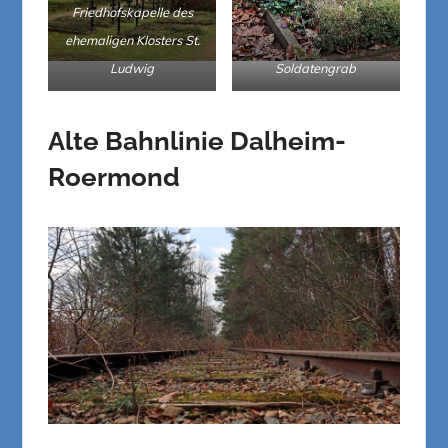
Friedhofskapelle des
ehemaligen Klosters St.
Ludwig
Soldatengrab
Alte Bahnlinie Dalheim-
Roermond