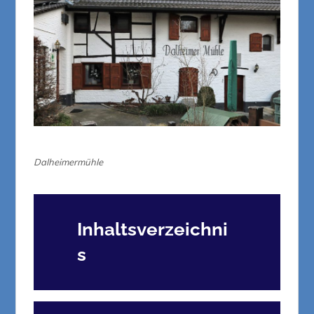
Dalheimermühle
Inhaltsverzeichni
s