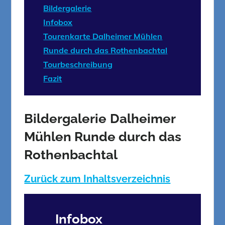
Bildergalerie
Infobox
Tourenkarte Dalheimer Mühlen
Runde durch das Rothenbachtal
Tourbeschreibung
Fazit
Bildergalerie
Dalheimer
Mühlen Runde durch das
Rothenbachtal
Zurück zum Inhaltsverzeichnis
Infobox