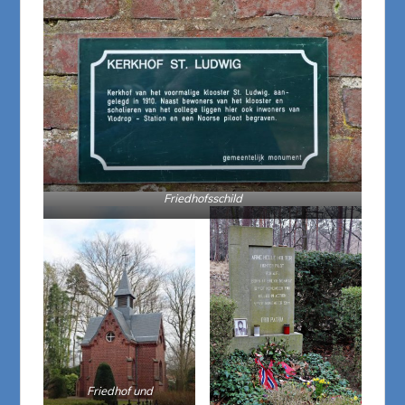
Friedhofsschild
Friedhof und