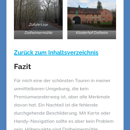
Zufahrt zur
Dalheimermühle
Klosterhof Dalheim
Zurück zum Inhaltsverzeichnis
Fazit
Für mich eine der schönsten Touren in meiner
unmittelbaren Umgebung, die kein
Premiumwanderweg ist, aber alle Merkmale
davon hat. Ein Nachteil ist die fehlende
durchgehende Beschilderung. Mit Karte oder
Handy-Navigation sollte es aber kein Problem
sein. Höhepunkte sind Dalheimermühle,