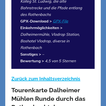
Kolleg St. Ludwig, die alte
Bahnstrecke und die Pfade entlang
des Rothenbachs
GPX-Download >
GPX-File
Einkehrmöglichkeiten >
Dalheimermühle, Vlodrop Station,
Boshotel Vlodrop, diverse in
Rothenbach
Sonstiges >
–
Bewertung >
4,5 von 5 Sternen
Zurück zum Inhaltsverzeichnis
Tourenkarte Dalheimer
Mühlen Runde durch das