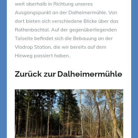
weit oberhalb in Richtung unseres
Ausgangspunkt an der Dalheimermühle. Von
dort bieten sich verschiedene Blicke über das
Rothenbachtal. Auf der gegenüberliegenden
Talseite befindet sich die Bebauung an der
Vlodrop Station, die wir bereits auf dem
Hinweg passiert haben.
Zurück zur Dalheimermühle