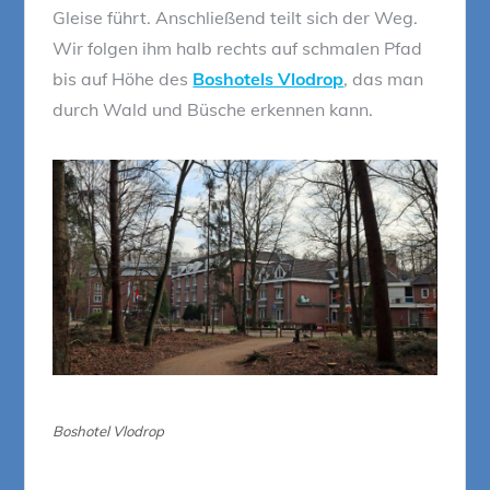
Gleise führt. Anschließend teilt sich der Weg.
Wir folgen ihm halb rechts auf schmalen Pfad
bis auf Höhe des
Boshotels Vlodrop
, das man
durch Wald und Büsche erkennen kann.
Boshotel Vlodrop