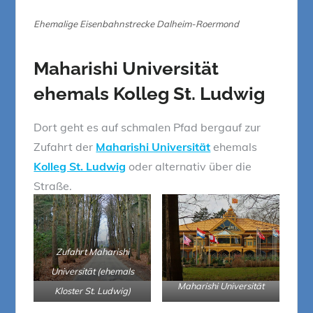
Ehemalige Eisenbahnstrecke Dalheim-Roermond
Maharishi Universität
ehemals Kolleg St. Ludwig
Dort geht es auf schmalen Pfad bergauf zur
Zufahrt der
Maharishi Universität
ehemals
Kolleg St. Ludwig
oder alternativ über die
Straße.
Zufahrt Maharishi
Universität (ehemals
Maharishi Universität
Kloster St. Ludwig)