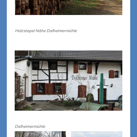
Holzstapel Nähe Dalheimermühle
Dalheimermühle