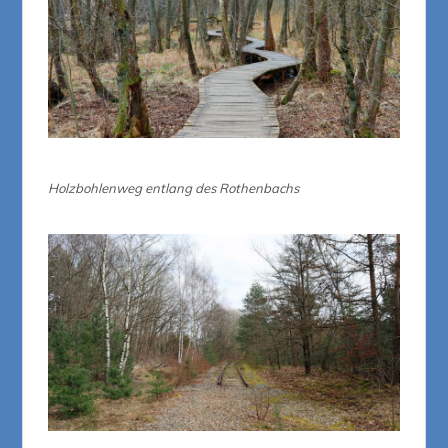
Holzbohlenweg entlang des Rothenbachs