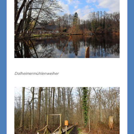
Dalheimermühlenweiher