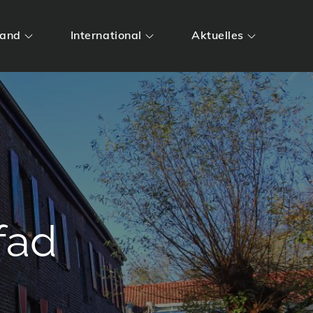
land
International
Aktuelles
fad