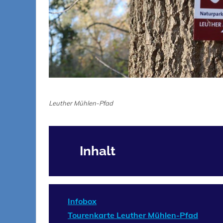
Leuther Mühlen-Pfad
Inhalt
Infobox
Tourenkarte Leuther Mühlen-Pfad