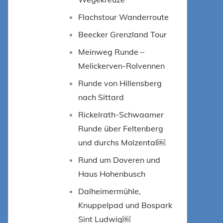
Flachstour Wanderroute
Beecker Grenzland Tour
Meinweg Runde –
Melickerven-Rolvennen
Runde von Hillensberg
nach Sittard
Rickelrath-Schwaamer
Runde über Feltenberg
und durchs Molzental￼
Rund um Doveren und
Haus Hohenbusch
Dalheimermühle,
Knuppelpad und Bospark
Sint Ludwig￼