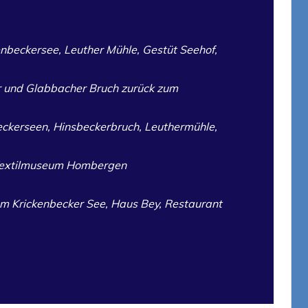
enbeckersee, Leuther Mühle, Gestüt Seehof,
r und Glabbacher Bruch zurück zum
eckerseen, Hinsbeckerbruch, Leuthermühle,
 Textilmuseum Hombergen
m Krickenbecker See, Haus Bey, Restaurant