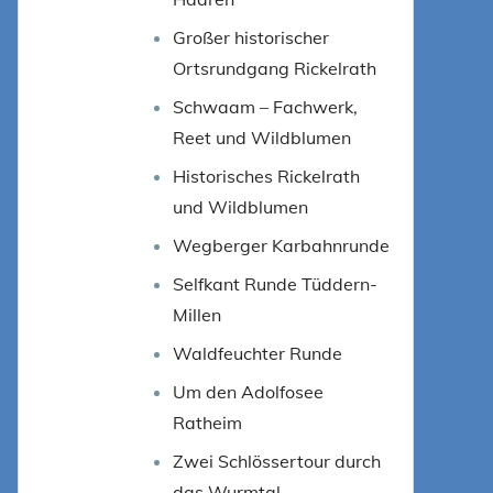
Großer historischer
Ortsrundgang Rickelrath
Schwaam – Fachwerk,
Reet und Wildblumen
Historisches Rickelrath
und Wildblumen
Wegberger Karbahnrunde
Selfkant Runde Tüddern-
Millen
Waldfeuchter Runde
Um den Adolfosee
Ratheim
Zwei Schlössertour durch
das Wurmtal