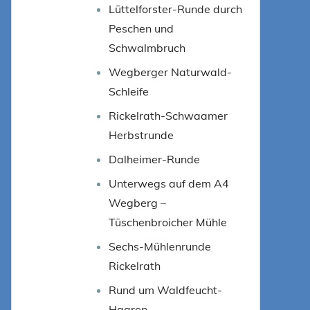
Lüttelforster-Runde durch
Peschen und
Schwalmbruch
Wegberger Naturwald-
Schleife
Rickelrath-Schwaamer
Herbstrunde
Dalheimer-Runde
Unterwegs auf dem A4
Wegberg –
Tüschenbroicher Mühle
Sechs-Mühlenrunde
Rickelrath
Rund um Waldfeucht-
Haaren