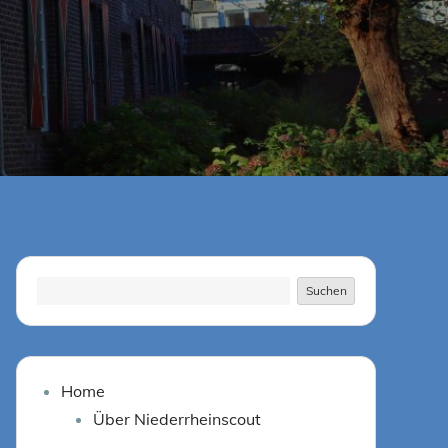
Suchen
Suchen
Home
Über Niederrheinscout