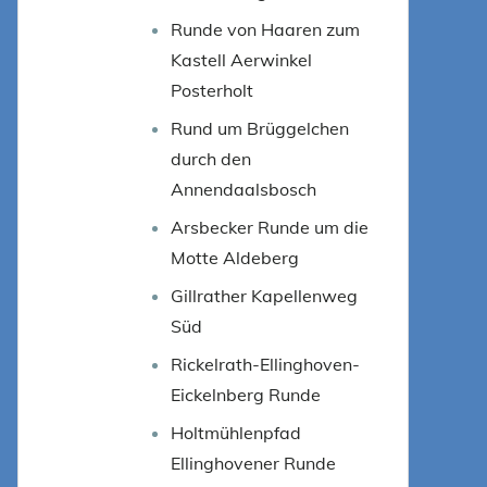
Runde von Haaren zum
Kastell Aerwinkel
Posterholt
Rund um Brüggelchen
durch den
Annendaalsbosch
Arsbecker Runde um die
Motte Aldeberg
Gillrather Kapellenweg
Süd
Rickelrath-Ellinghoven-
Eickelnberg Runde
Holtmühlenpfad
Ellinghovener Runde