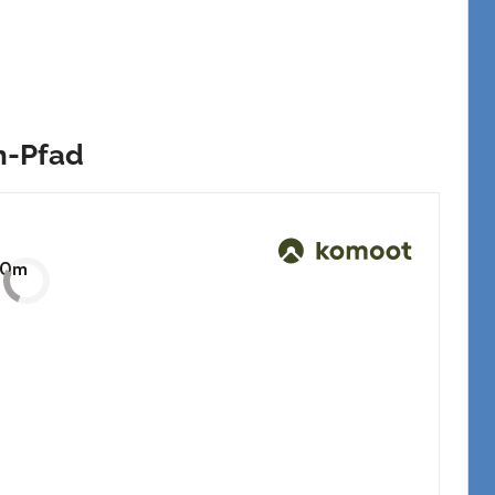
n-Pfad