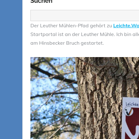
Suchen
Suchen
Der Leuther Mühlen-Pfad gehört zu
Leichte.W
Startportal ist an der Leuther Mühle. Ich bin a
am Hinsbecker Bruch gestartet.