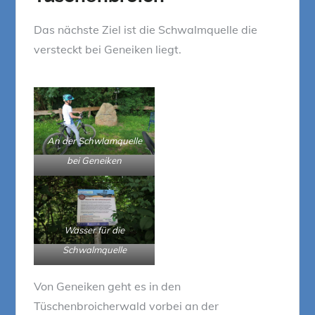
Das nächste Ziel ist die Schwalmquelle die
versteckt bei Geneiken liegt.
An der Schwlamquelle
bei Geneiken
Wasser für die
Schwalmquelle
Von Geneiken geht es in den
Tüschenbroicherwald vorbei an der