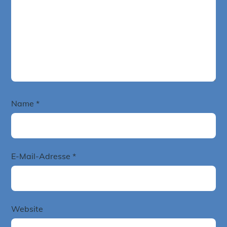
Name
*
E-Mail-Adresse
*
Website