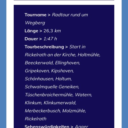
Tourname >
Radtour rund um
Wegberg
Länge >
26,3
km
Dauer >
1:47 h
Tourbeschreibung >
Start in
Rickelrath an der Kirche, Holtmühle,
Beeckerwald, Ellinghoven,
Gripekoven, Kipshoven,
Schönhausen, Holtum,
Schwalmquelle Geneiken,
Tüschenbroichermühle, Watern,
Klinkum, Klinkumerwald,
Merbeckerbusch, Molzmühle,
Rickelrath
Sehenswürdigkeiten >
Anger