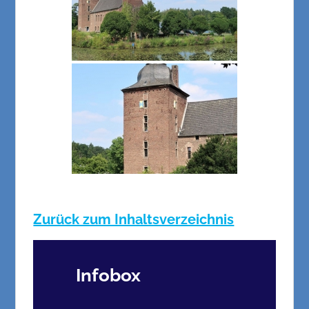
Zurück zum Inhaltsverzeichnis
Infobox