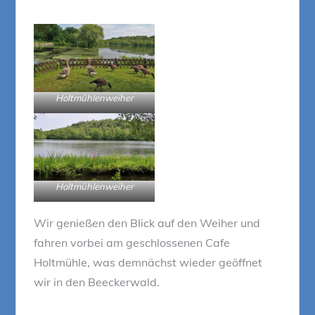
Holtmühlenweiher
Holtmühlenweiher
Wir genießen den Blick auf den Weiher und
fahren vorbei am geschlossenen Cafe
Holtmühle, was demnächst wieder geöffnet
wir in den Beeckerwald.