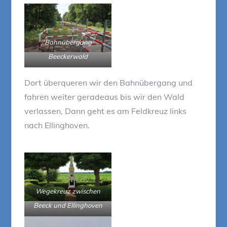
Bahnübergang
Beeckerwald
Dort überqueren wir den Bahnübergang und
fahren weiter geradeaus bis wir den Wald
verlassen, Dann geht es am Feldkreuz links
nach Ellinghoven.
Wegekreuz zwischen
Beeck und Ellinghoven