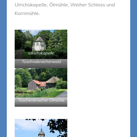
Ulrichskapelle, Ölmühle, Weiher Schloss und
Kornmühle.
Ulrichskapelle
Tüschnebroicherwald
Tüschenbroicher Ölmühle