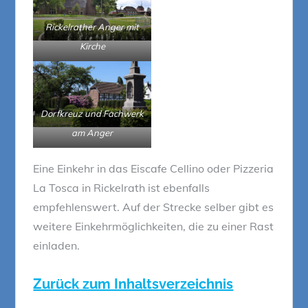
Rickelrather Anger mit
Kirche
Dorfkreuz und Fachwerk
am Anger
Eine Einkehr in das Eiscafe Cellino oder Pizzeria
La Tosca in Rickelrath ist ebenfalls
empfehlenswert. Auf der Strecke selber gibt es
weitere Einkehrmöglichkeiten, die zu einer Rast
einladen.
Zurück zum Inhaltsverzeichnis