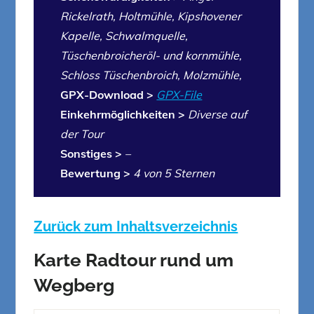
Rickelrath, Holtmühle, Kipshovener
Kapelle, Schwalmquelle,
Tüschenbroicheröl- und kornmühle,
Schloss Tüschenbroich, Molzmühle,
GPX-Download >
GPX-File
Einkehrmöglichkeiten >
Diverse auf
der Tour
Sonstiges >
–
Bewertung >
4 von 5 Sternen
Zurück zum Inhaltsverzeichnis
Karte
Radtour rund um
Wegberg