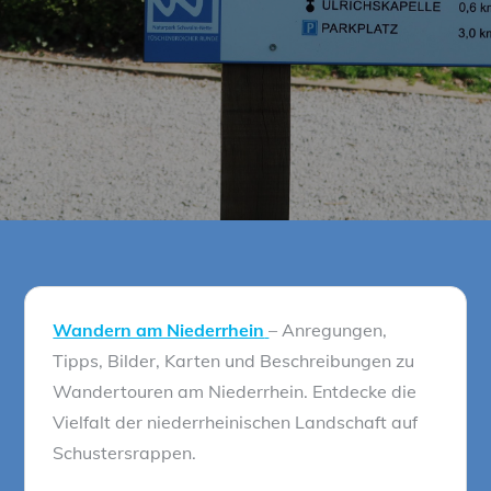
Wandern am Niederrhein
– Anregungen,
Tipps, Bilder, Karten und Beschreibungen zu
Wandertouren am Niederrhein. Entdecke die
Vielfalt der niederrheinischen Landschaft auf
Schustersrappen.