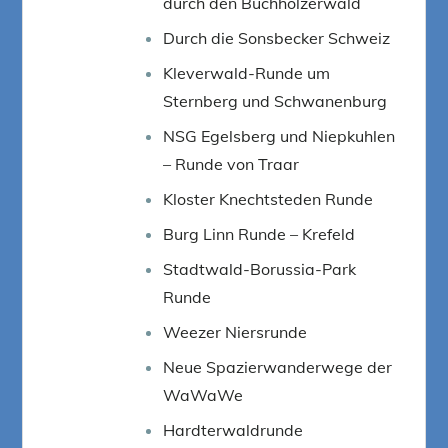
durch den Buchholzerwald
Durch die Sonsbecker Schweiz
Kleverwald-Runde um
Sternberg und Schwanenburg
NSG Egelsberg und Niepkuhlen
– Runde von Traar
Kloster Knechtsteden Runde
Burg Linn Runde – Krefeld
Stadtwald-Borussia-Park
Runde
Weezer Niersrunde
Neue Spazierwanderwege der
WaWaWe
Hardterwaldrunde