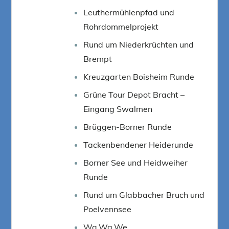
Leuthermühlenpfad und
Rohrdommelprojekt
Rund um Niederkrüchten und
Brempt
Kreuzgarten Boisheim Runde
Grüne Tour Depot Bracht –
Eingang Swalmen
Brüggen-Borner Runde
Tackenbendener Heiderunde
Borner See und Heidweiher
Runde
Rund um Glabbacher Bruch und
Poelvennsee
Wa.Wa.We