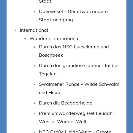
Stadt
Oberwesel – Der etwas andere
Stadtrundgang
International
Wandern International
Durch das NSG Luesekamp und
Boschbeek
Durch das grandiose Jammerdal bei
Tegelen
Swalmener Runde – Wilde Schwalm
und Heide
Durch die Beegderheide
Premiumwanderweg Het Leudahl
Wasser.Wander.Welt
NSG Große Heide Venlo – Groote