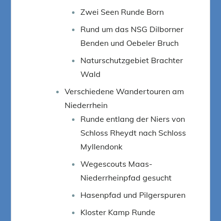
Zwei Seen Runde Born
Rund um das NSG Dilborner
Benden und Oebeler Bruch
Naturschutzgebiet Brachter
Wald
Verschiedene Wandertouren am
Niederrhein
Runde entlang der Niers von
Schloss Rheydt nach Schloss
Myllendonk
Wegescouts Maas-
Niederrheinpfad gesucht
Hasenpfad und Pilgerspuren
Kloster Kamp Runde