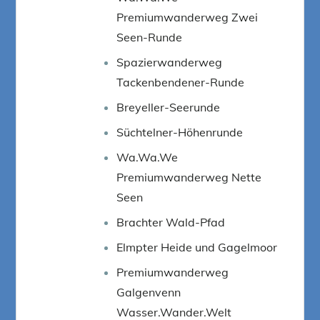
Premiumwanderweg Zwei
Seen-Runde
Spazierwanderweg
Tackenbendener-Runde
Breyeller-Seerunde
Süchtelner-Höhenrunde
Wa.Wa.We
Premiumwanderweg Nette
Seen
Brachter Wald-Pfad
Elmpter Heide und Gagelmoor
Premiumwanderweg
Galgenvenn
Wasser.Wander.Welt