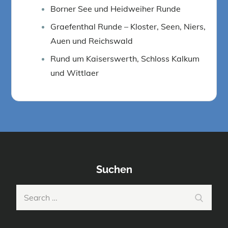
Borner See und Heidweiher Runde
Graefenthal Runde – Kloster, Seen, Niers,
Auen und Reichswald
Rund um Kaiserswerth, Schloss Kalkum
und Wittlaer
Suchen
Search
Search
for: