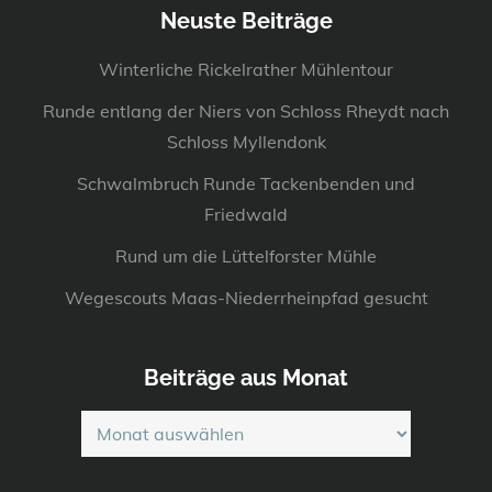
Neuste Beiträge
Winterliche Rickelrather Mühlentour
Runde entlang der Niers von Schloss Rheydt nach
Schloss Myllendonk
Schwalmbruch Runde Tackenbenden und
Friedwald
Rund um die Lüttelforster Mühle
Wegescouts Maas-Niederrheinpfad gesucht
Beiträge aus Monat
Beiträge
aus
Monat