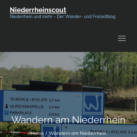
Skip
Niederrheinscout
to
Niederrhein und mehr – Der Wander- und Freizeitblog
content
Wandern am Niederrhein
Home
Wandern am Niederrhein