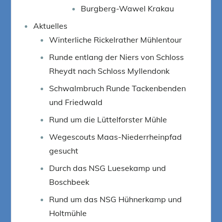
Burgberg-Wawel Krakau
Aktuelles
Winterliche Rickelrather Mühlentour
Runde entlang der Niers von Schloss
Rheydt nach Schloss Myllendonk
Schwalmbruch Runde Tackenbenden
und Friedwald
Rund um die Lüttelforster Mühle
Wegescouts Maas-Niederrheinpfad
gesucht
Durch das NSG Luesekamp und
Boschbeek
Rund um das NSG Hühnerkamp und
Holtmühle