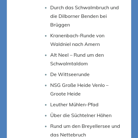
Durch das Schwalmbruch und
die Dilborner Benden bei
Brüggen
Kranenbach-Runde von
Waldniel nach Amern
Alt Neel – Rund um den
Schwalmtaldom
De Wittseerunde
NSG Große Heide Venlo –
Groote Heide
Leuther Mühlen-Pfad
Über die Süchtelner Höhen
Rund um den Breyellersee und
das Nettebruch