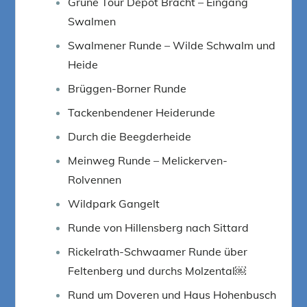
Grüne Tour Depot Bracht – Eingang
Swalmen
Swalmener Runde – Wilde Schwalm und
Heide
Brüggen-Borner Runde
Tackenbendener Heiderunde
Durch die Beegderheide
Meinweg Runde – Melickerven-
Rolvennen
Wildpark Gangelt
Runde von Hillensberg nach Sittard
Rickelrath-Schwaamer Runde über
Feltenberg und durchs Molzental￼
Rund um Doveren und Haus Hohenbusch