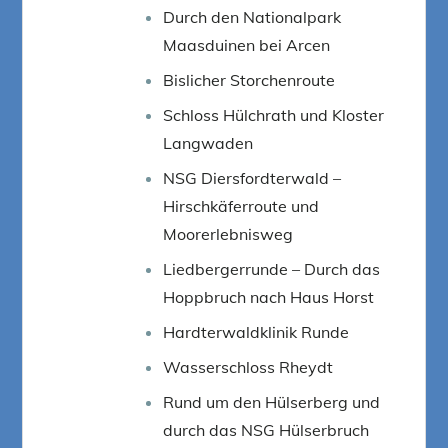
Durch den Nationalpark
Maasduinen bei Arcen
Bislicher Storchenroute
Schloss Hülchrath und Kloster
Langwaden
NSG Diersfordterwald –
Hirschkäferroute und
Moorerlebnisweg
Liedbergerrunde – Durch das
Hoppbruch nach Haus Horst
Hardterwaldklinik Runde
Wasserschloss Rheydt
Rund um den Hülserberg und
durch das NSG Hülserbruch