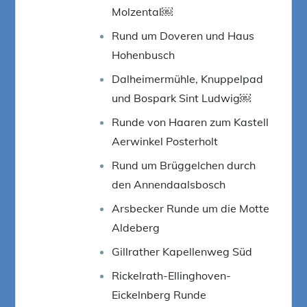
Molzental￼
Rund um Doveren und Haus
Hohenbusch
Dalheimermühle, Knuppelpad
und Bospark Sint Ludwig￼
Runde von Haaren zum Kastell
Aerwinkel Posterholt
Rund um Brüggelchen durch
den Annendaalsbosch
Arsbecker Runde um die Motte
Aldeberg
Gillrather Kapellenweg Süd
Rickelrath-Ellinghoven-
Eickelnberg Runde