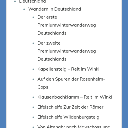
Deutschland
Wandern in Deutschland
Der erste
Premiumwinterwanderweg
Deutschlands
Der zweite
Premiumwinterwanderweg
Deutschlands
Kapellensteig – Reit im Winkl
Auf den Spuren der Rosenheim-
Cops
Klausenbachklamm – Reit im Winkl
Eifelschleife Zur Zeit der Römer
Eifelschleife Wildenburgsteig
Von Altenahr nach Mayschoss und