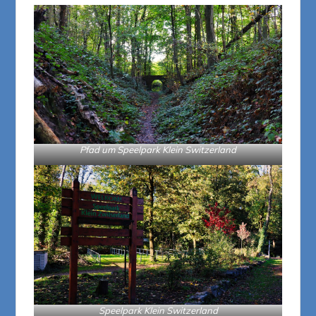
Pfad um Speelpark Klein Switzerland
Speelpark Klein Switzerland