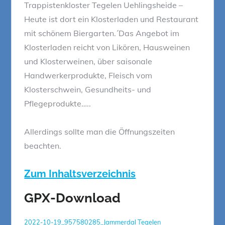
Trappistenkloster Tegelen Uehlingsheide –
Heute ist dort ein Klosterladen und Restaurant
mit schönem Biergarten.´Das Angebot im
Klosterladen reicht von Likören, Hausweinen
und Klosterweinen, über saisonale
Handwerkerprodukte, Fleisch vom
Klosterschwein, Gesundheits- und
Pflegeprodukte…..
Allerdings sollte man die Öffnungszeiten
beachten.
Zum Inhaltsverzeichnis
GPX-Download
2022-10-19_957580285_Jammerdal Tegelen