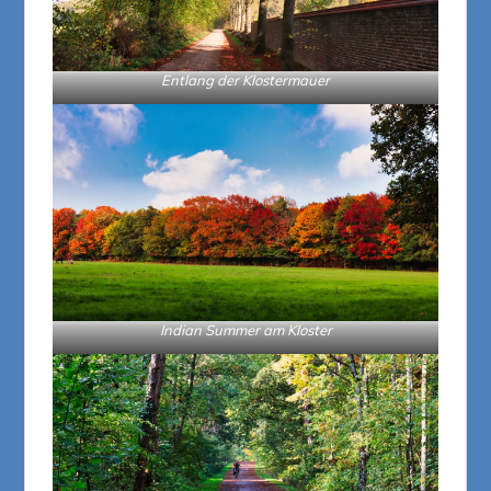
Entlang der Klostermauer
Indian Summer am Kloster