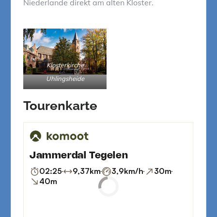
Niederlande direkt am alten Kloster.
Klosterkirche
Uhlingsheide
Tourenkarte