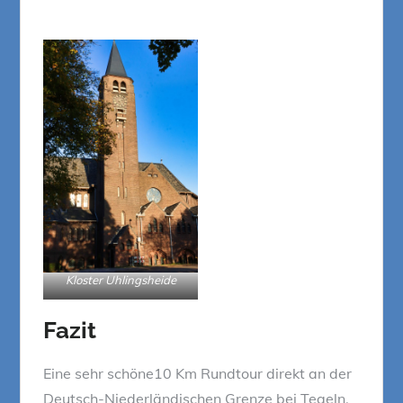
Kloster Uhlingsheide
Fazit
Eine sehr schöne10 Km Rundtour direkt an der
Deutsch-Niederländischen Grenze bei Tegeln.