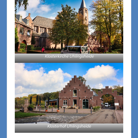
Klosterkirche Uhlingsheide
Klosterhof Uhlingsheide