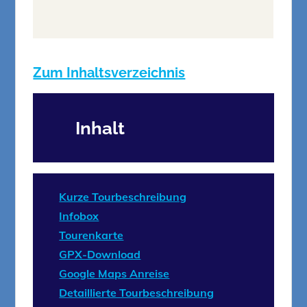
Zum Inhaltsverzeichnis
Inhalt
Kurze Tourbeschreibung
Infobox
Tourenkarte
GPX-Download
Google Maps Anreise
Detaillierte Tourbeschreibung