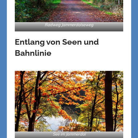
Radweg Jammerdalseweg
Entlang von Seen und
Bahnlinie
See im Jammerdal