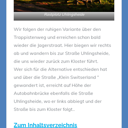
Rastplatz Uhlingsheide
Wir folgen der ruhigen Variante über den
Trappistenweg und erreichen schon bald
wieder die Jagerstraat. Hier biegen wir rechts
ab und wandern bis zur Straße Uhlingsheide,
die uns wieder zurück zum Kloster führt.
Wer sich für die Alternative entschieden hat
und über die Straße „Klein Switserland “
gewandert ist, erreicht auf Höhe der
Autobahnbrücke ebenfalls die Straße
Uhlingsheide, wo er links abbiegt und der
Straße bis zum Kloster folgt..
Zum Inhaltsverzeichnis