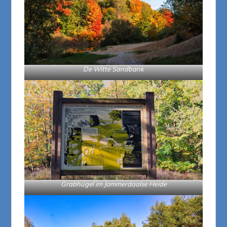
De Witte Sandbank
Grabhügel im Jammerdaalse Heide