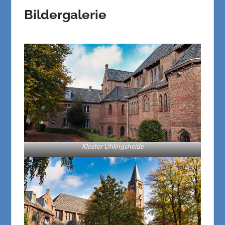
Bildergalerie
Kloster Uhlingsheide