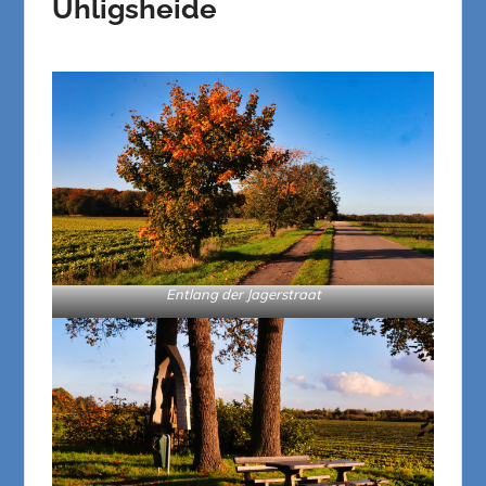
Uhligsheide
Entlang der Jagerstraat