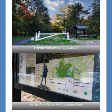
Wanderparkplatz Jagerstraat
Karte Wanderparkplatz Jagerstraat