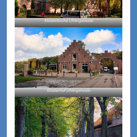
Klosterkirche Uhlingsheide
Klosterhof Uhlingsheide