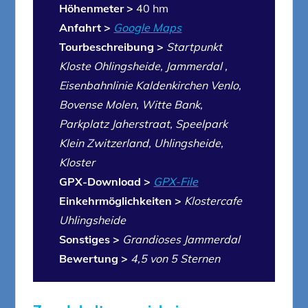
Höhenmeter >
40 hm
Anfahrt >
Google Maps
Tourbeschreibung >
Startpunkt
Kloste Ohlingsheide, Jammerdal ,
Eisenbahnlinie Kaldenkirchen Venlo,
Bovense Molen, Witte Bank,
Parkplatz Jaherstraat, Speelpark
Klein Zwitzerland, Uhlingsheide,
Kloster
GPX-Download >
GPX-File
Einkehrmöglichkeiten >
Klostercafe
Uhlingsheide
Sonstiges >
Grandioses Jammerdal
Bewertung >
4,5 von 5 Sternen