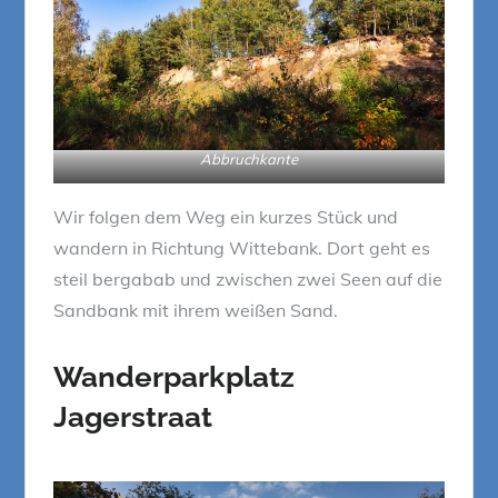
Abbruchkante
Wir folgen dem Weg ein kurzes Stück und
wandern in Richtung Wittebank. Dort geht es
steil bergabab und zwischen zwei Seen auf die
Sandbank mit ihrem weißen Sand.
Wanderparkplatz
Jagerstraat