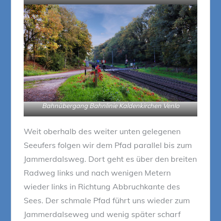
Bahnübergang Bahnlinie Kaldenkirchen Venlo
Weit oberhalb des weiter unten gelegenen
Seeufers folgen wir dem Pfad parallel bis zum
Jammerdalsweg. Dort geht es über den breiten
Radweg links und nach wenigen Metern
wieder links in Richtung Abbruchkante des
Sees. Der schmale Pfad führt uns wieder zum
Jammerdalseweg und wenig später scharf