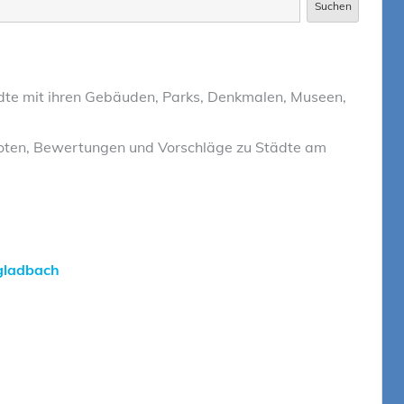
Suchen
tädte mit ihren Gebäuden, Parks, Denkmalen, Museen,
doten, Bewertungen und Vorschläge zu Städte am
gladbach