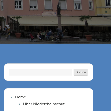
Suchen
Suchen
Home
Über Niederrheinscout