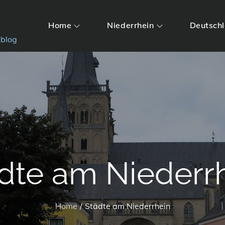
Home
Niederrhein
Deutsch
tblog
dte am Niederr
Home
Städte am Niederrhein