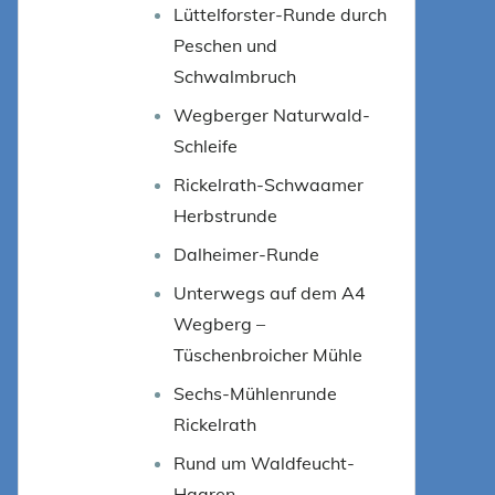
Lüttelforster-Runde durch
Peschen und
Schwalmbruch
Wegberger Naturwald-
Schleife
Rickelrath-Schwaamer
Herbstrunde
Dalheimer-Runde
Unterwegs auf dem A4
Wegberg –
Tüschenbroicher Mühle
Sechs-Mühlenrunde
Rickelrath
Rund um Waldfeucht-
Haaren