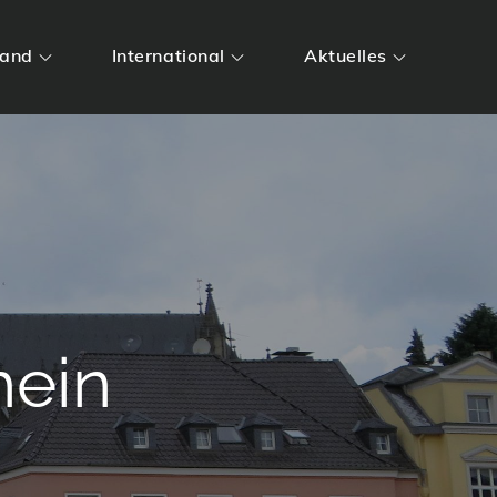
land
International
Aktuelles
hein