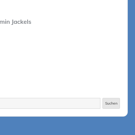
min Jackels
Suchen