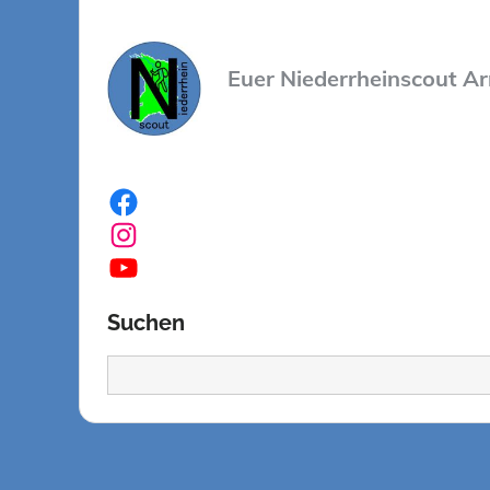
Euer Niederrheinscout Ar
Facebook
Instagram
YouTube
Suchen
Suchen