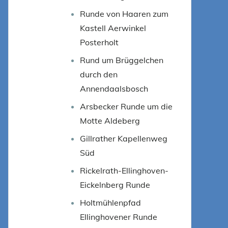
Runde von Haaren zum
Kastell Aerwinkel
Posterholt
Rund um Brüggelchen
durch den
Annendaalsbosch
Arsbecker Runde um die
Motte Aldeberg
Gillrather Kapellenweg
Süd
Rickelrath-Ellinghoven-
Eickelnberg Runde
Holtmühlenpfad
Ellinghovener Runde