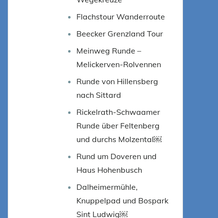
Flachstour Wanderroute
Beecker Grenzland Tour
Meinweg Runde –
Melickerven-Rolvennen
Runde von Hillensberg
nach Sittard
Rickelrath-Schwaamer
Runde über Feltenberg
und durchs Molzental￼
Rund um Doveren und
Haus Hohenbusch
Dalheimermühle,
Knuppelpad und Bospark
Sint Ludwig￼