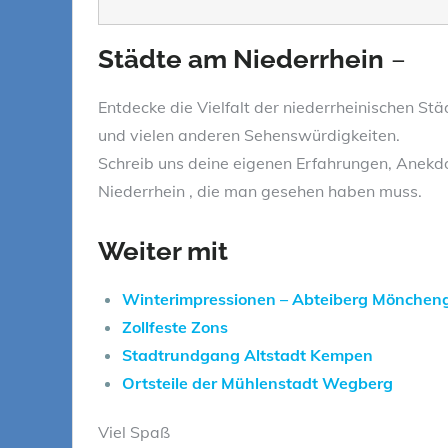
Suchen
Städte am Niederrhein
–
Entdecke die Vielfalt der niederrheinischen S
und vielen anderen Sehenswürdigkeiten.
Schreib uns deine eigenen Erfahrungen, Anek
Niederrhein , die man gesehen haben muss.
Weiter mit
Winterimpressionen – Abteiberg Mönchen
Zollfeste Zons
Stadtrundgang Altstadt Kempen
Ortsteile der Mühlenstadt Wegberg
Viel Spaß