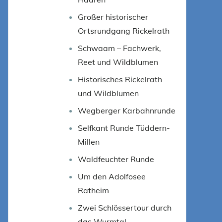
Großer historischer
Ortsrundgang Rickelrath
Schwaam – Fachwerk,
Reet und Wildblumen
Historisches Rickelrath
und Wildblumen
Wegberger Karbahnrunde
Selfkant Runde Tüddern-
Millen
Waldfeuchter Runde
Um den Adolfosee
Ratheim
Zwei Schlössertour durch
das Wurmtal