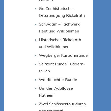
Großer historischer
Ortsrundgang Rickelrath
Schwaam – Fachwerk,
Reet und Wildblumen
Historisches Rickelrath
und Wildblumen
Wegberger Karbahnrunde
Selfkant Runde Tüddern-
Millen
Waldfeuchter Runde
Um den Adolfosee
Ratheim
Zwei Schlössertour durch
das Wurmtal