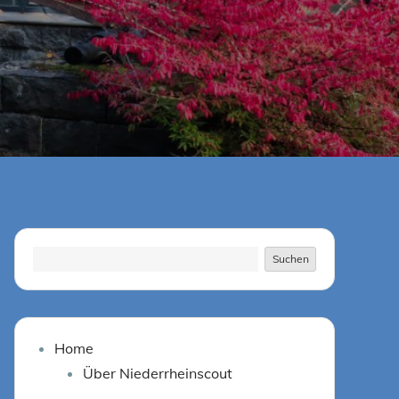
Suchen
Suchen
Home
Über Niederrheinscout