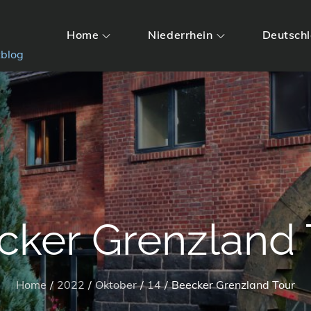
Home
Niederrhein
Deutsch
tblog
cker Grenzland 
Home
2022
Oktober
14
Beecker Grenzland Tour