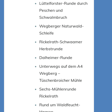
Lüttelforster-Runde durch
Peschen und
Schwalmbruch
Wegberger Naturwald-
Schleife
Rickelrath-Schwaamer
Herbstrunde
Dalheimer-Runde
Unterwegs auf dem A4
Wegberg –
Tüschenbroicher Mühle
Sechs-Mühlenrunde
Rickelrath
Rund um Waldfeucht-
Haaren