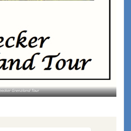
eecker Grenzland Tour