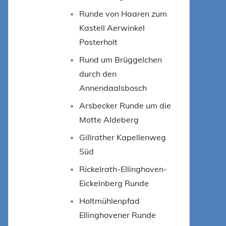
Runde von Haaren zum
Kastell Aerwinkel
Posterholt
Rund um Brüggelchen
durch den
Annendaalsbosch
Arsbecker Runde um die
Motte Aldeberg
Gillrather Kapellenweg
Süd
Rickelrath-Ellinghoven-
Eickelnberg Runde
Holtmühlenpfad
Ellinghovener Runde