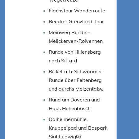
Flachstour Wanderroute
Beecker Grenzland Tour
Meinweg Runde –
Melickerven-Rolvennen
Runde von Hillensberg
nach Sittard
Rickelrath-Schwaamer
Runde über Feltenberg
und durchs Molzental￼
Rund um Doveren und
Haus Hohenbusch
Dalheimermühle,
Knuppelpad und Bospark
Sint Ludwig￼