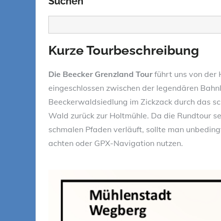
Suchen
Suchen
Kurze Tourbeschreibung
Die Beecker Grenzland Tour
führt uns von der
eingeschlossen zwischen der legendären Bahnli
Beeckerwaldsiedlung im Zickzack durch das s
Wald zurück zur Holtmühle. Da die Rundtour seh
schmalen Pfaden verläuft, sollte man unbeding
achten oder GPX-Navigation nutzen.