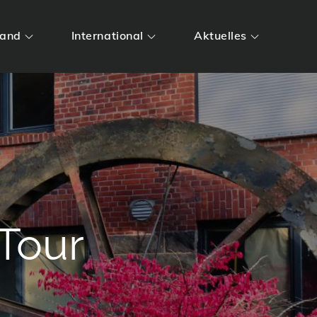
land
International
Aktuelles
Tour