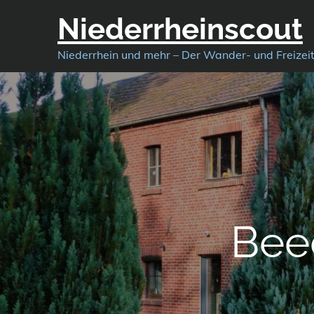
Skip
Niederrheinscout
to
content
Niederrhein und mehr – Der Wander- und Freizei
Bee