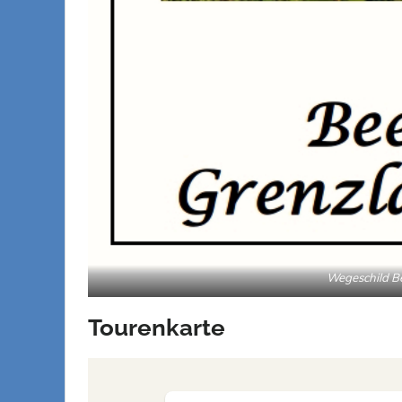
Wegeschild B
Tourenkarte