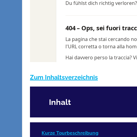
Zum Inhaltsverzeichnis
Inhalt
Kurze Tourbeschreibung