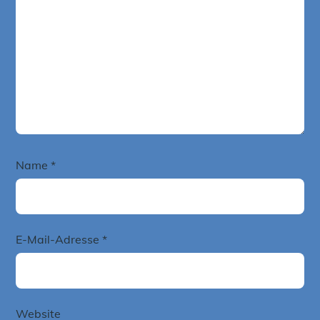
Name
*
E-Mail-Adresse
*
Website