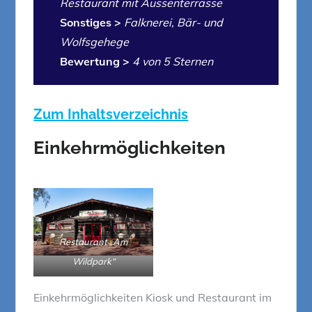
Restaurant mit Aussenterrasse
Sonstiges >
Falknerei, Bär- und
Wolfsgehege
Bewertung >
4 von 5 Sternen
Zum Inhaltsverzeichnis
Einkehrmöglichkeiten
Restaurant „Am
Wildpark“
Einkehrmöglichkeiten Kiosk und Restaurant im