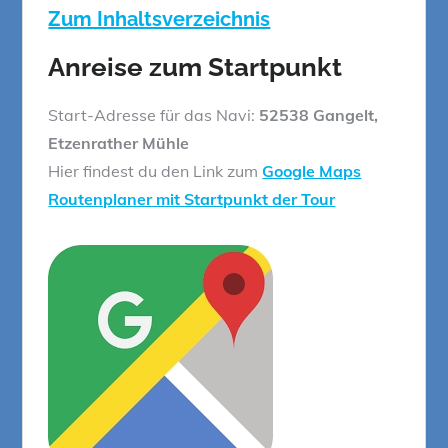
Zum Inhaltsverzeichnis
Anreise zum Startpunkt
Start-Adresse für das Navi:
52538 Gangelt,
Etzenrather Mühle
Hier findest du den Link zum
Google Maps
Routenplaner mit Startpunkt der Tour