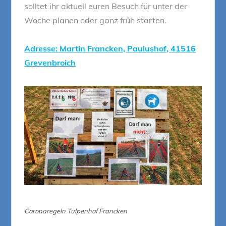
solltet ihr aktuell euren Besuch für unter der
Woche planen oder ganz früh starten.
Adresse: Martin Francken, Paulushof, 41516
Grevenbroich
Coronaregeln Tulpenhof Francken