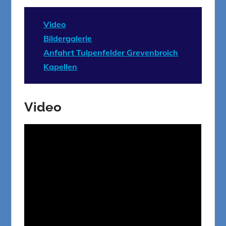
Video
Bildergalerie
Anfahrt Tulpenfelder Grevenbroich
Kapellen
Video