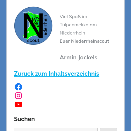
Viel Spaß im
Tulpenmekka am
Niederrhein
Euer Niederrheinscout
Armin Jackels
Zurück zum Inhaltsverzeichnis
Facebook
Instagram
YouTube
Suchen