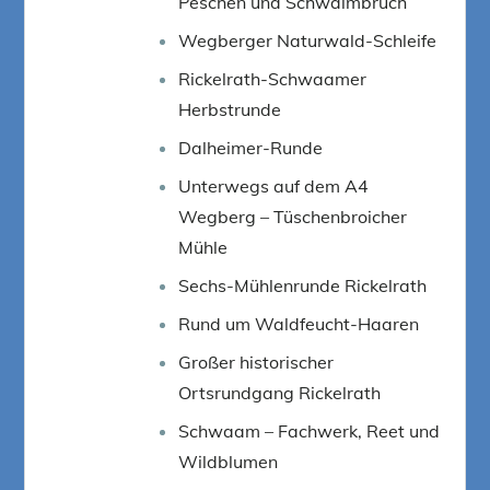
Peschen und Schwalmbruch
Wegberger Naturwald-Schleife
Rickelrath-Schwaamer
Herbstrunde
Dalheimer-Runde
Unterwegs auf dem A4
Wegberg – Tüschenbroicher
Mühle
Sechs-Mühlenrunde Rickelrath
Rund um Waldfeucht-Haaren
Großer historischer
Ortsrundgang Rickelrath
Schwaam – Fachwerk, Reet und
Wildblumen