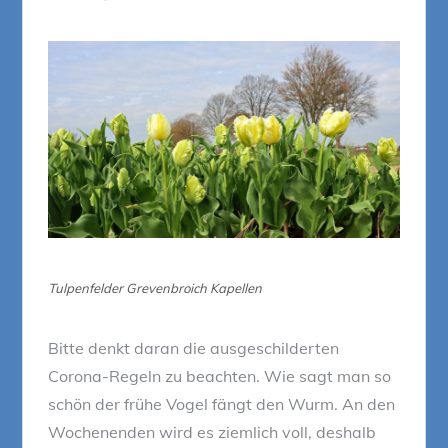
Tulpenfelder Grevenbroich Kapellen
Bitte denkt daran die ausgeschilderten
Corona-Regeln zu beachten. Wie sagt man so
schön der frühe Vogel fängt den Wurm. An den
Wochenenden wird es ziemlich voll, deshalb