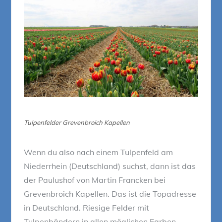
Tulpenfelder Grevenbroich Kapellen
Wenn du also nach einem Tulpenfeld am
Niederrhein (Deutschland) suchst, dann ist das
der Paulushof von Martin Francken bei
Grevenbroich Kapellen. Das ist die Topadresse
in Deutschland. Riesige Felder mit
Tulpenbändern in allen möglichen Farben,