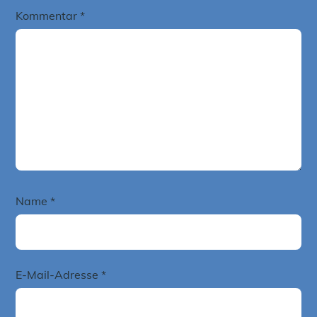
Kommentar
*
Name
*
E-Mail-Adresse
*