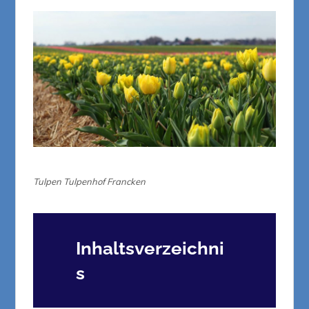
Tulpen Tulpenhof Francken
Inhaltsverzeichni
s