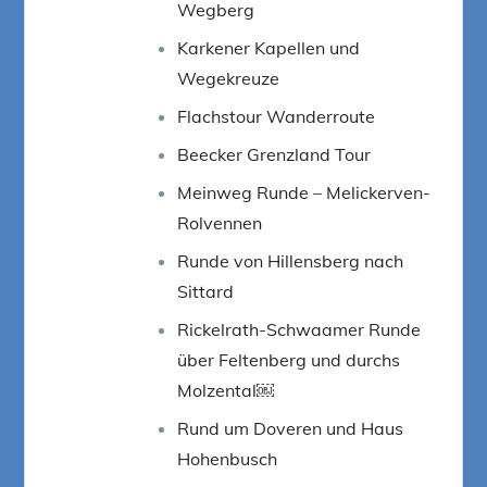
Wegberg
Karkener Kapellen und
Wegekreuze
Flachstour Wanderroute
Beecker Grenzland Tour
Meinweg Runde – Melickerven-
Rolvennen
Runde von Hillensberg nach
Sittard
Rickelrath-Schwaamer Runde
über Feltenberg und durchs
Molzental￼
Rund um Doveren und Haus
Hohenbusch