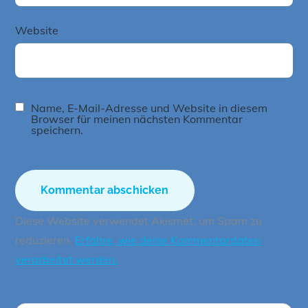
Website
Name, E-Mail-Adresse und Website in diesem
Browser für meinen nächsten Kommentar
speichern.
Diese Website verwendet Akismet, um Spam zu
reduzieren.
Erfahre, wie deine Kommentardaten
verarbeitet werden.