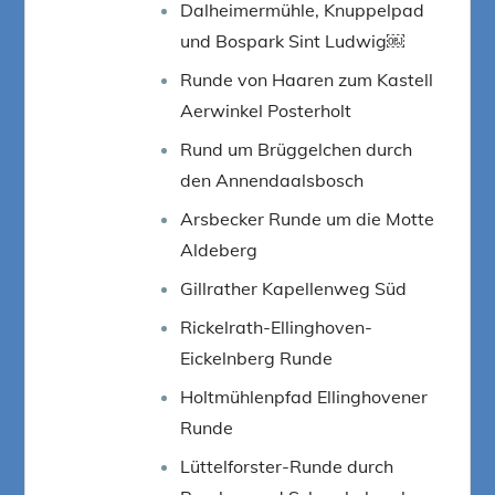
Dalheimermühle, Knuppelpad
und Bospark Sint Ludwig￼
Runde von Haaren zum Kastell
Aerwinkel Posterholt
Rund um Brüggelchen durch
den Annendaalsbosch
Arsbecker Runde um die Motte
Aldeberg
Gillrather Kapellenweg Süd
Rickelrath-Ellinghoven-
Eickelnberg Runde
Holtmühlenpfad Ellinghovener
Runde
Lüttelforster-Runde durch