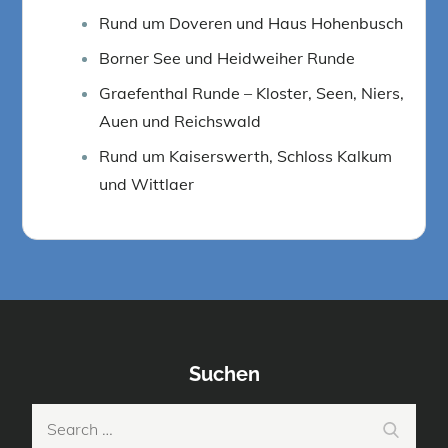
Rund um Doveren und Haus Hohenbusch
Borner See und Heidweiher Runde
Graefenthal Runde – Kloster, Seen, Niers,
Auen und Reichswald
Rund um Kaiserswerth, Schloss Kalkum
und Wittlaer
Suchen
Search
Search
for: