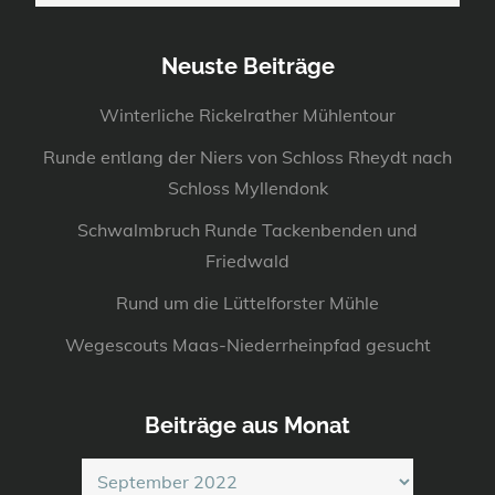
Neuste Beiträge
Winterliche Rickelrather Mühlentour
Runde entlang der Niers von Schloss Rheydt nach
Schloss Myllendonk
Schwalmbruch Runde Tackenbenden und
Friedwald
Rund um die Lüttelforster Mühle
Wegescouts Maas-Niederrheinpfad gesucht
Beiträge aus Monat
Beiträge