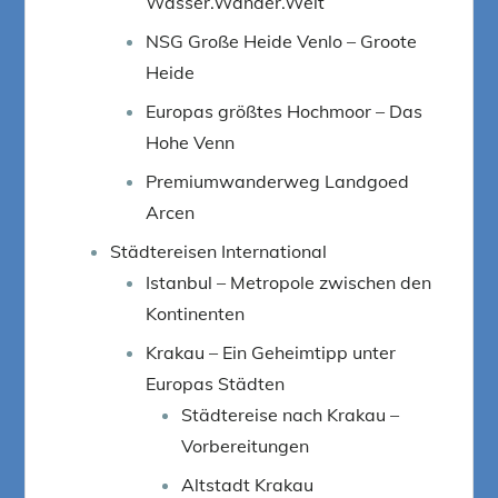
Wasser.Wander.Welt
NSG Große Heide Venlo – Groote
Heide
Europas größtes Hochmoor – Das
Hohe Venn
Premiumwanderweg Landgoed
Arcen
Städtereisen International
Istanbul – Metropole zwischen den
Kontinenten
Krakau – Ein Geheimtipp unter
Europas Städten
Städtereise nach Krakau –
Vorbereitungen
Altstadt Krakau