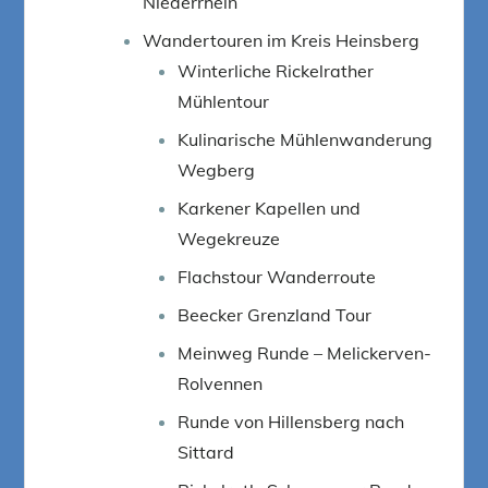
Niederrhein
Wandertouren im Kreis Heinsberg
Winterliche Rickelrather
Mühlentour
Kulinarische Mühlenwanderung
Wegberg
Karkener Kapellen und
Wegekreuze
Flachstour Wanderroute
Beecker Grenzland Tour
Meinweg Runde – Melickerven-
Rolvennen
Runde von Hillensberg nach
Sittard