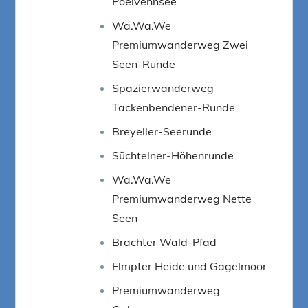
Poelvennsee
Wa.Wa.We
Premiumwanderweg Zwei
Seen-Runde
Spazierwanderweg
Tackenbendener-Runde
Breyeller-Seerunde
Süchtelner-Höhenrunde
Wa.Wa.We
Premiumwanderweg Nette
Seen
Brachter Wald-Pfad
Elmpter Heide und Gagelmoor
Premiumwanderweg