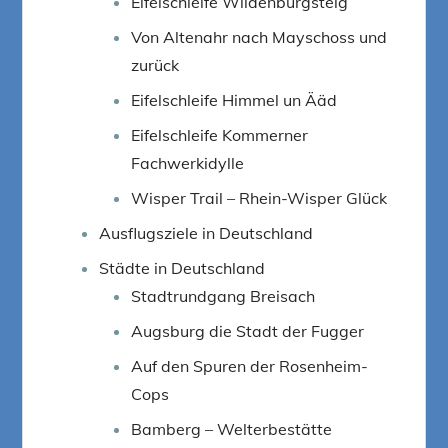
Eifelschleife Wildenburgsteig
Von Altenahr nach Mayschoss und
zurück
Eifelschleife Himmel un Ääd
Eifelschleife Kommerner
Fachwerkidylle
Wisper Trail – Rhein-Wisper Glück
Ausflugsziele in Deutschland
Städte in Deutschland
Stadtrundgang Breisach
Augsburg die Stadt der Fugger
Auf den Spuren der Rosenheim-
Cops
Bamberg – Welterbestätte