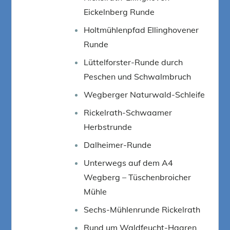
Eickelnberg Runde
Holtmühlenpfad Ellinghovener
Runde
Lüttelforster-Runde durch
Peschen und Schwalmbruch
Wegberger Naturwald-Schleife
Rickelrath-Schwaamer
Herbstrunde
Dalheimer-Runde
Unterwegs auf dem A4
Wegberg – Tüschenbroicher
Mühle
Sechs-Mühlenrunde Rickelrath
Rund um Waldfeucht-Haaren