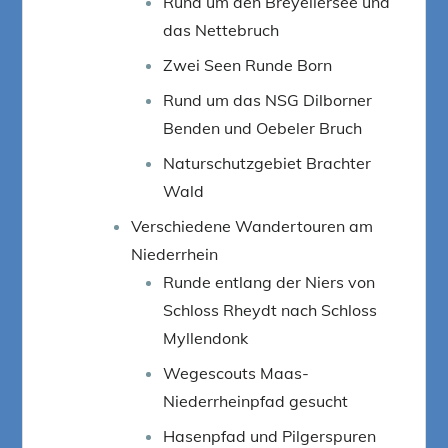
Rund um den Breyellersee und
das Nettebruch
Zwei Seen Runde Born
Rund um das NSG Dilborner
Benden und Oebeler Bruch
Naturschutzgebiet Brachter
Wald
Verschiedene Wandertouren am
Niederrhein
Runde entlang der Niers von
Schloss Rheydt nach Schloss
Myllendonk
Wegescouts Maas-
Niederrheinpfad gesucht
Hasenpfad und Pilgerspuren