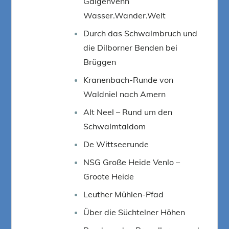
Galgenvenn
Wasser.Wander.Welt
Durch das Schwalmbruch und
die Dilborner Benden bei
Brüggen
Kranenbach-Runde von
Waldniel nach Amern
Alt Neel – Rund um den
Schwalmtaldom
De Wittseerunde
NSG Große Heide Venlo –
Groote Heide
Leuther Mühlen-Pfad
Über die Süchtelner Höhen