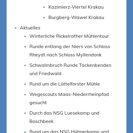
Kazimierz-Viertel Krakau
Burgberg-Wawel Krakau
Aktuelles
Winterliche Rickelrather Mühlentour
Runde entlang der Niers von Schloss
Rheydt nach Schloss Myllendonk
Schwalmbruch Runde Tackenbenden
und Friedwald
Rund um die Lüttelforster Mühle
Wegescouts Maas-Niederrheinpfad
gesucht
Durch das NSG Luesekamp und
Boschbeek
Rund um das NSG Hühnerkamp und