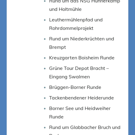
Rund um das NSG Hühnerkamp
und Holtmühle
Leuthermühlenpfad und
Rohrdommelprojekt
Rund um Niederkrüchten und
Brempt
Kreuzgarten Boisheim Runde
Grüne Tour Depot Bracht –
Eingang Swalmen
Brüggen-Borner Runde
Tackenbendener Heiderunde
Borner See und Heidweiher
Runde
Rund um Glabbacher Bruch und