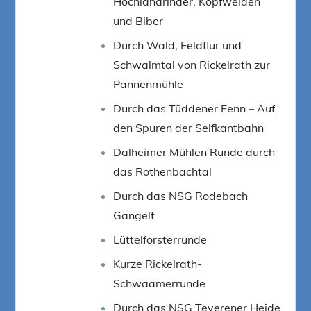
Hochlandrinder, Kopfweiden
und Biber
Durch Wald, Feldflur und
Schwalmtal von Rickelrath zur
Pannenmühle
Durch das Tüddener Fenn – Auf
den Spuren der Selfkantbahn
Dalheimer Mühlen Runde durch
das Rothenbachtal
Durch das NSG Rodebach
Gangelt
Lüttelforsterrunde
Kurze Rickelrath-
Schwaamerrunde
Durch das NSG Teverener Heide