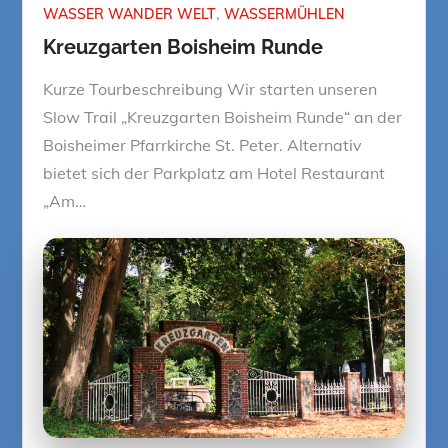
WASSER WANDER WELT
WASSERMÜHLEN
Kreuzgarten Boisheim Runde
Kurze Tourbeschreibung Wir starten unseren
Slow Trail „Kreuzgarten Boisheim Runde“ an der
Boisheimer Pfarrkirche St. Peter. Alternativ
bietet sich der Parkplatz am Hotel Restaurant
„Am…