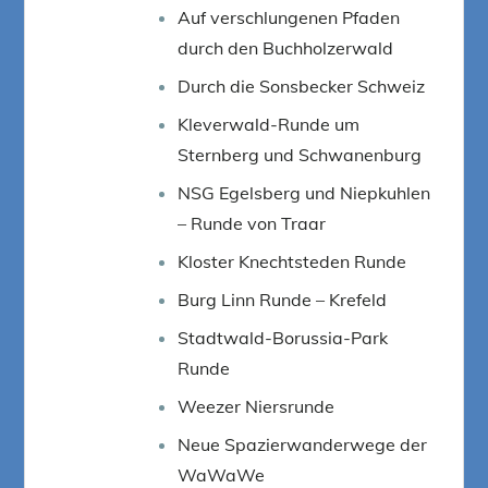
Auf verschlungenen Pfaden
durch den Buchholzerwald
Durch die Sonsbecker Schweiz
Kleverwald-Runde um
Sternberg und Schwanenburg
NSG Egelsberg und Niepkuhlen
– Runde von Traar
Kloster Knechtsteden Runde
Burg Linn Runde – Krefeld
Stadtwald-Borussia-Park
Runde
Weezer Niersrunde
Neue Spazierwanderwege der
WaWaWe