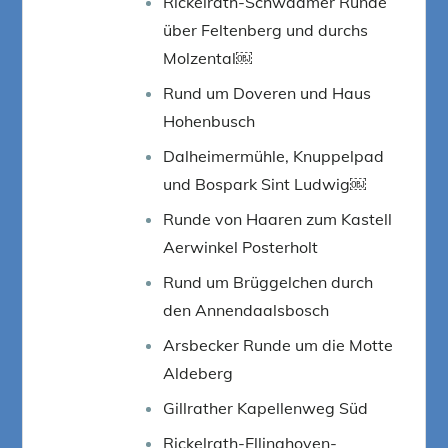
Rickelrath-Schwaamer Runde
über Feltenberg und durchs
Molzental￼
Rund um Doveren und Haus
Hohenbusch
Dalheimermühle, Knuppelpad
und Bospark Sint Ludwig￼
Runde von Haaren zum Kastell
Aerwinkel Posterholt
Rund um Brüggelchen durch
den Annendaalsbosch
Arsbecker Runde um die Motte
Aldeberg
Gillrather Kapellenweg Süd
Rickelrath-Ellinghoven-