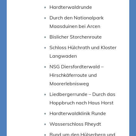
Hardterwaldrunde
Durch den Nationalpark
Maasduinen bei Arcen
Bislicher Storchenroute
Schloss Hülchrath und Kloster
Langwaden
NSG Diersfordterwald –
Hirschkäferroute und
Moorerlebnisweg
Liedbergerrunde – Durch das
Hoppbruch nach Haus Horst
Hardterwaldklinik Runde
Wasserschloss Rheydt
Rund um den Hülserberg und