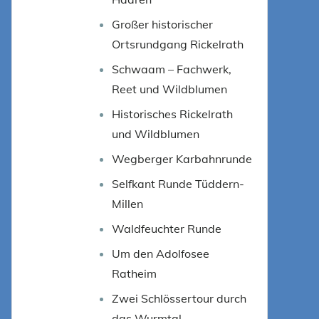
Großer historischer
Ortsrundgang Rickelrath
Schwaam – Fachwerk,
Reet und Wildblumen
Historisches Rickelrath
und Wildblumen
Wegberger Karbahnrunde
Selfkant Runde Tüddern-
Millen
Waldfeuchter Runde
Um den Adolfosee
Ratheim
Zwei Schlössertour durch
das Wurmtal