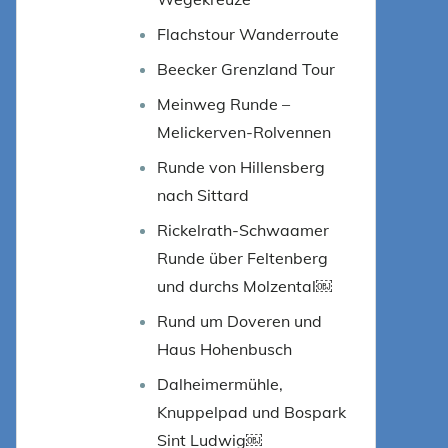
Flachstour Wanderroute
Beecker Grenzland Tour
Meinweg Runde –
Melickerven-Rolvennen
Runde von Hillensberg
nach Sittard
Rickelrath-Schwaamer
Runde über Feltenberg
und durchs Molzental￼
Rund um Doveren und
Haus Hohenbusch
Dalheimermühle,
Knuppelpad und Bospark
Sint Ludwig￼