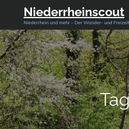
Skip
Niederrheinscout
to
content
Niederrhein und mehr – Der Wander- und Freizei
Tag