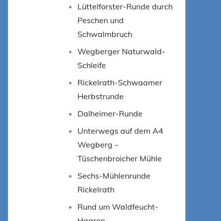
Lüttelforster-Runde durch
Peschen und
Schwalmbruch
Wegberger Naturwald-
Schleife
Rickelrath-Schwaamer
Herbstrunde
Dalheimer-Runde
Unterwegs auf dem A4
Wegberg –
Tüschenbroicher Mühle
Sechs-Mühlenrunde
Rickelrath
Rund um Waldfeucht-
Haaren