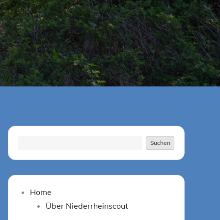
Suchen
Suchen
Home
Über Niederrheinscout