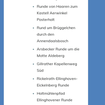
Runde von Haaren zum
Kastell Aerwinkel
Posterholt
Rund um Brüggelchen
durch den
Annendaalsbosch
Arsbecker Runde um die
Motte Aldeberg
Gillrather Kapellenweg
Süd
Rickelrath-Ellinghoven-
Eickelnberg Runde
Holtmühlenpfad
Ellinghovener Runde