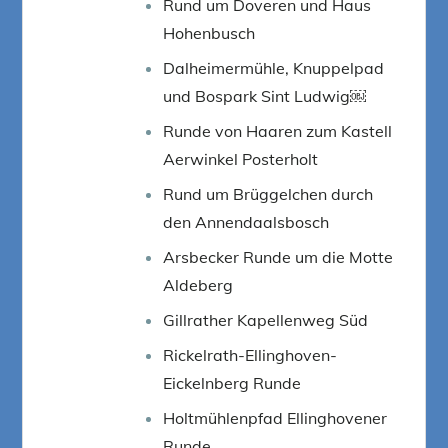
Rund um Doveren und Haus
Hohenbusch
Dalheimermühle, Knuppelpad
und Bospark Sint Ludwig￼
Runde von Haaren zum Kastell
Aerwinkel Posterholt
Rund um Brüggelchen durch
den Annendaalsbosch
Arsbecker Runde um die Motte
Aldeberg
Gillrather Kapellenweg Süd
Rickelrath-Ellinghoven-
Eickelnberg Runde
Holtmühlenpfad Ellinghovener
Runde