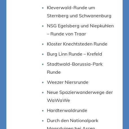
Kleverwald-Runde um
Sternberg und Schwanenburg
NSG Egelsberg und Niepkuhlen
– Runde von Traar
Kloster Knechtsteden Runde
Burg Linn Runde – Krefeld
Stadtwald-Borussia-Park
Runde
Weezer Niersrunde
Neue Spazierwanderwege der
WaWaWe
Hardterwaldrunde
Durch den Nationalpark
Maasduinen bei Arcen