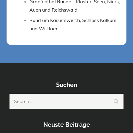
Graefenthal Runde – Kloster, Seen, Niers,
Auen und Reichswald
Rund um Kaiserswerth, Schloss Kalkum
und Wittlaer
Suchen
Search
Search
for:
Neuste Beiträge