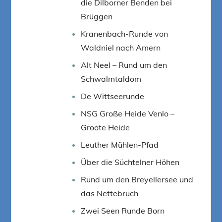
die Dilborner Benden bei
Brüggen
Kranenbach-Runde von
Waldniel nach Amern
Alt Neel – Rund um den
Schwalmtaldom
De Wittseerunde
NSG Große Heide Venlo –
Groote Heide
Leuther Mühlen-Pfad
Über die Süchtelner Höhen
Rund um den Breyellersee und
das Nettebruch
Zwei Seen Runde Born