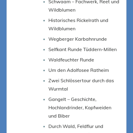
Schwaam – Fachwerk, Reet und
Wildblumen
Historisches Rickelrath und
Wildblumen
Wegberger Karbahnrunde
Selfkant Runde Tüddern-Millen
Waldfeuchter Runde
Um den Adolfosee Ratheim
Zwei Schlössertour durch das
Wurmtal
Gangelt – Geschichte,
Hochlandrinder, Kopfweiden
und Biber
Durch Wald, Feldflur und