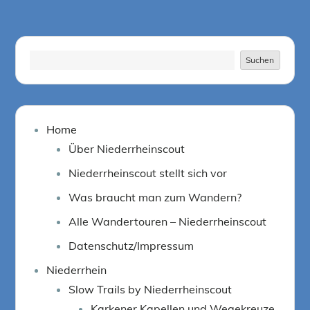
Suchen
Suchen
Home
Über Niederrheinscout
Niederrheinscout stellt sich vor
Was braucht man zum Wandern?
Alle Wandertouren – Niederrheinscout
Datenschutz/Impressum
Niederrhein
Slow Trails by Niederrheinscout
Karkener Kapellen und Wegekreuze