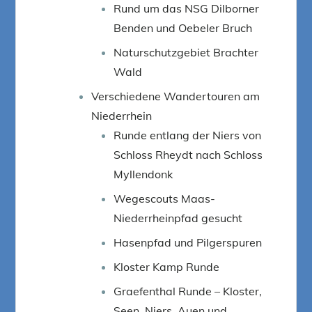
Rund um das NSG Dilborner
Benden und Oebeler Bruch
Naturschutzgebiet Brachter
Wald
Verschiedene Wandertouren am
Niederrhein
Runde entlang der Niers von
Schloss Rheydt nach Schloss
Myllendonk
Wegescouts Maas-
Niederrheinpfad gesucht
Hasenpfad und Pilgerspuren
Kloster Kamp Runde
Graefenthal Runde – Kloster,
Seen, Niers, Auen und