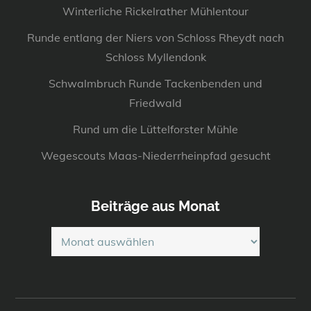
Winterliche Rickelrather Mühlentour
Runde entlang der Niers von Schloss Rheydt nach
Schloss Myllendonk
Schwalmbruch Runde Tackenbenden und
Friedwald
Rund um die Lüttelforster Mühle
Wegescouts Maas-Niederrheinpfad gesucht
Beiträge aus Monat
Beiträge
aus
Monat