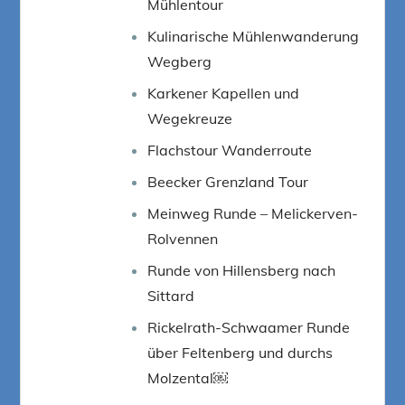
Mühlentour
Kulinarische Mühlenwanderung
Wegberg
Karkener Kapellen und
Wegekreuze
Flachstour Wanderroute
Beecker Grenzland Tour
Meinweg Runde – Melickerven-
Rolvennen
Runde von Hillensberg nach
Sittard
Rickelrath-Schwaamer Runde
über Feltenberg und durchs
Molzental￼