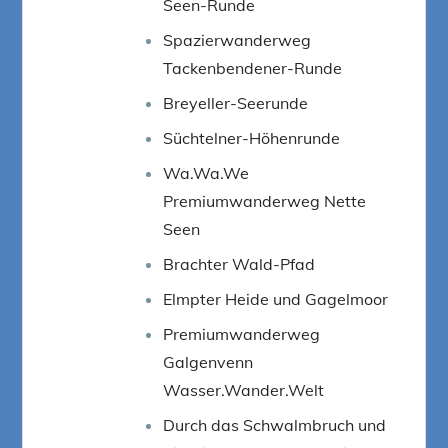
Seen-Runde
Spazierwanderweg
Tackenbendener-Runde
Breyeller-Seerunde
Süchtelner-Höhenrunde
Wa.Wa.We
Premiumwanderweg Nette
Seen
Brachter Wald-Pfad
Elmpter Heide und Gagelmoor
Premiumwanderweg
Galgenvenn
Wasser.Wander.Welt
Durch das Schwalmbruch und