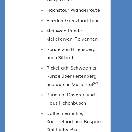
Flachstour Wanderroute
Beecker Grenzland Tour
Meinweg Runde –
Melickerven-Rolvennen
Runde von Hillensberg
nach Sittard
Rickelrath-Schwaamer
Runde über Feltenberg
und durchs Molzental￼
Rund um Doveren und
Haus Hohenbusch
Dalheimermühle,
Knuppelpad und Bospark
Sint Ludwig￼