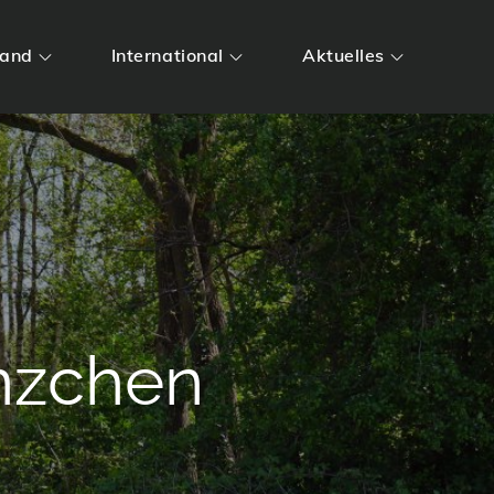
land
International
Aktuelles
nzchen