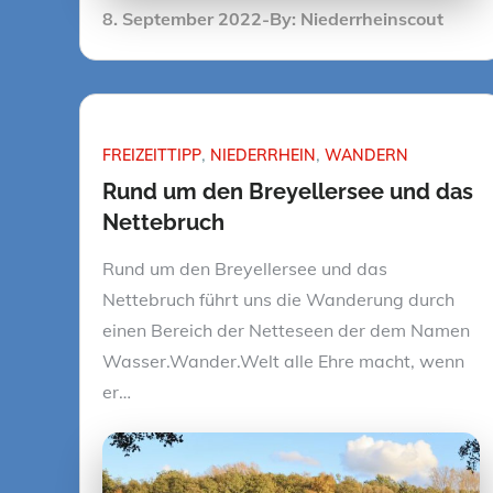
Posted
8. September 2022
By:
Niederrheinscout
on
FREIZEITTIPP
NIEDERRHEIN
WANDERN
Rund um den Breyellersee und das
Nettebruch
Rund um den Breyellersee und das
Nettebruch führt uns die Wanderung durch
einen Bereich der Netteseen der dem Namen
Wasser.Wander.Welt alle Ehre macht, wenn
er…