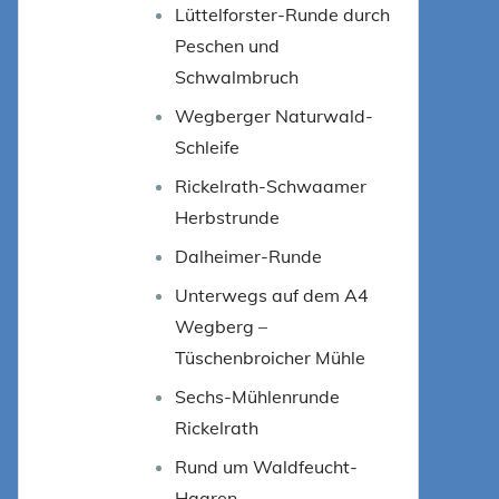
Lüttelforster-Runde durch
Peschen und
Schwalmbruch
Wegberger Naturwald-
Schleife
Rickelrath-Schwaamer
Herbstrunde
Dalheimer-Runde
Unterwegs auf dem A4
Wegberg –
Tüschenbroicher Mühle
Sechs-Mühlenrunde
Rickelrath
Rund um Waldfeucht-
Haaren