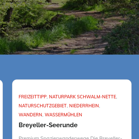
FREIZEITTIPP
NATURPARK SCHWALM-NETTE
NATURSCHUTZGEBIET
NIEDERRHEIN
WANDERN
WASSERMÜHLEN
Breyeller-Seerunde
Premium Spazierwanderwege Die Breyeller-