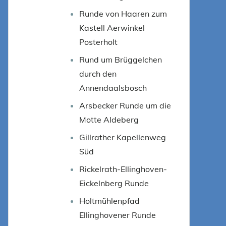
Runde von Haaren zum
Kastell Aerwinkel
Posterholt
Rund um Brüggelchen
durch den
Annendaalsbosch
Arsbecker Runde um die
Motte Aldeberg
Gillrather Kapellenweg
Süd
Rickelrath-Ellinghoven-
Eickelnberg Runde
Holtmühlenpfad
Ellinghovener Runde