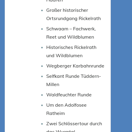
Großer historischer
Ortsrundgang Rickelrath
Schwaam – Fachwerk,
Reet und Wildblumen
Historisches Rickelrath
und Wildblumen
Wegberger Karbahnrunde
Selfkant Runde Tüddern-
Millen
Waldfeuchter Runde
Um den Adolfosee
Ratheim
Zwei Schlössertour durch
das Wurmtal