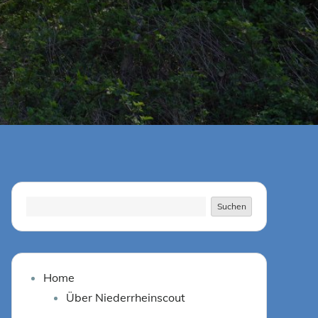
Suchen
Suchen
Home
Über Niederrheinscout