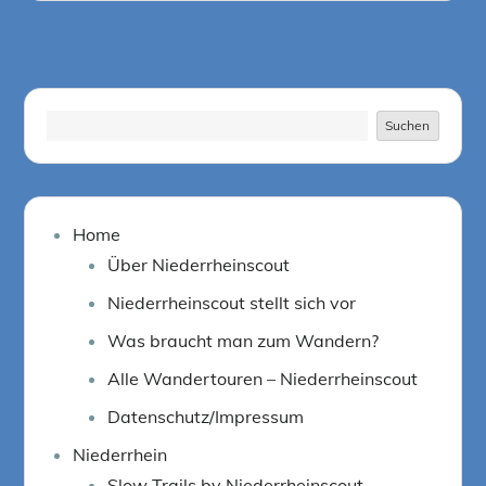
Suchen
Suchen
Home
Über Niederrheinscout
Niederrheinscout stellt sich vor
Was braucht man zum Wandern?
Alle Wandertouren – Niederrheinscout
Datenschutz/Impressum
Niederrhein
Slow Trails by Niederrheinscout