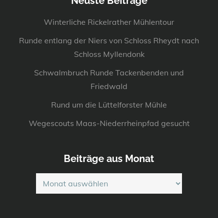
Neuste Beiträge
Winterliche Rickelrather Mühlentour
Runde entlang der Niers von Schloss Rheydt nach
Schloss Myllendonk
Schwalmbruch Runde Tackenbenden und
Friedwald
Rund um die Lüttelforster Mühle
Wegescouts Maas-Niederrheinpfad gesucht
Beiträge aus Monat
Beiträge
aus
Monat