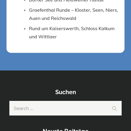
Graefenthal Runde – Kloster, Seen, Niers,
Auen und Reichswald
Rund um Kaiserswerth, Schloss Kalkum
und Wittlaer
Suchen
Search
Search
for: