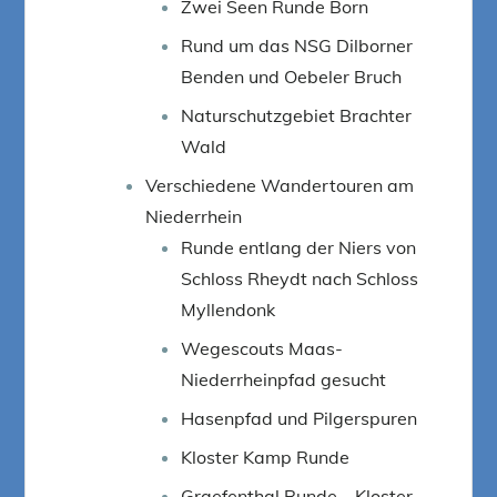
Zwei Seen Runde Born
Rund um das NSG Dilborner
Benden und Oebeler Bruch
Naturschutzgebiet Brachter
Wald
Verschiedene Wandertouren am
Niederrhein
Runde entlang der Niers von
Schloss Rheydt nach Schloss
Myllendonk
Wegescouts Maas-
Niederrheinpfad gesucht
Hasenpfad und Pilgerspuren
Kloster Kamp Runde
Graefenthal Runde – Kloster,