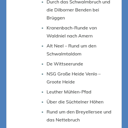
Durch das Schwalmbruch und
die Dilborner Benden bei
Brüggen
Kranenbach-Runde von
Waldniel nach Amern
Alt Neel – Rund um den
Schwalmtaldom
De Wittseerunde
NSG Große Heide Venlo –
Groote Heide
Leuther Mühlen-Pfad
Über die Süchtelner Höhen
Rund um den Breyellersee und
das Nettebruch