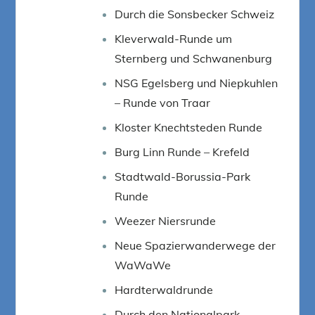
Durch die Sonsbecker Schweiz
Kleverwald-Runde um
Sternberg und Schwanenburg
NSG Egelsberg und Niepkuhlen
– Runde von Traar
Kloster Knechtsteden Runde
Burg Linn Runde – Krefeld
Stadtwald-Borussia-Park
Runde
Weezer Niersrunde
Neue Spazierwanderwege der
WaWaWe
Hardterwaldrunde
Durch den Nationalpark