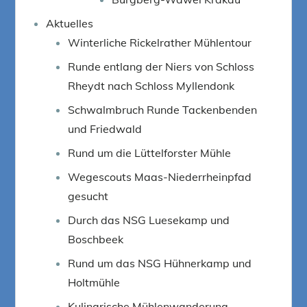
Aktuelles
Winterliche Rickelrather Mühlentour
Runde entlang der Niers von Schloss
Rheydt nach Schloss Myllendonk
Schwalmbruch Runde Tackenbenden
und Friedwald
Rund um die Lüttelforster Mühle
Wegescouts Maas-Niederrheinpfad
gesucht
Durch das NSG Luesekamp und
Boschbeek
Rund um das NSG Hühnerkamp und
Holtmühle
Kulinarische Mühlenwanderung