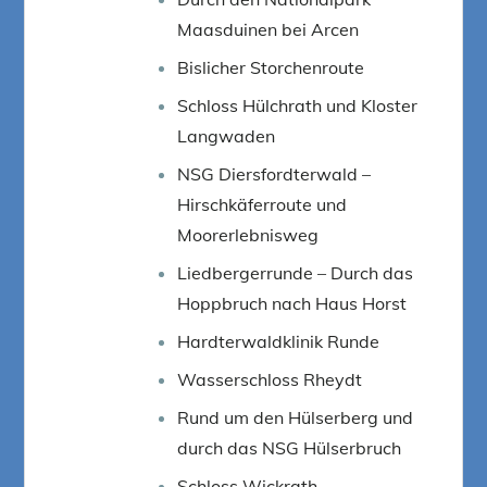
Maasduinen bei Arcen
Bislicher Storchenroute
Schloss Hülchrath und Kloster
Langwaden
NSG Diersfordterwald –
Hirschkäferroute und
Moorerlebnisweg
Liedbergerrunde – Durch das
Hoppbruch nach Haus Horst
Hardterwaldklinik Runde
Wasserschloss Rheydt
Rund um den Hülserberg und
durch das NSG Hülserbruch
Schloss Wickrath