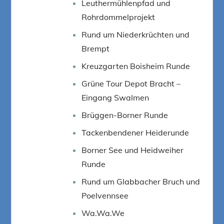
Leuthermühlenpfad und
Rohrdommelprojekt
Rund um Niederkrüchten und
Brempt
Kreuzgarten Boisheim Runde
Grüne Tour Depot Bracht –
Eingang Swalmen
Brüggen-Borner Runde
Tackenbendener Heiderunde
Borner See und Heidweiher
Runde
Rund um Glabbacher Bruch und
Poelvennsee
Wa.Wa.We