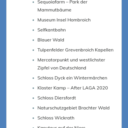
Sequoiafarm – Park der
Mammutbäume
Museum Insel Hombroich
Selfkantbahn
Blauer Wald
Tulpenfelder Grevenbroich Kapellen
Mercatorpunkt und westlichster
Zipfel von Deutschland
Schloss Dyck ein Wintermärchen
Kloster Kamp – After LAGA 2020
Schloss Diersfordt
Naturschutzgebiet Brachter Wald
Schloss Wickrath
Kanutour auf der Niers