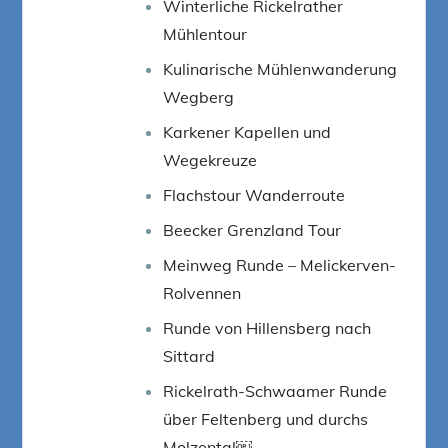
Winterliche Rickelrather
Mühlentour
Kulinarische Mühlenwanderung
Wegberg
Karkener Kapellen und
Wegekreuze
Flachstour Wanderroute
Beecker Grenzland Tour
Meinweg Runde – Melickerven-
Rolvennen
Runde von Hillensberg nach
Sittard
Rickelrath-Schwaamer Runde
über Feltenberg und durchs
Molzental￼