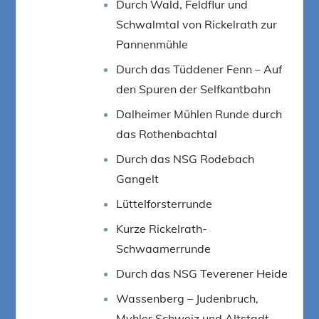
Durch Wald, Feldflur und
Schwalmtal von Rickelrath zur
Pannenmühle
Durch das Tüddener Fenn – Auf
den Spuren der Selfkantbahn
Dalheimer Mühlen Runde durch
das Rothenbachtal
Durch das NSG Rodebach
Gangelt
Lüttelforsterrunde
Kurze Rickelrath-
Schwaamerrunde
Durch das NSG Teverener Heide
Wassenberg – Judenbruch,
Myhler Schweiz und Altstadt