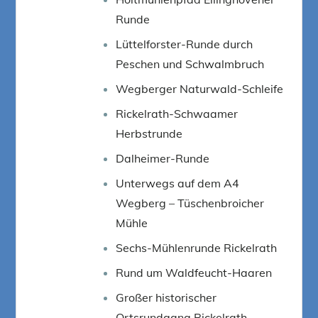
Runde
Lüttelforster-Runde durch
Peschen und Schwalmbruch
Wegberger Naturwald-Schleife
Rickelrath-Schwaamer
Herbstrunde
Dalheimer-Runde
Unterwegs auf dem A4
Wegberg – Tüschenbroicher
Mühle
Sechs-Mühlenrunde Rickelrath
Rund um Waldfeucht-Haaren
Großer historischer
Ortsrundgang Rickelrath