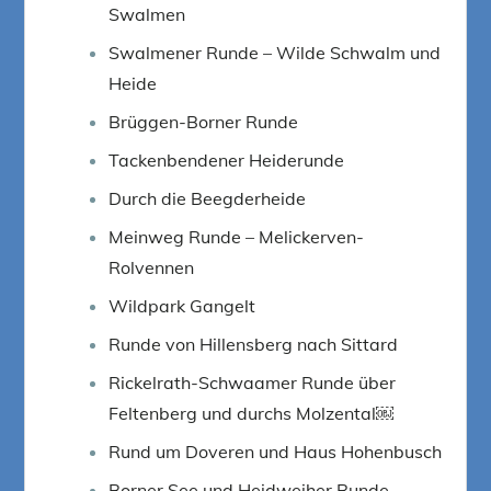
Swalmen
Swalmener Runde – Wilde Schwalm und
Heide
Brüggen-Borner Runde
Tackenbendener Heiderunde
Durch die Beegderheide
Meinweg Runde – Melickerven-
Rolvennen
Wildpark Gangelt
Runde von Hillensberg nach Sittard
Rickelrath-Schwaamer Runde über
Feltenberg und durchs Molzental￼
Rund um Doveren und Haus Hohenbusch
Borner See und Heidweiher Runde