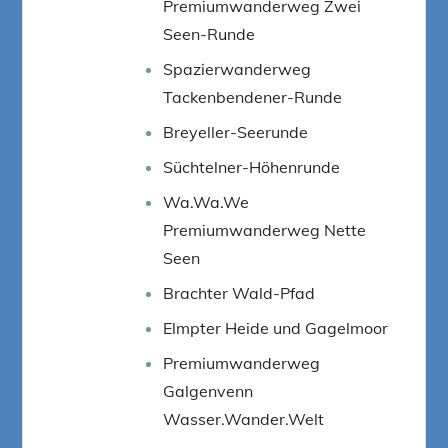
Premiumwanderweg Zwei
Seen-Runde
Spazierwanderweg
Tackenbendener-Runde
Breyeller-Seerunde
Süchtelner-Höhenrunde
Wa.Wa.We
Premiumwanderweg Nette
Seen
Brachter Wald-Pfad
Elmpter Heide und Gagelmoor
Premiumwanderweg
Galgenvenn
Wasser.Wander.Welt