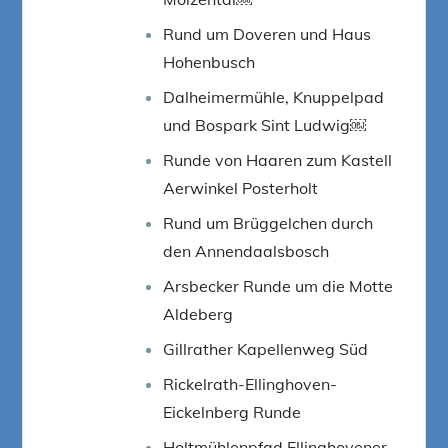
Rund um Doveren und Haus
Hohenbusch
Dalheimermühle, Knuppelpad
und Bospark Sint Ludwig￼
Runde von Haaren zum Kastell
Aerwinkel Posterholt
Rund um Brüggelchen durch
den Annendaalsbosch
Arsbecker Runde um die Motte
Aldeberg
Gillrather Kapellenweg Süd
Rickelrath-Ellinghoven-
Eickelnberg Runde
Holtmühlenpfad Ellinghovener