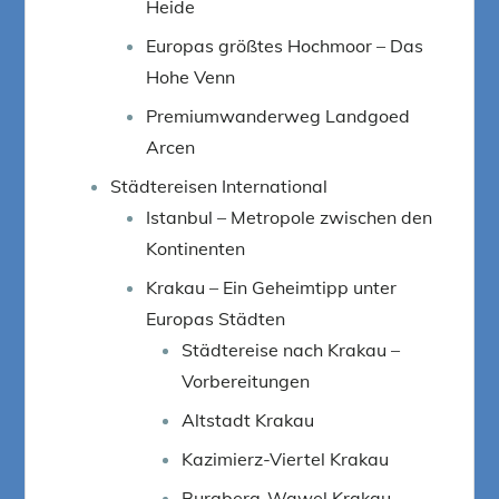
Heide
Europas größtes Hochmoor – Das
Hohe Venn
Premiumwanderweg Landgoed
Arcen
Städtereisen International
Istanbul – Metropole zwischen den
Kontinenten
Krakau – Ein Geheimtipp unter
Europas Städten
Städtereise nach Krakau –
Vorbereitungen
Altstadt Krakau
Kazimierz-Viertel Krakau
Burgberg-Wawel Krakau