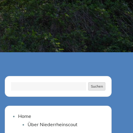
Suchen
Suchen
Home
Über Niederrheinscout