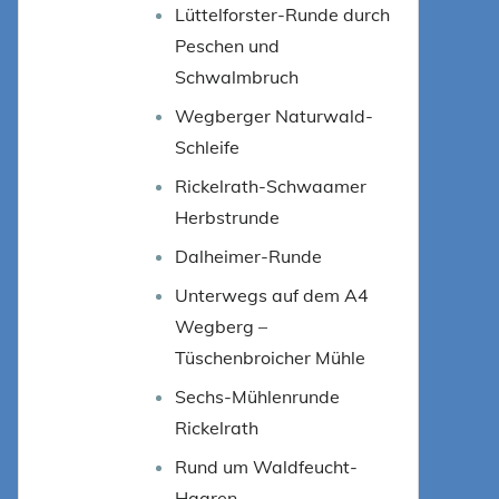
Lüttelforster-Runde durch
Peschen und
Schwalmbruch
Wegberger Naturwald-
Schleife
Rickelrath-Schwaamer
Herbstrunde
Dalheimer-Runde
Unterwegs auf dem A4
Wegberg –
Tüschenbroicher Mühle
Sechs-Mühlenrunde
Rickelrath
Rund um Waldfeucht-
Haaren