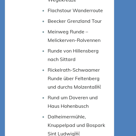
Flachstour Wanderroute
Beecker Grenzland Tour
Meinweg Runde –
Melickerven-Rolvennen
Runde von Hillensberg
nach Sittard
Rickelrath-Schwaamer
Runde über Feltenberg
und durchs Molzental￼
Rund um Doveren und
Haus Hohenbusch
Dalheimermühle,
Knuppelpad und Bospark
Sint Ludwig￼