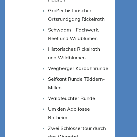
Großer historischer
Ortsrundgang Rickelrath
Schwaam – Fachwerk,
Reet und Wildblumen
Historisches Rickelrath
und Wildblumen
Wegberger Karbahnrunde
Selfkant Runde Tüddern-
Millen
Waldfeuchter Runde
Um den Adolfosee
Ratheim
Zwei Schlössertour durch
das Wurmtal