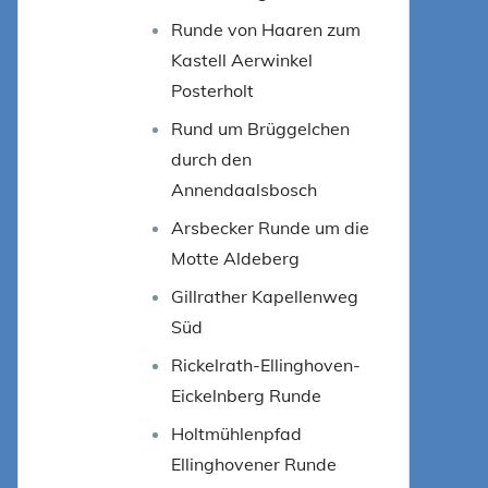
Runde von Haaren zum
Kastell Aerwinkel
Posterholt
Rund um Brüggelchen
durch den
Annendaalsbosch
Arsbecker Runde um die
Motte Aldeberg
Gillrather Kapellenweg
Süd
Rickelrath-Ellinghoven-
Eickelnberg Runde
Holtmühlenpfad
Ellinghovener Runde