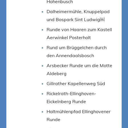
Hohenbusch
Dalheimermühle, Knuppelpad
und Bospark Sint Ludwig￼
Runde von Haaren zum Kastell
Aerwinkel Posterholt
Rund um Brüggelchen durch
den Annendaalsbosch
Arsbecker Runde um die Motte
Aldeberg
Gillrather Kapellenweg Süd
Rickelrath-Ellinghoven-
Eickelnberg Runde
Holtmühlenpfad Ellinghovener
Runde