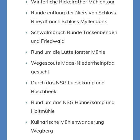
Winterliche Rickelrather Mühlentour
Runde entlang der Niers von Schloss
Rheydt nach Schloss Myllendonk
Schwalmbruch Runde Tackenbenden
und Friedwald
Rund um die Lüttelforster Mühle
Wegescouts Maas-Niederrheinpfad
gesucht
Durch das NSG Luesekamp und
Boschbeek
Rund um das NSG Hühnerkamp und
Holtmühle
Kulinarische Mühlenwanderung
Wegberg