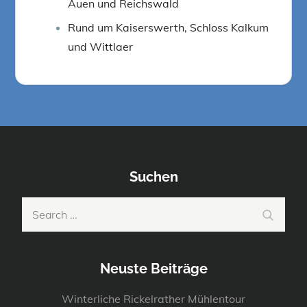
Auen und Reichswald
Rund um Kaiserswerth, Schloss Kalkum
und Wittlaer
Suchen
Search
Search
for:
Neuste Beiträge
Winterliche Rickelrather Mühlentour