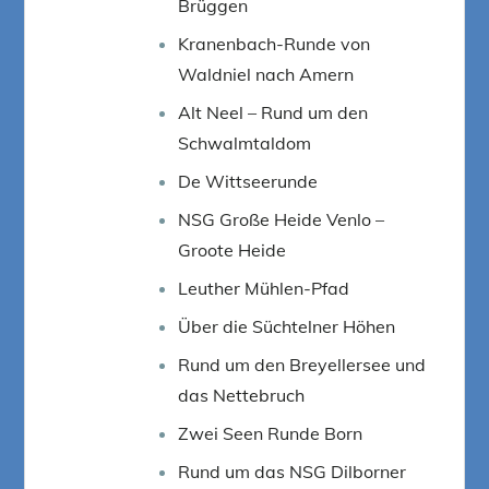
Brüggen
Kranenbach-Runde von
Waldniel nach Amern
Alt Neel – Rund um den
Schwalmtaldom
De Wittseerunde
NSG Große Heide Venlo –
Groote Heide
Leuther Mühlen-Pfad
Über die Süchtelner Höhen
Rund um den Breyellersee und
das Nettebruch
Zwei Seen Runde Born
Rund um das NSG Dilborner