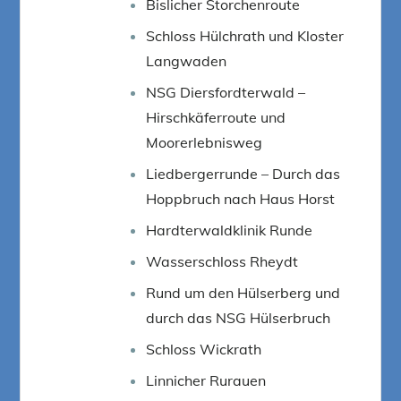
Bislicher Storchenroute
Schloss Hülchrath und Kloster
Langwaden
NSG Diersfordterwald –
Hirschkäferroute und
Moorerlebnisweg
Liedbergerrunde – Durch das
Hoppbruch nach Haus Horst
Hardterwaldklinik Runde
Wasserschloss Rheydt
Rund um den Hülserberg und
durch das NSG Hülserbruch
Schloss Wickrath
Linnicher Rurauen