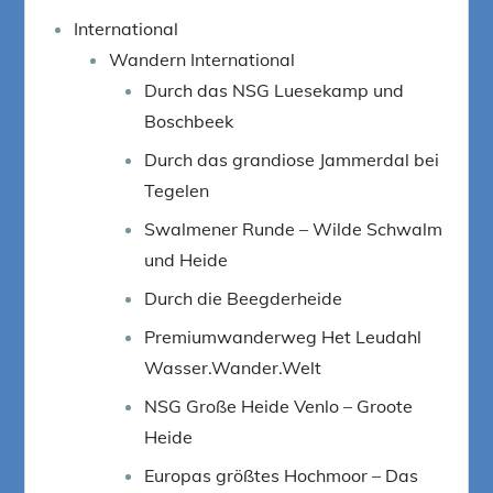
International
Wandern International
Durch das NSG Luesekamp und
Boschbeek
Durch das grandiose Jammerdal bei
Tegelen
Swalmener Runde – Wilde Schwalm
und Heide
Durch die Beegderheide
Premiumwanderweg Het Leudahl
Wasser.Wander.Welt
NSG Große Heide Venlo – Groote
Heide
Europas größtes Hochmoor – Das