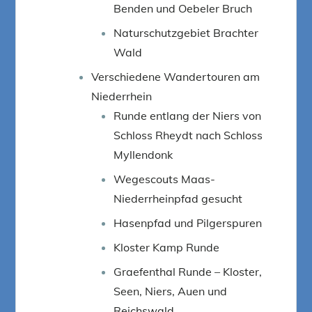
Benden und Oebeler Bruch
Naturschutzgebiet Brachter
Wald
Verschiedene Wandertouren am
Niederrhein
Runde entlang der Niers von
Schloss Rheydt nach Schloss
Myllendonk
Wegescouts Maas-
Niederrheinpfad gesucht
Hasenpfad und Pilgerspuren
Kloster Kamp Runde
Graefenthal Runde – Kloster,
Seen, Niers, Auen und
Reichswald