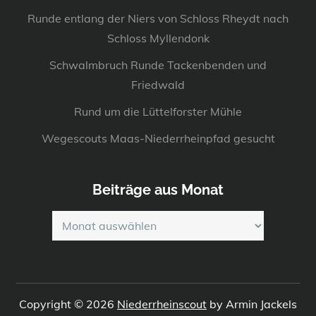
Runde entlang der Niers von Schloss Rheydt nach
Schloss Myllendonk
Schwalmbruch Runde Tackenbenden und
Friedwald
Rund um die Lüttelforster Mühle
Wegescouts Maas-Niederrheinpfad gesucht
Beiträge aus Monat
Beiträge
aus
Monat
Copyright © 2026
Niederrheinscout
by Armin Jackels