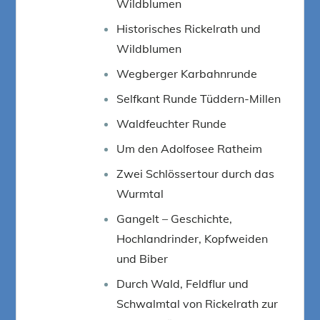
Wildblumen
Historisches Rickelrath und
Wildblumen
Wegberger Karbahnrunde
Selfkant Runde Tüddern-Millen
Waldfeuchter Runde
Um den Adolfosee Ratheim
Zwei Schlössertour durch das
Wurmtal
Gangelt – Geschichte,
Hochlandrinder, Kopfweiden
und Biber
Durch Wald, Feldflur und
Schwalmtal von Rickelrath zur