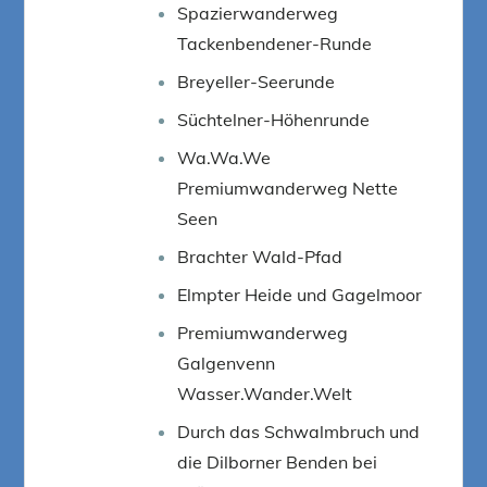
Spazierwanderweg
Tackenbendener-Runde
Breyeller-Seerunde
Süchtelner-Höhenrunde
Wa.Wa.We
Premiumwanderweg Nette
Seen
Brachter Wald-Pfad
Elmpter Heide und Gagelmoor
Premiumwanderweg
Galgenvenn
Wasser.Wander.Welt
Durch das Schwalmbruch und
die Dilborner Benden bei