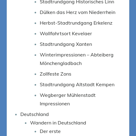
Stadtrundgang Historisches Linn
Dülken das Herz vom Niederrhein
Herbst-Stadtrundgang Erkelenz
Wallfahrtsort Kevelaer
Stadtrundgang Xanten
Winterimpressionen – Abteiberg
Mönchengladbach
Zollfeste Zons
Stadtrundgang Altstadt Kempen
Wegberger Mühlenstadt
Impressionen
Deutschland
Wandern in Deutschland
Der erste