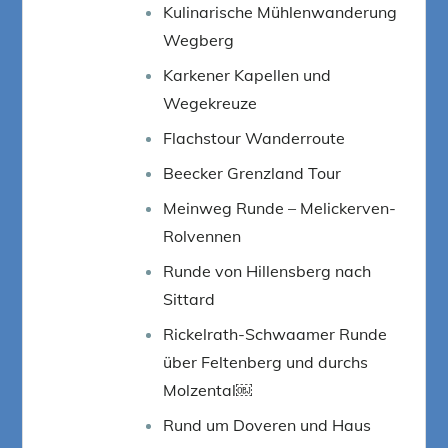
Kulinarische Mühlenwanderung
Wegberg
Karkener Kapellen und
Wegekreuze
Flachstour Wanderroute
Beecker Grenzland Tour
Meinweg Runde – Melickerven-
Rolvennen
Runde von Hillensberg nach
Sittard
Rickelrath-Schwaamer Runde
über Feltenberg und durchs
Molzental￼
Rund um Doveren und Haus