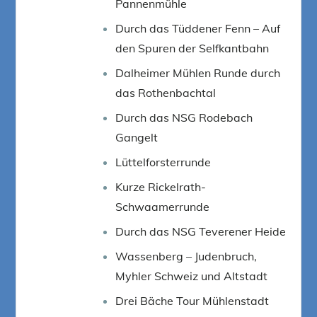
Pannenmühle
Durch das Tüddener Fenn – Auf
den Spuren der Selfkantbahn
Dalheimer Mühlen Runde durch
das Rothenbachtal
Durch das NSG Rodebach
Gangelt
Lüttelforsterrunde
Kurze Rickelrath-
Schwaamerrunde
Durch das NSG Teverener Heide
Wassenberg – Judenbruch,
Myhler Schweiz und Altstadt
Drei Bäche Tour Mühlenstadt