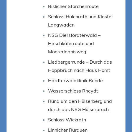
Bislicher Storchenroute
Schloss Hülchrath und Kloster
Langwaden
NSG Diersfordterwald –
Hirschkäferroute und
Moorerlebnisweg
Liedbergerrunde – Durch das
Hoppbruch nach Haus Horst
Hardterwaldklinik Runde
Wasserschloss Rheydt
Rund um den Hülserberg und
durch das NSG Hülserbruch
Schloss Wickrath
Linnicher Rurauen