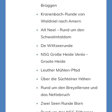
Brüggen
Kranenbach-Runde von
Waldniel nach Amern
Alt Neel – Rund um den
Schwalmtaldom
De Wittseerunde
NSG Große Heide Venlo –
Groote Heide
Leuther Mühlen-Pfad
Über die Süchtelner Höhen
Rund um den Breyellersee und
das Nettebruch
Zwei Seen Runde Born
Rund um das NSG Dilborner