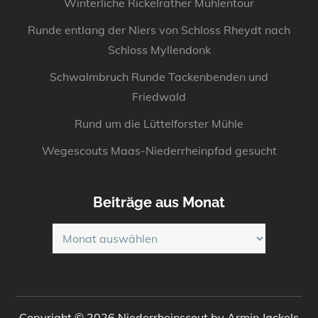
Winterliche Rickelrather Mühlentour
Runde entlang der Niers von Schloss Rheydt nach
Schloss Myllendonk
Schwalmbruch Runde Tackenbenden und
Friedwald
Rund um die Lüttelforster Mühle
Wegescouts Maas-Niederrheinpfad gesucht
Beiträge aus Monat
Beiträge
aus
Monat
Copyright © 2026
Niederrheinscout
by Armin Jackels