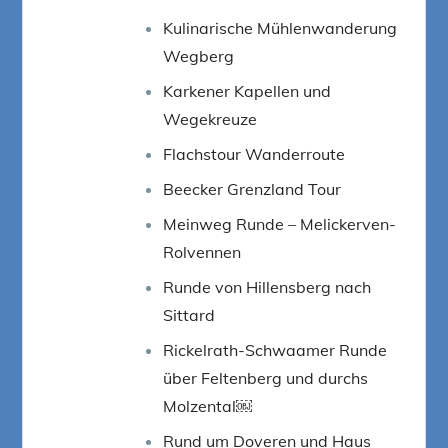
Kulinarische Mühlenwanderung
Wegberg
Karkener Kapellen und
Wegekreuze
Flachstour Wanderroute
Beecker Grenzland Tour
Meinweg Runde – Melickerven-
Rolvennen
Runde von Hillensberg nach
Sittard
Rickelrath-Schwaamer Runde
über Feltenberg und durchs
Molzental￼
Rund um Doveren und Haus