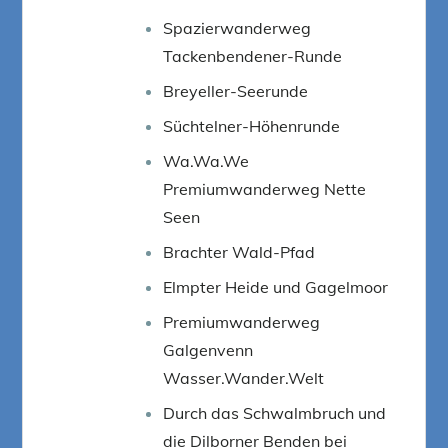
Spazierwanderweg
Tackenbendener-Runde
Breyeller-Seerunde
Süchtelner-Höhenrunde
Wa.Wa.We
Premiumwanderweg Nette
Seen
Brachter Wald-Pfad
Elmpter Heide und Gagelmoor
Premiumwanderweg
Galgenvenn
Wasser.Wander.Welt
Durch das Schwalmbruch und
die Dilborner Benden bei