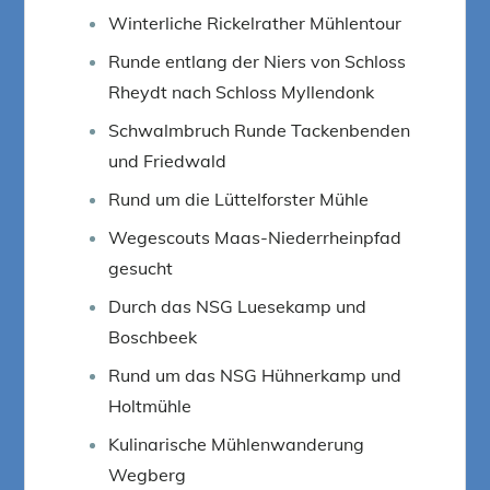
Winterliche Rickelrather Mühlentour
Runde entlang der Niers von Schloss
Rheydt nach Schloss Myllendonk
Schwalmbruch Runde Tackenbenden
und Friedwald
Rund um die Lüttelforster Mühle
Wegescouts Maas-Niederrheinpfad
gesucht
Durch das NSG Luesekamp und
Boschbeek
Rund um das NSG Hühnerkamp und
Holtmühle
Kulinarische Mühlenwanderung
Wegberg