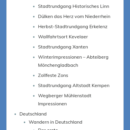
Stadtrundgang Historisches Linn
Dülken das Herz vom Niederrhein
Herbst-Stadtrundgang Erkelenz
Wallfahrtsort Kevelaer
Stadtrundgang Xanten
Winterimpressionen – Abteiberg
Mönchengladbach
Zollfeste Zons
Stadtrundgang Altstadt Kempen
Wegberger Mühlenstadt
Impressionen
Deutschland
Wandern in Deutschland
Der erste