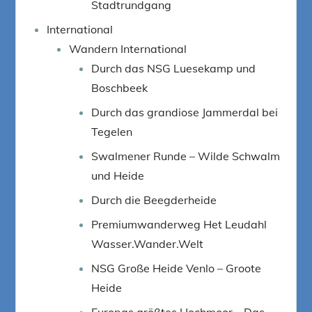
Stadtrundgang
International
Wandern International
Durch das NSG Luesekamp und
Boschbeek
Durch das grandiose Jammerdal bei
Tegelen
Swalmener Runde – Wilde Schwalm
und Heide
Durch die Beegderheide
Premiumwanderweg Het Leudahl
Wasser.Wander.Welt
NSG Große Heide Venlo – Groote
Heide
Europas größtes Hochmoor – Das