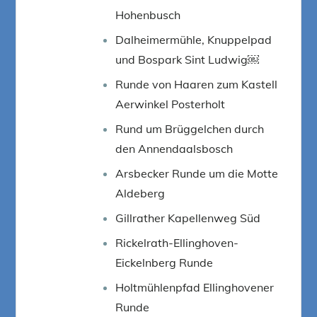
Hohenbusch
Dalheimermühle, Knuppelpad
und Bospark Sint Ludwig￼
Runde von Haaren zum Kastell
Aerwinkel Posterholt
Rund um Brüggelchen durch
den Annendaalsbosch
Arsbecker Runde um die Motte
Aldeberg
Gillrather Kapellenweg Süd
Rickelrath-Ellinghoven-
Eickelnberg Runde
Holtmühlenpfad Ellinghovener
Runde