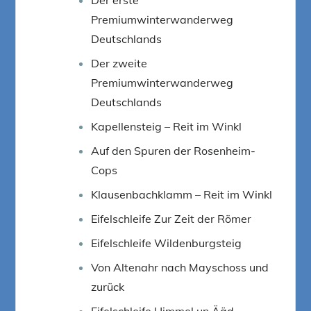
Premiumwinterwanderweg
Deutschlands
Der zweite
Premiumwinterwanderweg
Deutschlands
Kapellensteig – Reit im Winkl
Auf den Spuren der Rosenheim-
Cops
Klausenbachklamm – Reit im Winkl
Eifelschleife Zur Zeit der Römer
Eifelschleife Wildenburgsteig
Von Altenahr nach Mayschoss und
zurück
Eifelschleife Himmel un Ääd