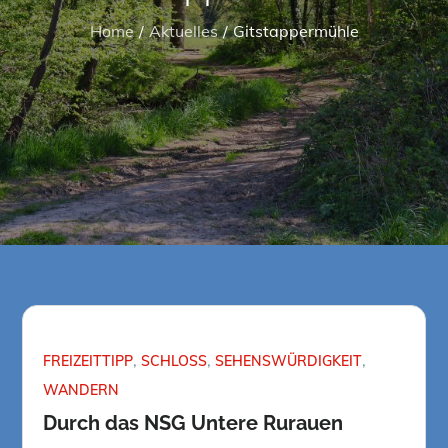
Home
Aktuelles
Gitstappermühle
FREIZEITTIPP
SCHLOSS
SEHENSWÜRDIGKEIT
WANDERN
Durch das NSG Untere Rurauen