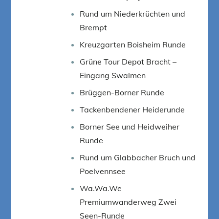
Rund um Niederkrüchten und
Brempt
Kreuzgarten Boisheim Runde
Grüne Tour Depot Bracht –
Eingang Swalmen
Brüggen-Borner Runde
Tackenbendener Heiderunde
Borner See und Heidweiher
Runde
Rund um Glabbacher Bruch und
Poelvennsee
Wa.Wa.We
Premiumwanderweg Zwei
Seen-Runde