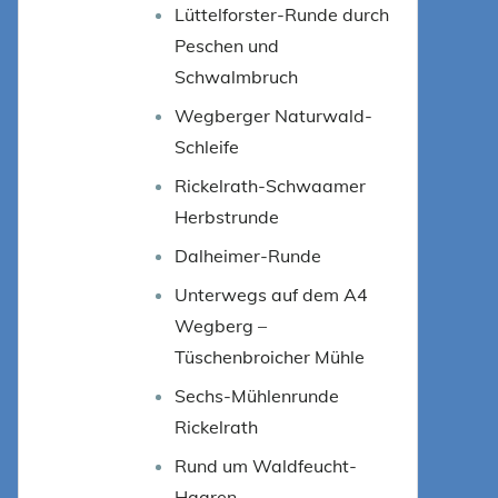
Lüttelforster-Runde durch
Peschen und
Schwalmbruch
Wegberger Naturwald-
Schleife
Rickelrath-Schwaamer
Herbstrunde
Dalheimer-Runde
Unterwegs auf dem A4
Wegberg –
Tüschenbroicher Mühle
Sechs-Mühlenrunde
Rickelrath
Rund um Waldfeucht-
Haaren