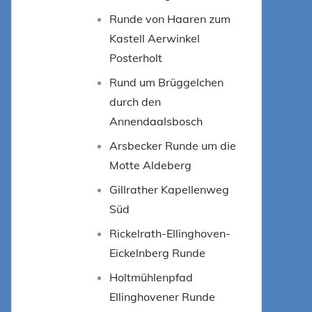
Runde von Haaren zum
Kastell Aerwinkel
Posterholt
Rund um Brüggelchen
durch den
Annendaalsbosch
Arsbecker Runde um die
Motte Aldeberg
Gillrather Kapellenweg
Süd
Rickelrath-Ellinghoven-
Eickelnberg Runde
Holtmühlenpfad
Ellinghovener Runde