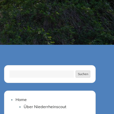
Suchen
Suchen
Home
Über Niederrheinscout