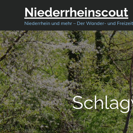
Skip
Niederrheinscout
to
content
Niederrhein und mehr – Der Wander- und Freizei
Schlag