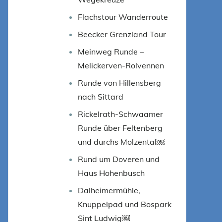
Flachstour Wanderroute
Beecker Grenzland Tour
Meinweg Runde –
Melickerven-Rolvennen
Runde von Hillensberg
nach Sittard
Rickelrath-Schwaamer
Runde über Feltenberg
und durchs Molzental￼
Rund um Doveren und
Haus Hohenbusch
Dalheimermühle,
Knuppelpad und Bospark
Sint Ludwig￼