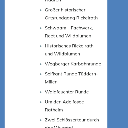
Großer historischer
Ortsrundgang Rickelrath
Schwaam – Fachwerk,
Reet und Wildblumen
Historisches Rickelrath
und Wildblumen
Wegberger Karbahnrunde
Selfkant Runde Tüddern-
Millen
Waldfeuchter Runde
Um den Adolfosee
Ratheim
Zwei Schlössertour durch
das Wurmtal