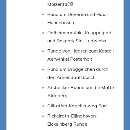
Molzental￼
Rund um Doveren und Haus
Hohenbusch
Dalheimermühle, Knuppelpad
und Bospark Sint Ludwig￼
Runde von Haaren zum Kastell
Aerwinkel Posterholt
Rund um Brüggelchen durch
den Annendaalsbosch
Arsbecker Runde um die Motte
Aldeberg
Gillrather Kapellenweg Süd
Rickelrath-Ellinghoven-
Eickelnberg Runde