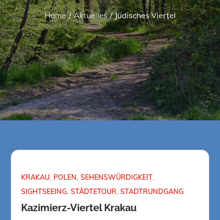
Home
Aktuelles
Jüdisches Viertel
KRAKAU
POLEN
SEHENSWÜRDIGKEIT
SIGHTSEEING
STÄDTETOUR
STADTRUNDGANG
Kazimierz-Viertel Krakau