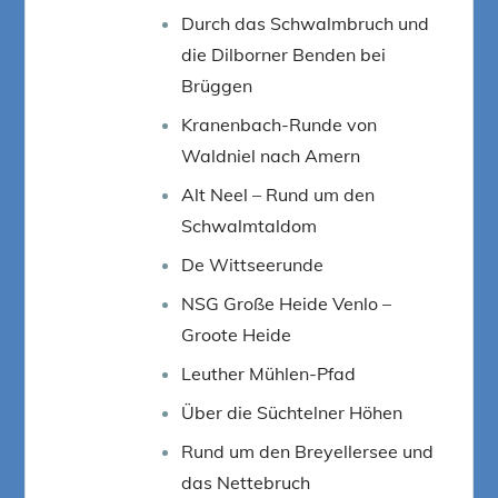
Durch das Schwalmbruch und
die Dilborner Benden bei
Brüggen
Kranenbach-Runde von
Waldniel nach Amern
Alt Neel – Rund um den
Schwalmtaldom
De Wittseerunde
NSG Große Heide Venlo –
Groote Heide
Leuther Mühlen-Pfad
Über die Süchtelner Höhen
Rund um den Breyellersee und
das Nettebruch