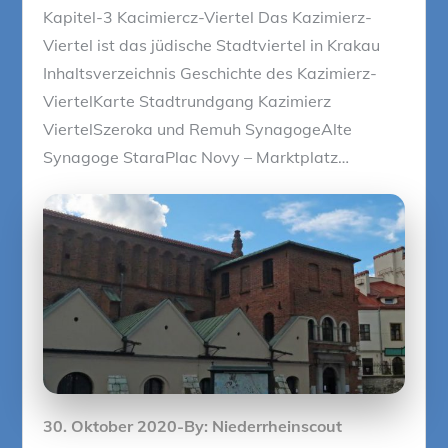
Kapitel-3 Kacimiercz-Viertel Das Kazimierz-
Viertel ist das jüdische Stadtviertel in Krakau
Inhaltsverzeichnis Geschichte des Kazimierz-
ViertelKarte Stadtrundgang Kazimierz
ViertelSzeroka und Remuh SynagogeAlte
Synagoge StaraPlac Novy – Marktplatz…
Posted
30. Oktober 2020
By:
Niederrheinscout