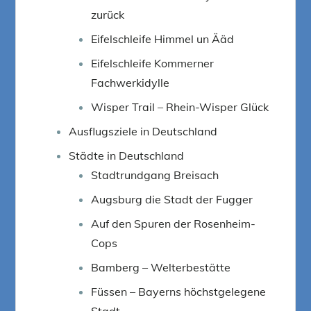
zurück
Eifelschleife Himmel un Ääd
Eifelschleife Kommerner
Fachwerkidylle
Wisper Trail – Rhein-Wisper Glück
Ausflugsziele in Deutschland
Städte in Deutschland
Stadtrundgang Breisach
Augsburg die Stadt der Fugger
Auf den Spuren der Rosenheim-
Cops
Bamberg – Welterbestätte
Füssen – Bayerns höchstgelegene
Stadt