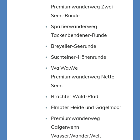
Premiumwanderweg Zwei
Seen-Runde
Spazierwanderweg
Tackenbendener-Runde
Breyeller-Seerunde
Süchtelner-Höhenrunde
Wa.Wa.We
Premiumwanderweg Nette
Seen
Brachter Wald-Pfad
Elmpter Heide und Gagelmoor
Premiumwanderweg
Galgenvenn
Wasser.Wander.Welt