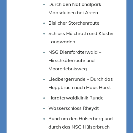
Durch den Nationalpark
Maasduinen bei Arcen
Bislicher Storchenroute
Schloss Hülchrath und Kloster
Langwaden
NSG Diersfordterwald –
Hirschkäferroute und
Moorerlebnisweg
Liedbergerrunde – Durch das
Hoppbruch nach Haus Horst
Hardterwaldklinik Runde
Wasserschloss Rheydt
Rund um den Hülserberg und
durch das NSG Hülserbruch