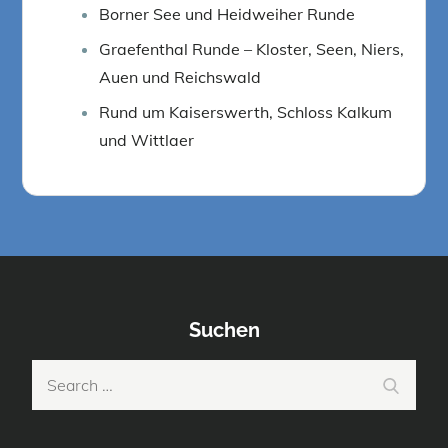
Borner See und Heidweiher Runde
Graefenthal Runde – Kloster, Seen, Niers,
Auen und Reichswald
Rund um Kaiserswerth, Schloss Kalkum
und Wittlaer
Suchen
Search
Search
for: