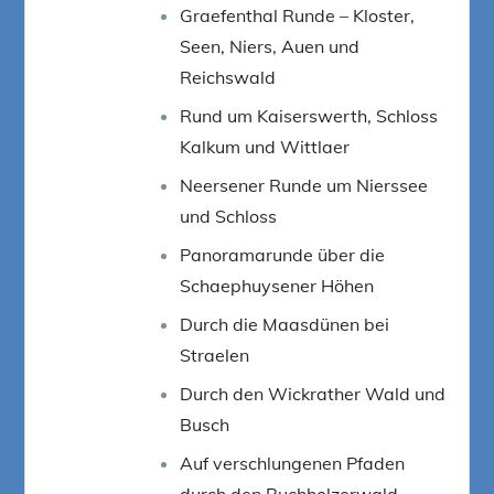
Graefenthal Runde – Kloster,
Seen, Niers, Auen und
Reichswald
Rund um Kaiserswerth, Schloss
Kalkum und Wittlaer
Neersener Runde um Nierssee
und Schloss
Panoramarunde über die
Schaephuysener Höhen
Durch die Maasdünen bei
Straelen
Durch den Wickrather Wald und
Busch
Auf verschlungenen Pfaden
durch den Buchholzerwald