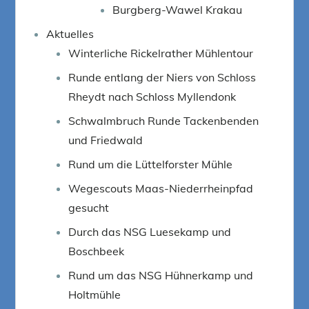
Burgberg-Wawel Krakau
Aktuelles
Winterliche Rickelrather Mühlentour
Runde entlang der Niers von Schloss
Rheydt nach Schloss Myllendonk
Schwalmbruch Runde Tackenbenden
und Friedwald
Rund um die Lüttelforster Mühle
Wegescouts Maas-Niederrheinpfad
gesucht
Durch das NSG Luesekamp und
Boschbeek
Rund um das NSG Hühnerkamp und
Holtmühle