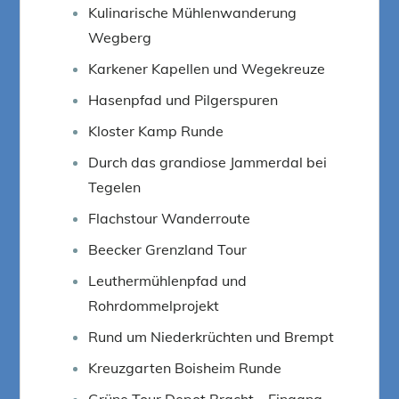
Kulinarische Mühlenwanderung
Wegberg
Karkener Kapellen und Wegekreuze
Hasenpfad und Pilgerspuren
Kloster Kamp Runde
Durch das grandiose Jammerdal bei
Tegelen
Flachstour Wanderroute
Beecker Grenzland Tour
Leuthermühlenpfad und
Rohrdommelprojekt
Rund um Niederkrüchten und Brempt
Kreuzgarten Boisheim Runde
Grüne Tour Depot Bracht – Eingang