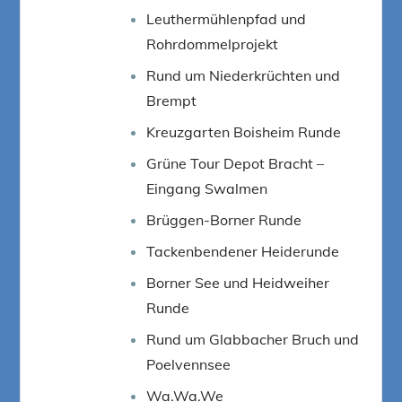
Leuthermühlenpfad und
Rohrdommelprojekt
Rund um Niederkrüchten und
Brempt
Kreuzgarten Boisheim Runde
Grüne Tour Depot Bracht –
Eingang Swalmen
Brüggen-Borner Runde
Tackenbendener Heiderunde
Borner See und Heidweiher
Runde
Rund um Glabbacher Bruch und
Poelvennsee
Wa.Wa.We