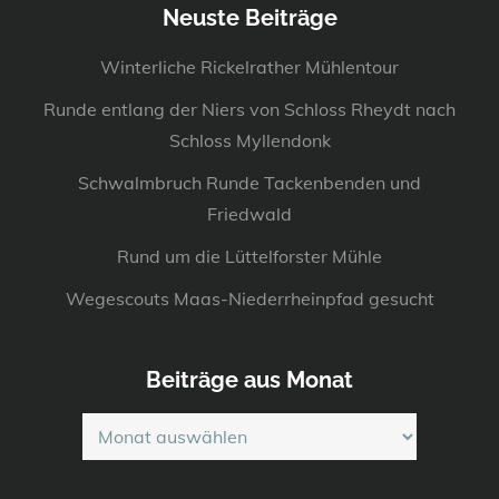
Neuste Beiträge
Winterliche Rickelrather Mühlentour
Runde entlang der Niers von Schloss Rheydt nach
Schloss Myllendonk
Schwalmbruch Runde Tackenbenden und
Friedwald
Rund um die Lüttelforster Mühle
Wegescouts Maas-Niederrheinpfad gesucht
Beiträge aus Monat
Beiträge
aus
Monat