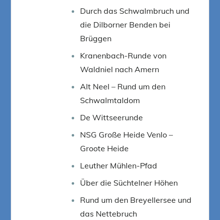
Durch das Schwalmbruch und
die Dilborner Benden bei
Brüggen
Kranenbach-Runde von
Waldniel nach Amern
Alt Neel – Rund um den
Schwalmtaldom
De Wittseerunde
NSG Große Heide Venlo –
Groote Heide
Leuther Mühlen-Pfad
Über die Süchtelner Höhen
Rund um den Breyellersee und
das Nettebruch