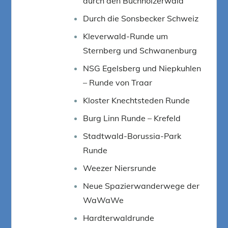
durch den Buchholzerwald
Durch die Sonsbecker Schweiz
Kleverwald-Runde um
Sternberg und Schwanenburg
NSG Egelsberg und Niepkuhlen
– Runde von Traar
Kloster Knechtsteden Runde
Burg Linn Runde – Krefeld
Stadtwald-Borussia-Park
Runde
Weezer Niersrunde
Neue Spazierwanderwege der
WaWaWe
Hardterwaldrunde