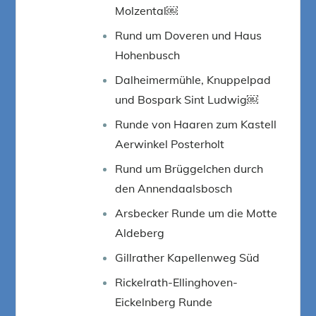
Molzental￼
Rund um Doveren und Haus
Hohenbusch
Dalheimermühle, Knuppelpad
und Bospark Sint Ludwig￼
Runde von Haaren zum Kastell
Aerwinkel Posterholt
Rund um Brüggelchen durch
den Annendaalsbosch
Arsbecker Runde um die Motte
Aldeberg
Gillrather Kapellenweg Süd
Rickelrath-Ellinghoven-
Eickelnberg Runde