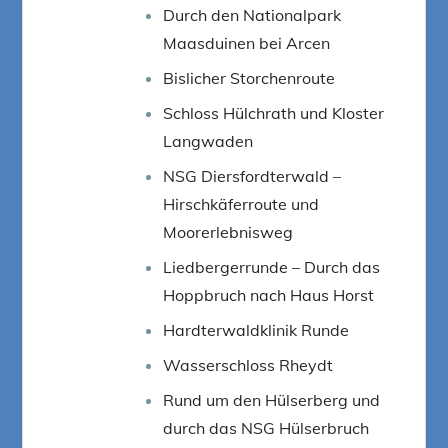
Durch den Nationalpark
Maasduinen bei Arcen
Bislicher Storchenroute
Schloss Hülchrath und Kloster
Langwaden
NSG Diersfordterwald –
Hirschkäferroute und
Moorerlebnisweg
Liedbergerrunde – Durch das
Hoppbruch nach Haus Horst
Hardterwaldklinik Runde
Wasserschloss Rheydt
Rund um den Hülserberg und
durch das NSG Hülserbruch