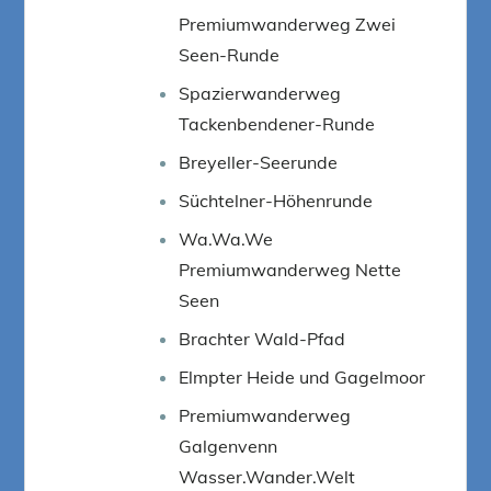
Premiumwanderweg Zwei
Seen-Runde
Spazierwanderweg
Tackenbendener-Runde
Breyeller-Seerunde
Süchtelner-Höhenrunde
Wa.Wa.We
Premiumwanderweg Nette
Seen
Brachter Wald-Pfad
Elmpter Heide und Gagelmoor
Premiumwanderweg
Galgenvenn
Wasser.Wander.Welt