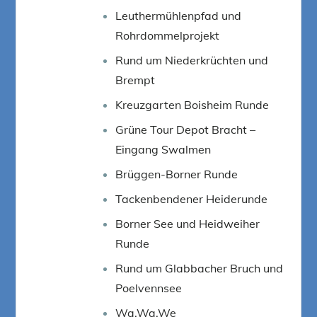
Leuthermühlenpfad und
Rohrdommelprojekt
Rund um Niederkrüchten und
Brempt
Kreuzgarten Boisheim Runde
Grüne Tour Depot Bracht –
Eingang Swalmen
Brüggen-Borner Runde
Tackenbendener Heiderunde
Borner See und Heidweiher
Runde
Rund um Glabbacher Bruch und
Poelvennsee
Wa.Wa.We