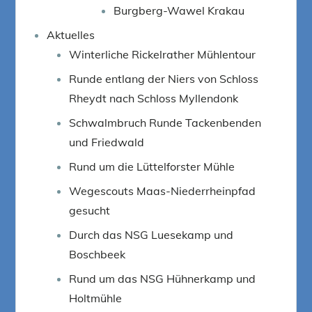
Burgberg-Wawel Krakau
Aktuelles
Winterliche Rickelrather Mühlentour
Runde entlang der Niers von Schloss
Rheydt nach Schloss Myllendonk
Schwalmbruch Runde Tackenbenden
und Friedwald
Rund um die Lüttelforster Mühle
Wegescouts Maas-Niederrheinpfad
gesucht
Durch das NSG Luesekamp und
Boschbeek
Rund um das NSG Hühnerkamp und
Holtmühle