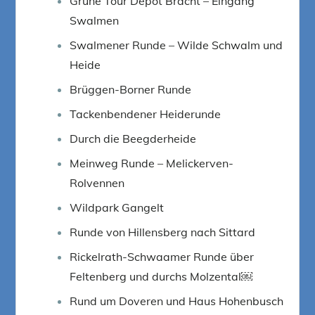
Grüne Tour Depot Bracht – Eingang
Swalmen
Swalmener Runde – Wilde Schwalm und
Heide
Brüggen-Borner Runde
Tackenbendener Heiderunde
Durch die Beegderheide
Meinweg Runde – Melickerven-
Rolvennen
Wildpark Gangelt
Runde von Hillensberg nach Sittard
Rickelrath-Schwaamer Runde über
Feltenberg und durchs Molzental￼
Rund um Doveren und Haus Hohenbusch