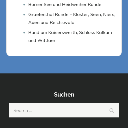
Borner See und Heidweiher Runde
Graefenthal Runde – Kloster, Seen, Niers,
Auen und Reichswald
Rund um Kaiserswerth, Schloss Kalkum
und Wittlaer
Suchen
Search
Search
for: