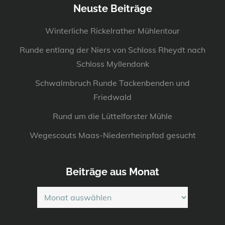
Neuste Beiträge
Winterliche Rickelrather Mühlentour
Runde entlang der Niers von Schloss Rheydt nach
Schloss Myllendonk
Schwalmbruch Runde Tackenbenden und
Friedwald
Rund um die Lüttelforster Mühle
Wegescouts Maas-Niederrheinpfad gesucht
Beiträge aus Monat
Beiträge
aus
Monat