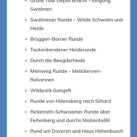
Grüne Tour Depot Bracht – Eingang
Swalmen
Swalmener Runde – Wilde Schwalm und
Heide
Brüggen-Borner Runde
Tackenbendener Heiderunde
Durch die Beegderheide
Meinweg Runde – Melickerven-
Rolvennen
Wildpark Gangelt
Runde von Hillensberg nach Sittard
Rickelrath-Schwaamer Runde über
Feltenberg und durchs Molzental￼
Rund um Doveren und Haus Hohenbusch