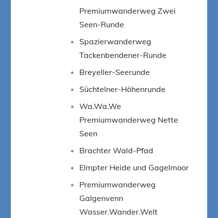
Premiumwanderweg Zwei
Seen-Runde
Spazierwanderweg
Tackenbendener-Runde
Breyeller-Seerunde
Süchtelner-Höhenrunde
Wa.Wa.We
Premiumwanderweg Nette
Seen
Brachter Wald-Pfad
Elmpter Heide und Gagelmoor
Premiumwanderweg
Galgenvenn
Wasser.Wander.Welt