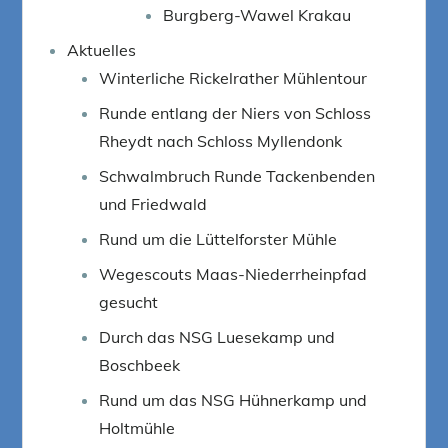
Burgberg-Wawel Krakau
Aktuelles
Winterliche Rickelrather Mühlentour
Runde entlang der Niers von Schloss
Rheydt nach Schloss Myllendonk
Schwalmbruch Runde Tackenbenden
und Friedwald
Rund um die Lüttelforster Mühle
Wegescouts Maas-Niederrheinpfad
gesucht
Durch das NSG Luesekamp und
Boschbeek
Rund um das NSG Hühnerkamp und
Holtmühle