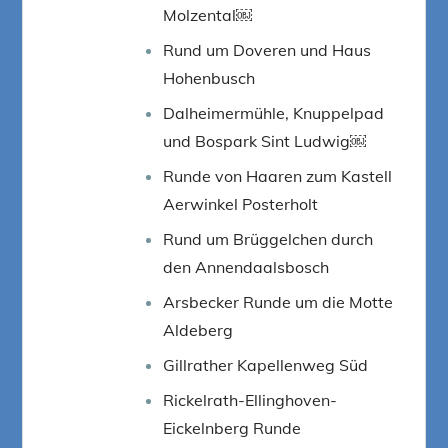
Molzental￼
Rund um Doveren und Haus
Hohenbusch
Dalheimermühle, Knuppelpad
und Bospark Sint Ludwig￼
Runde von Haaren zum Kastell
Aerwinkel Posterholt
Rund um Brüggelchen durch
den Annendaalsbosch
Arsbecker Runde um die Motte
Aldeberg
Gillrather Kapellenweg Süd
Rickelrath-Ellinghoven-
Eickelnberg Runde