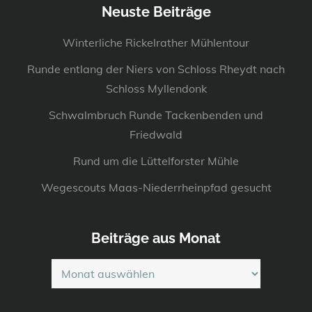
Neuste Beiträge
Winterliche Rickelrather Mühlentour
Runde entlang der Niers von Schloss Rheydt nach
Schloss Myllendonk
Schwalmbruch Runde Tackenbenden und
Friedwald
Rund um die Lüttelforster Mühle
Wegescouts Maas-Niederrheinpfad gesucht
Beiträge aus Monat
Beiträge
aus
Monat