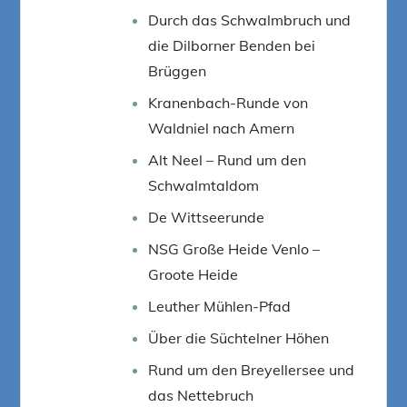
Durch das Schwalmbruch und
die Dilborner Benden bei
Brüggen
Kranenbach-Runde von
Waldniel nach Amern
Alt Neel – Rund um den
Schwalmtaldom
De Wittseerunde
NSG Große Heide Venlo –
Groote Heide
Leuther Mühlen-Pfad
Über die Süchtelner Höhen
Rund um den Breyellersee und
das Nettebruch