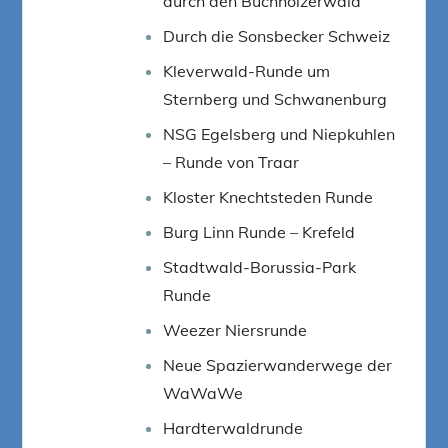
durch den Buchholzerwald
Durch die Sonsbecker Schweiz
Kleverwald-Runde um
Sternberg und Schwanenburg
NSG Egelsberg und Niepkuhlen
– Runde von Traar
Kloster Knechtsteden Runde
Burg Linn Runde – Krefeld
Stadtwald-Borussia-Park
Runde
Weezer Niersrunde
Neue Spazierwanderwege der
WaWaWe
Hardterwaldrunde