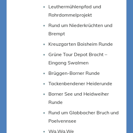
Leuthermühlenpfad und
Rohrdommelprojekt
Rund um Niederkrüchten und
Brempt
Kreuzgarten Boisheim Runde
Grüne Tour Depot Bracht –
Eingang Swalmen
Brüggen-Borner Runde
Tackenbendener Heiderunde
Borner See und Heidweiher
Runde
Rund um Glabbacher Bruch und
Poelvennsee
Wa.Wa.We