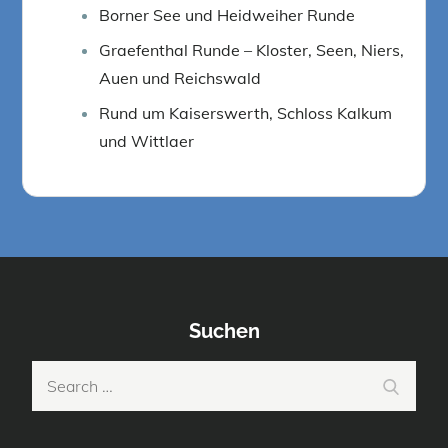
Borner See und Heidweiher Runde
Graefenthal Runde – Kloster, Seen, Niers,
Auen und Reichswald
Rund um Kaiserswerth, Schloss Kalkum
und Wittlaer
Suchen
Search
Search
for: