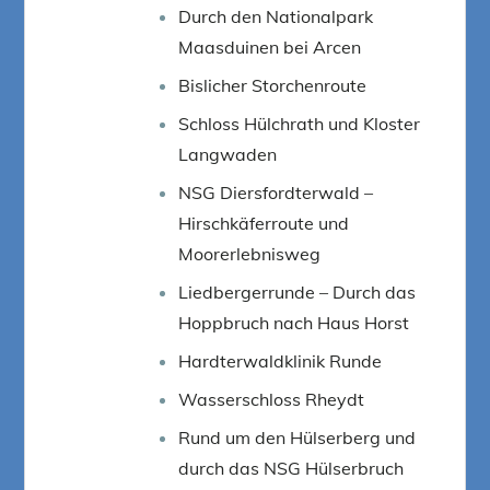
Durch den Nationalpark
Maasduinen bei Arcen
Bislicher Storchenroute
Schloss Hülchrath und Kloster
Langwaden
NSG Diersfordterwald –
Hirschkäferroute und
Moorerlebnisweg
Liedbergerrunde – Durch das
Hoppbruch nach Haus Horst
Hardterwaldklinik Runde
Wasserschloss Rheydt
Rund um den Hülserberg und
durch das NSG Hülserbruch