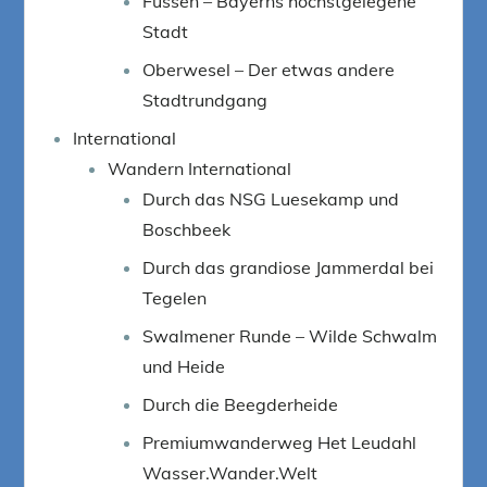
Füssen – Bayerns höchstgelegene
Stadt
Oberwesel – Der etwas andere
Stadtrundgang
International
Wandern International
Durch das NSG Luesekamp und
Boschbeek
Durch das grandiose Jammerdal bei
Tegelen
Swalmener Runde – Wilde Schwalm
und Heide
Durch die Beegderheide
Premiumwanderweg Het Leudahl
Wasser.Wander.Welt