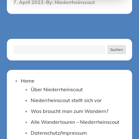
Posted
7. April 2022
By:
Niederrheinscout
on
Suchen
Suchen
Home
Über Niederrheinscout
Niederrheinscout stellt sich vor
Was braucht man zum Wandern?
Alle Wandertouren – Niederrheinscout
Datenschutz/Impressum