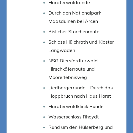
Hardterwaldrunde
Durch den Nationalpark
Maasduinen bei Arcen
Bislicher Storchenroute
Schloss Hülchrath und Kloster
Langwaden
NSG Diersfordterwald –
Hirschkäferroute und
Moorerlebnisweg
Liedbergerrunde – Durch das
Hoppbruch nach Haus Horst
Hardterwaldklinik Runde
Wasserschloss Rheydt
Rund um den Hülserberg und