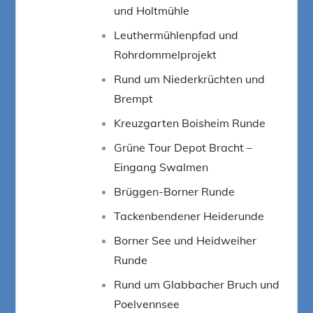
und Holtmühle
Leuthermühlenpfad und
Rohrdommelprojekt
Rund um Niederkrüchten und
Brempt
Kreuzgarten Boisheim Runde
Grüne Tour Depot Bracht –
Eingang Swalmen
Brüggen-Borner Runde
Tackenbendener Heiderunde
Borner See und Heidweiher
Runde
Rund um Glabbacher Bruch und
Poelvennsee