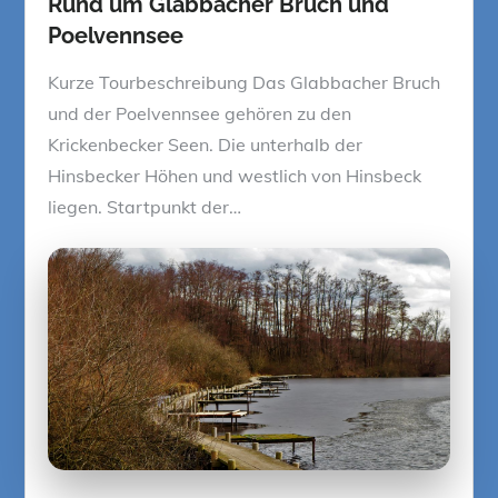
Rund um Glabbacher Bruch und
Poelvennsee
Kurze Tourbeschreibung Das Glabbacher Bruch
und der Poelvennsee gehören zu den
Krickenbecker Seen. Die unterhalb der
Hinsbecker Höhen und westlich von Hinsbeck
liegen. Startpunkt der…