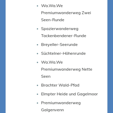
Wa.Wa.We
Premiumwanderweg Zwei
Seen-Runde
Spazierwanderweg
Tackenbendener-Runde
Breyeller-Seerunde
Süchtelner-Höhenrunde
Wa.Wa.We
Premiumwanderweg Nette
Seen
Brachter Wald-Pfad
Elmpter Heide und Gagelmoor
Premiumwanderweg
Galgenvenn