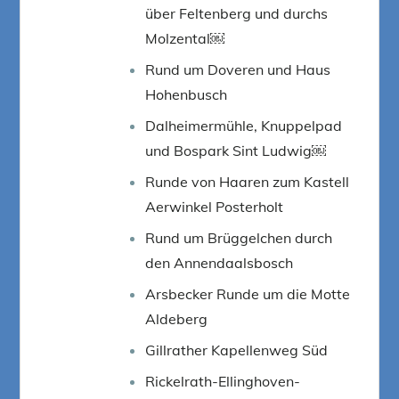
über Feltenberg und durchs
Molzental￼
Rund um Doveren und Haus
Hohenbusch
Dalheimermühle, Knuppelpad
und Bospark Sint Ludwig￼
Runde von Haaren zum Kastell
Aerwinkel Posterholt
Rund um Brüggelchen durch
den Annendaalsbosch
Arsbecker Runde um die Motte
Aldeberg
Gillrather Kapellenweg Süd
Rickelrath-Ellinghoven-