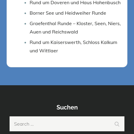
Rund um Doveren und Haus Hohenbusch
Borner See und Heidweiher Runde
Graefenthal Runde – Kloster, Seen, Niers,
Auen und Reichswald
Rund um Kaiserswerth, Schloss Kalkum
und Wittlaer
Suchen
Search
Search
for: