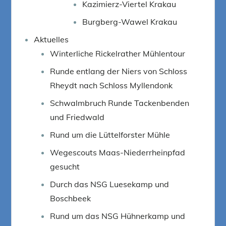
Kazimierz-Viertel Krakau
Burgberg-Wawel Krakau
Aktuelles
Winterliche Rickelrather Mühlentour
Runde entlang der Niers von Schloss
Rheydt nach Schloss Myllendonk
Schwalmbruch Runde Tackenbenden
und Friedwald
Rund um die Lüttelforster Mühle
Wegescouts Maas-Niederrheinpfad
gesucht
Durch das NSG Luesekamp und
Boschbeek
Rund um das NSG Hühnerkamp und