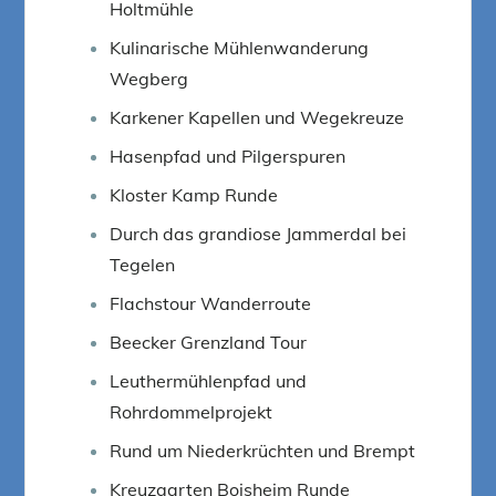
Holtmühle
Kulinarische Mühlenwanderung
Wegberg
Karkener Kapellen und Wegekreuze
Hasenpfad und Pilgerspuren
Kloster Kamp Runde
Durch das grandiose Jammerdal bei
Tegelen
Flachstour Wanderroute
Beecker Grenzland Tour
Leuthermühlenpfad und
Rohrdommelprojekt
Rund um Niederkrüchten und Brempt
Kreuzgarten Boisheim Runde