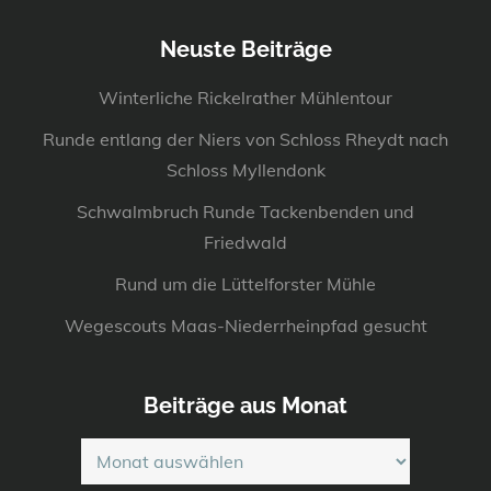
Neuste Beiträge
Winterliche Rickelrather Mühlentour
Runde entlang der Niers von Schloss Rheydt nach
Schloss Myllendonk
Schwalmbruch Runde Tackenbenden und
Friedwald
Rund um die Lüttelforster Mühle
Wegescouts Maas-Niederrheinpfad gesucht
Beiträge aus Monat
Beiträge
aus