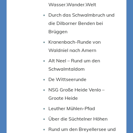
Wasser.Wander.Welt
Durch das Schwalmbruch und
die Dilborner Benden bei
Brüggen
Kranenbach-Runde von
Waldniel nach Amern
Alt Neel – Rund um den
Schwalmtaldom
De Wittseerunde
NSG Große Heide Venlo –
Groote Heide
Leuther Mühlen-Pfad
Über die Süchtelner Höhen
Rund um den Breyellersee und