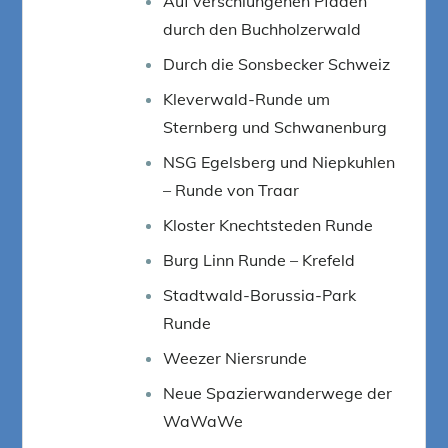
Auf verschlungenen Pfaden
durch den Buchholzerwald
Durch die Sonsbecker Schweiz
Kleverwald-Runde um
Sternberg und Schwanenburg
NSG Egelsberg und Niepkuhlen
– Runde von Traar
Kloster Knechtsteden Runde
Burg Linn Runde – Krefeld
Stadtwald-Borussia-Park
Runde
Weezer Niersrunde
Neue Spazierwanderwege der
WaWaWe