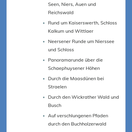
Seen, Niers, Auen und
Reichswald
Rund um Kaiserswerth, Schloss
Kalkum und Wittlaer
Neersener Runde um Nierssee
und Schloss
Panoramarunde über die
Schaephuysener Höhen
Durch die Maasdünen bei
Straelen
Durch den Wickrather Wald und
Busch
Auf verschlungenen Pfaden
durch den Buchholzerwald