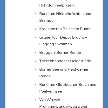
Rohrdommelprojekt
Rund um Niederkrüchten und
Brempt
Kreuzgarten Boisheim Runde
Grüne Tour Depot Bracht –
Eingang Swalmen
Brüggen-Borner Runde
Tackenbendener Heiderunde
Borner See und Heidweiher
Runde
Rund um Glabbacher Bruch und
Poelvennsee
Wa.Wa.We
Premiumwanderweg Zwei