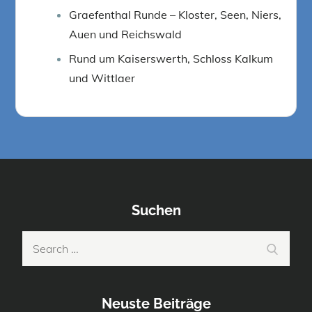
Graefenthal Runde – Kloster, Seen, Niers,
Auen und Reichswald
Rund um Kaiserswerth, Schloss Kalkum
und Wittlaer
Suchen
Search
Search
for:
Neuste Beiträge