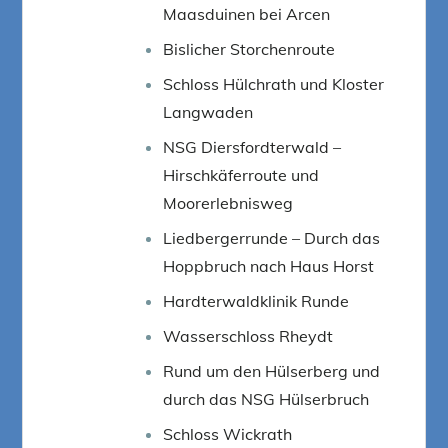
Maasduinen bei Arcen
Bislicher Storchenroute
Schloss Hülchrath und Kloster
Langwaden
NSG Diersfordterwald –
Hirschkäferroute und
Moorerlebnisweg
Liedbergerrunde – Durch das
Hoppbruch nach Haus Horst
Hardterwaldklinik Runde
Wasserschloss Rheydt
Rund um den Hülserberg und
durch das NSG Hülserbruch
Schloss Wickrath