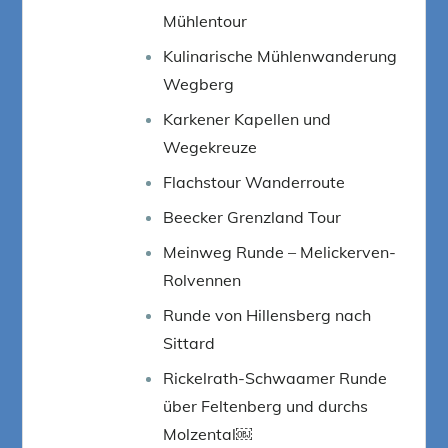
Mühlentour
Kulinarische Mühlenwanderung
Wegberg
Karkener Kapellen und
Wegekreuze
Flachstour Wanderroute
Beecker Grenzland Tour
Meinweg Runde – Melickerven-
Rolvennen
Runde von Hillensberg nach
Sittard
Rickelrath-Schwaamer Runde
über Feltenberg und durchs
Molzental￼