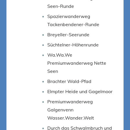
Seen-Runde
Spazierwanderweg
Tackenbendener-Runde
Breyeller-Seerunde
Süchtelner-Höhenrunde
Wa.Wa.We
Premiumwanderweg Nette
Seen
Brachter Wald-Pfad
Elmpter Heide und Gagelmoor
Premiumwanderweg
Galgenvenn
Wasser.Wander.Welt
Durch das Schwalmbruch und