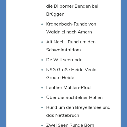
die Dilborner Benden bei
Brüggen
Kranenbach-Runde von
Waldniel nach Amern
Alt Neel – Rund um den
Schwalmtaldom
De Wittseerunde
NSG Große Heide Venlo –
Groote Heide
Leuther Mühlen-Pfad
Über die Süchtelner Höhen
Rund um den Breyellersee und
das Nettebruch
Zwei Seen Runde Born