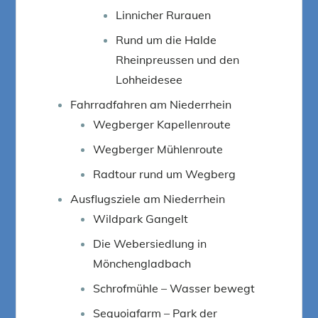
Linnicher Rurauen
Rund um die Halde
Rheinpreussen und den
Lohheidesee
Fahrradfahren am Niederrhein
Wegberger Kapellenroute
Wegberger Mühlenroute
Radtour rund um Wegberg
Ausflugsziele am Niederrhein
Wildpark Gangelt
Die Webersiedlung in
Mönchengladbach
Schrofmühle – Wasser bewegt
Sequoiafarm – Park der