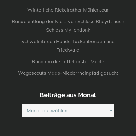
Winterliche Rickelrather Mühlentour
Runde entlang der Niers von Schloss Rheydt nach
Schloss Myllendonk
Schwalmbruch Runde Tackenbenden und
Friedwald
Rund um die Lüttelforster Mühle
Wegescouts Maas-Niederrheinpfad gesucht
Beiträge aus Monat
Beiträge
aus
Monat