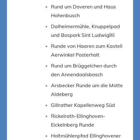
Rund um Doveren und Haus
Hohenbusch
Dalheimermühle, Knuppelpad
und Bospark Sint Ludwig￼
Runde von Haaren zum Kastell
Aerwinkel Posterholt
Rund um Brüggelchen durch
den Annendaalsbosch
Arsbecker Runde um die Motte
Aldeberg
Gillrather Kapellenweg Süd
Rickelrath-Ellinghoven-
Eickelnberg Runde
Holtmühlenpfad Ellinghovener