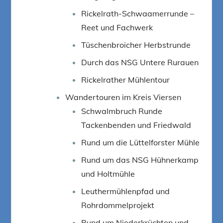
Rickelrath-Schwaamerrunde –
Reet und Fachwerk
Tüschenbroicher Herbstrunde
Durch das NSG Untere Rurauen
Rickelrather Mühlentour
Wandertouren im Kreis Viersen
Schwalmbruch Runde
Tackenbenden und Friedwald
Rund um die Lüttelforster Mühle
Rund um das NSG Hühnerkamp
und Holtmühle
Leuthermühlenpfad und
Rohrdommelprojekt
Rund um Niederkrüchten und