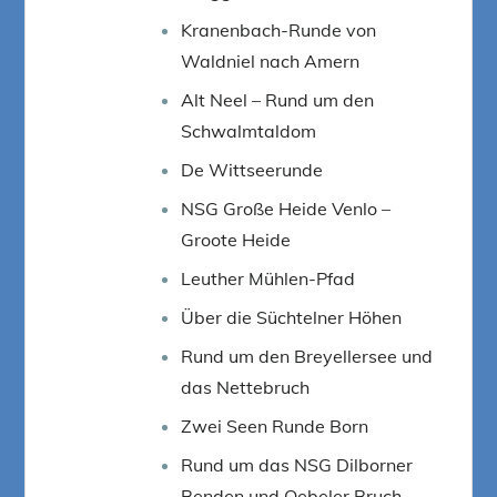
Kranenbach-Runde von
Waldniel nach Amern
Alt Neel – Rund um den
Schwalmtaldom
De Wittseerunde
NSG Große Heide Venlo –
Groote Heide
Leuther Mühlen-Pfad
Über die Süchtelner Höhen
Rund um den Breyellersee und
das Nettebruch
Zwei Seen Runde Born
Rund um das NSG Dilborner
Benden und Oebeler Bruch