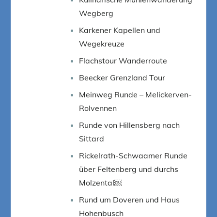
Wegberg
Karkener Kapellen und
Wegekreuze
Flachstour Wanderroute
Beecker Grenzland Tour
Meinweg Runde – Melickerven-
Rolvennen
Runde von Hillensberg nach
Sittard
Rickelrath-Schwaamer Runde
über Feltenberg und durchs
Molzental￼
Rund um Doveren und Haus
Hohenbusch