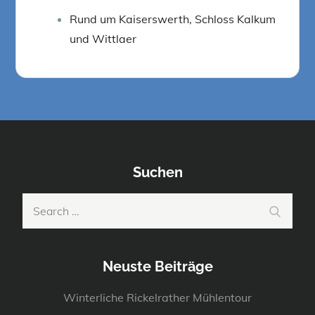
Rund um Kaiserswerth, Schloss Kalkum
und Wittlaer
Suchen
Search
Search
for:
Neuste Beiträge
Winterliche Rickelrather Mühlentour