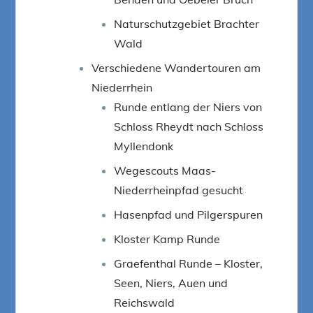
Naturschutzgebiet Brachter
Wald
Verschiedene Wandertouren am
Niederrhein
Runde entlang der Niers von
Schloss Rheydt nach Schloss
Myllendonk
Wegescouts Maas-
Niederrheinpfad gesucht
Hasenpfad und Pilgerspuren
Kloster Kamp Runde
Graefenthal Runde – Kloster,
Seen, Niers, Auen und
Reichswald