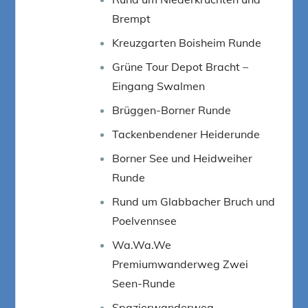
Brempt
Kreuzgarten Boisheim Runde
Grüne Tour Depot Bracht –
Eingang Swalmen
Brüggen-Borner Runde
Tackenbendener Heiderunde
Borner See und Heidweiher
Runde
Rund um Glabbacher Bruch und
Poelvennsee
Wa.Wa.We
Premiumwanderweg Zwei
Seen-Runde
Spazierwanderweg