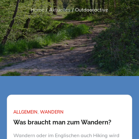
Home
Aktuelles
Outdooractive
ALLGEMEIN
WANDERN
Was braucht man zum Wandern?
Wandern oder im Englischen auch Hiking wird