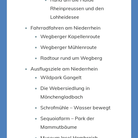
Rheinpreussen und den
Lohheidesee
Fahrradfahren am Niederrhein
Wegberger Kapellenroute
Wegberger Mühlenroute
Radtour rund um Wegberg
Ausflugsziele am Niederrhein
Wildpark Gangelt
Die Webersiedlung in
Mönchengladbach
Schrofmühle – Wasser bewegt
Sequoiafarm – Park der
Mammutbäume
Museum Insel Hombroich