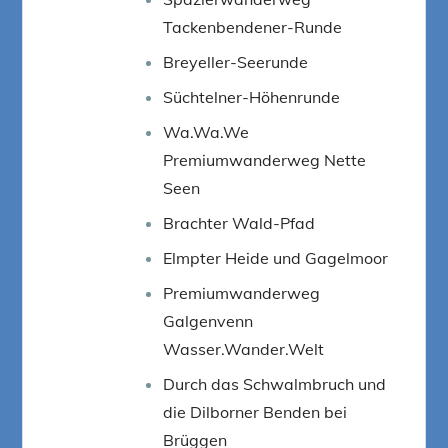
Tackenbendener-Runde
Breyeller-Seerunde
Süchtelner-Höhenrunde
Wa.Wa.We
Premiumwanderweg Nette
Seen
Brachter Wald-Pfad
Elmpter Heide und Gagelmoor
Premiumwanderweg
Galgenvenn
Wasser.Wander.Welt
Durch das Schwalmbruch und
die Dilborner Benden bei
Brüggen