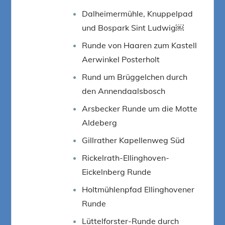
Dalheimermühle, Knuppelpad
und Bospark Sint Ludwig￼
Runde von Haaren zum Kastell
Aerwinkel Posterholt
Rund um Brüggelchen durch
den Annendaalsbosch
Arsbecker Runde um die Motte
Aldeberg
Gillrather Kapellenweg Süd
Rickelrath-Ellinghoven-
Eickelnberg Runde
Holtmühlenpfad Ellinghovener
Runde
Lüttelforster-Runde durch