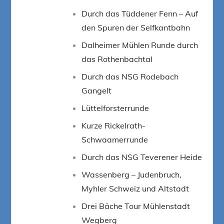
Durch das Tüddener Fenn – Auf
den Spuren der Selfkantbahn
Dalheimer Mühlen Runde durch
das Rothenbachtal
Durch das NSG Rodebach
Gangelt
Lüttelforsterrunde
Kurze Rickelrath-
Schwaamerrunde
Durch das NSG Teverener Heide
Wassenberg – Judenbruch,
Myhler Schweiz und Altstadt
Drei Bäche Tour Mühlenstadt
Wegberg