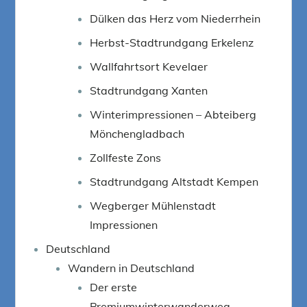
Dülken das Herz vom Niederrhein
Herbst-Stadtrundgang Erkelenz
Wallfahrtsort Kevelaer
Stadtrundgang Xanten
Winterimpressionen – Abteiberg
Mönchengladbach
Zollfeste Zons
Stadtrundgang Altstadt Kempen
Wegberger Mühlenstadt
Impressionen
Deutschland
Wandern in Deutschland
Der erste
Premiumwinterwanderweg