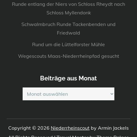
Runde entlang der Niers von Schloss Rheydt nach
Schloss Myllendonk
Schwalmbruch Runde Tackenbenden und
Friedwald
Rund um die Lüttelforster Mühle
Wegescouts Maas-Niederrheinpfad gesucht
Beiträge aus Monat
Beiträge
aus
Monat
Copyright © 2026
Niederrheinscout
by Armin Jackels