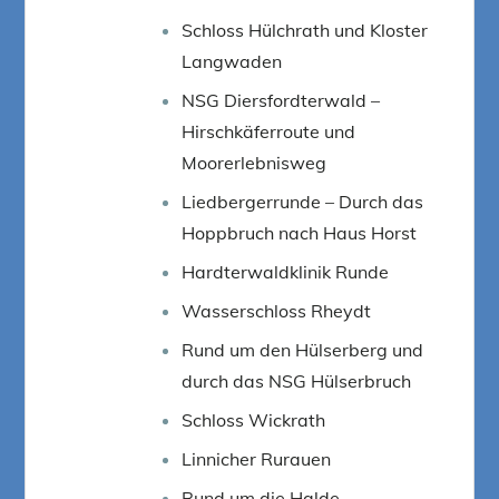
Schloss Hülchrath und Kloster
Langwaden
NSG Diersfordterwald –
Hirschkäferroute und
Moorerlebnisweg
Liedbergerrunde – Durch das
Hoppbruch nach Haus Horst
Hardterwaldklinik Runde
Wasserschloss Rheydt
Rund um den Hülserberg und
durch das NSG Hülserbruch
Schloss Wickrath
Linnicher Rurauen
Rund um die Halde