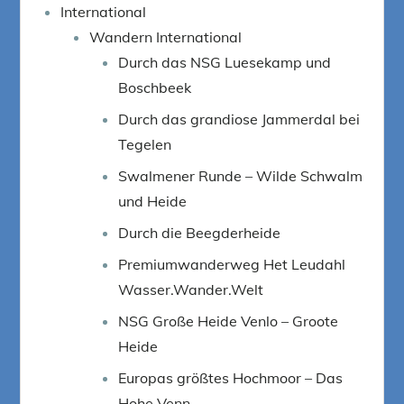
International
Wandern International
Durch das NSG Luesekamp und
Boschbeek
Durch das grandiose Jammerdal bei
Tegelen
Swalmener Runde – Wilde Schwalm
und Heide
Durch die Beegderheide
Premiumwanderweg Het Leudahl
Wasser.Wander.Welt
NSG Große Heide Venlo – Groote
Heide
Europas größtes Hochmoor – Das
Hohe Venn