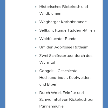
Historisches Rickelrath und
Wildblumen
Wegberger Karbahnrunde
Selfkant Runde Tüddern-Millen
Waldfeuchter Runde
Um den Adolfosee Ratheim
Zwei Schlössertour durch das
Wurmtal
Gangelt – Geschichte,
Hochlandrinder, Kopfweiden
und Biber
Durch Wald, Feldflur und
Schwalmtal von Rickelrath zur
Pannenmühle