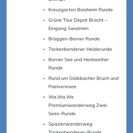
Kreuzgarten Boisheim Runde
Grüne Tour Depot Bracht –
Eingang Swalmen
Brüggen-Borner Runde
Tackenbendener Heiderunde
Borner See und Heidweiher
Runde
Rund um Glabbacher Bruch und
Poelvennsee
Wa.Wa.We
Premiumwanderweg Zwei
Seen-Runde
Spazierwanderweg
Tackenbendener-Runde