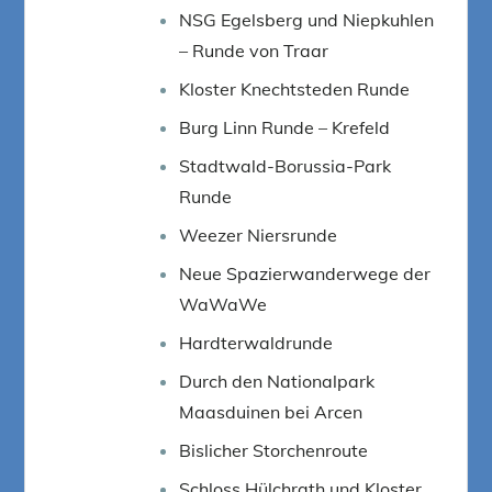
NSG Egelsberg und Niepkuhlen
– Runde von Traar
Kloster Knechtsteden Runde
Burg Linn Runde – Krefeld
Stadtwald-Borussia-Park
Runde
Weezer Niersrunde
Neue Spazierwanderwege der
WaWaWe
Hardterwaldrunde
Durch den Nationalpark
Maasduinen bei Arcen
Bislicher Storchenroute
Schloss Hülchrath und Kloster