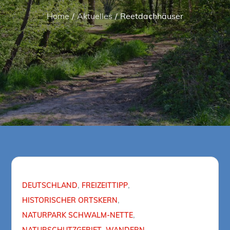
Home
Aktuelles
Reetdachhäuser
DEUTSCHLAND
FREIZEITTIPP
HISTORISCHER ORTSKERN
NATURPARK SCHWALM-NETTE
NATURSCHUTZGEBIET
WANDERN