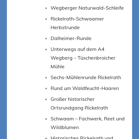
Wegberger Naturwald-Schleife
Rickelrath-Schwaamer
Herbstrunde
Dalheimer-Runde
Unterwegs auf dem A4
Wegberg – Tüschenbroicher
Mühle
Sechs-Mühlenrunde Rickelrath
Rund um Waldfeucht-Haaren
Großer historischer
Ortsrundgang Rickelrath
Schwaam – Fachwerk, Reet und
Wildblumen
Historisches Rickelrath und