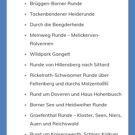
Brüggen-Borner Runde
Tackenbendener Heiderunde
Durch die Beegderheide
Meinweg Runde – Melickerven-
Rolvennen
Wildpark Gangelt
Runde von Hillensberg nach Sittard
Rickelrath-Schwaamer Runde über
Feltenberg und durchs Molzental￼
Rund um Doveren und Haus Hohenbusch
Borner See und Heidweiher Runde
Graefenthal Runde – Kloster, Seen, Niers,
Auen und Reichswald
Rund um Kaiserswerth, Schloss Kalkum