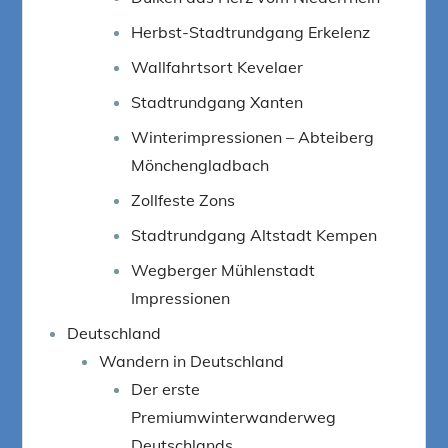
Herbst-Stadtrundgang Erkelenz
Wallfahrtsort Kevelaer
Stadtrundgang Xanten
Winterimpressionen – Abteiberg
Mönchengladbach
Zollfeste Zons
Stadtrundgang Altstadt Kempen
Wegberger Mühlenstadt
Impressionen
Deutschland
Wandern in Deutschland
Der erste
Premiumwinterwanderweg
Deutschlands