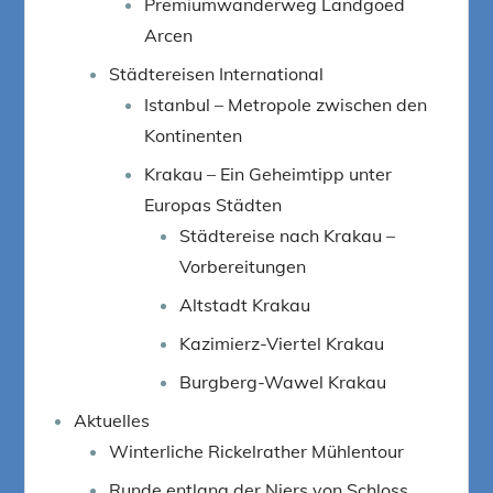
Premiumwanderweg Landgoed
Arcen
Städtereisen International
Istanbul – Metropole zwischen den
Kontinenten
Krakau – Ein Geheimtipp unter
Europas Städten
Städtereise nach Krakau –
Vorbereitungen
Altstadt Krakau
Kazimierz-Viertel Krakau
Burgberg-Wawel Krakau
Aktuelles
Winterliche Rickelrather Mühlentour
Runde entlang der Niers von Schloss