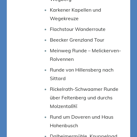
Karkener Kapellen und
Wegekreuze
Flachstour Wanderroute
Beecker Grenzland Tour
Meinweg Runde – Melickerven-
Rolvennen
Runde von Hillensberg nach
Sittard
Rickelrath-Schwaamer Runde
über Feltenberg und durchs
Molzental￼
Rund um Doveren und Haus
Hohenbusch
Dalheimermühle, Knuppelpad