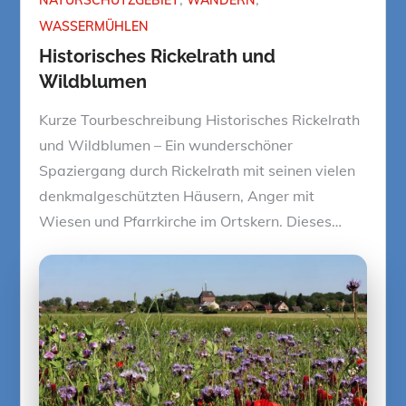
WASSERMÜHLEN
Historisches Rickelrath und
Wildblumen
Kurze Tourbeschreibung Historisches Rickelrath
und Wildblumen – Ein wunderschöner
Spaziergang durch Rickelrath mit seinen vielen
denkmalgeschützten Häusern, Anger mit
Wiesen und Pfarrkirche im Ortskern. Dieses…