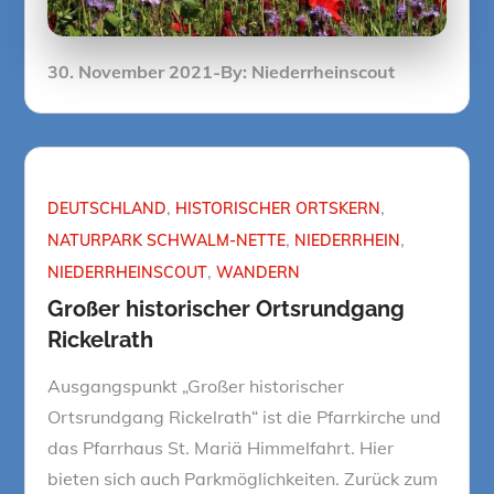
Posted
30. November 2021
By:
Niederrheinscout
on
DEUTSCHLAND
HISTORISCHER ORTSKERN
NATURPARK SCHWALM-NETTE
NIEDERRHEIN
NIEDERRHEINSCOUT
WANDERN
Großer historischer Ortsrundgang
Rickelrath
Ausgangspunkt „Großer historischer
Ortsrundgang Rickelrath“ ist die Pfarrkirche und
das Pfarrhaus St. Mariä Himmelfahrt. Hier
bieten sich auch Parkmöglichkeiten. Zurück zum