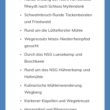
Rheydt nach Schloss Myllendonk
Schwalmbruch Runde Tackenbenden
und Friedwald
Rund um die Lüttelforster Mühle
Wegescouts Maas-Niederrheinpfad
gesucht
Durch das NSG Luesekamp und
Boschbeek
Rund um das NSG Hühnerkamp und
Holtmühle
Kulinarische Mühlenwanderung
Wegberg
Karkener Kapellen und Wegekreuze
Hasenpfad und Pilgerspuren