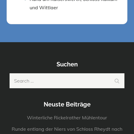
und Wittlaer
Suchen
Search
Search
for:
Neuste Beiträge
Winterliche Rickelrather Mühlentour
Runde entlang der Niers von Schloss Rheydt nach