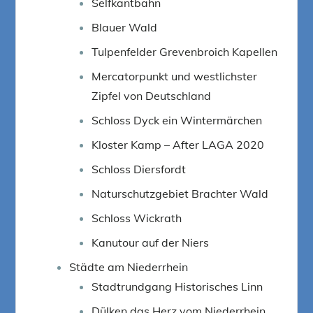
Selfkantbahn
Blauer Wald
Tulpenfelder Grevenbroich Kapellen
Mercatorpunkt und westlichster
Zipfel von Deutschland
Schloss Dyck ein Wintermärchen
Kloster Kamp – After LAGA 2020
Schloss Diersfordt
Naturschutzgebiet Brachter Wald
Schloss Wickrath
Kanutour auf der Niers
Städte am Niederrhein
Stadtrundgang Historisches Linn
Dülken das Herz vom Niederrhein