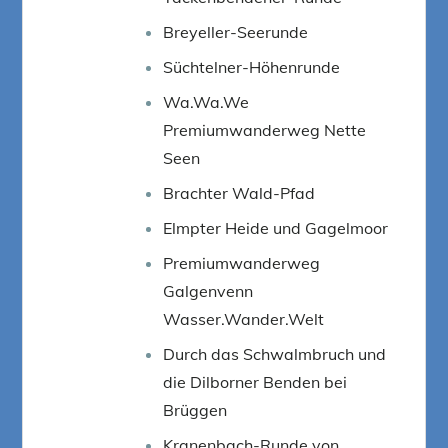
Breyeller-Seerunde
Süchtelner-Höhenrunde
Wa.Wa.We
Premiumwanderweg Nette
Seen
Brachter Wald-Pfad
Elmpter Heide und Gagelmoor
Premiumwanderweg
Galgenvenn
Wasser.Wander.Welt
Durch das Schwalmbruch und
die Dilborner Benden bei
Brüggen
Kranenbach-Runde von