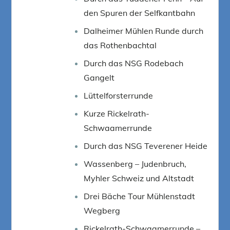
den Spuren der Selfkantbahn
Dalheimer Mühlen Runde durch
das Rothenbachtal
Durch das NSG Rodebach
Gangelt
Lüttelforsterrunde
Kurze Rickelrath-
Schwaamerrunde
Durch das NSG Teverener Heide
Wassenberg – Judenbruch,
Myhler Schweiz und Altstadt
Drei Bäche Tour Mühlenstadt
Wegberg
Rickelrath-Schwaamerrunde –