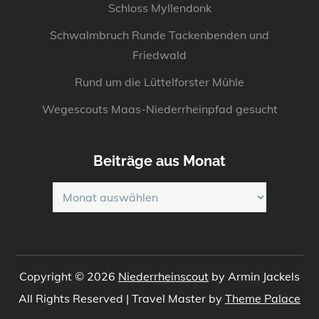
Schloss Myllendonk
Schwalmbruch Runde Tackenbenden und
Friedwald
Rund um die Lüttelforster Mühle
Wegescouts Maas-Niederrheinpfad gesucht
Beiträge aus Monat
Beiträge
aus
Monat
Copyright © 2026
Niederrheinscout
by Armin Jackels
All Rights Reserved | Travel Master by
Theme Palace