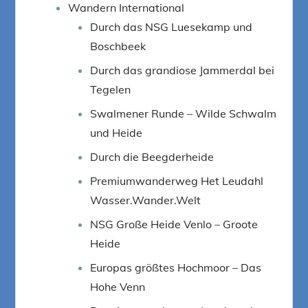
Wandern International
Durch das NSG Luesekamp und
Boschbeek
Durch das grandiose Jammerdal bei
Tegelen
Swalmener Runde – Wilde Schwalm
und Heide
Durch die Beegderheide
Premiumwanderweg Het Leudahl
Wasser.Wander.Welt
NSG Große Heide Venlo – Groote
Heide
Europas größtes Hochmoor – Das
Hohe Venn