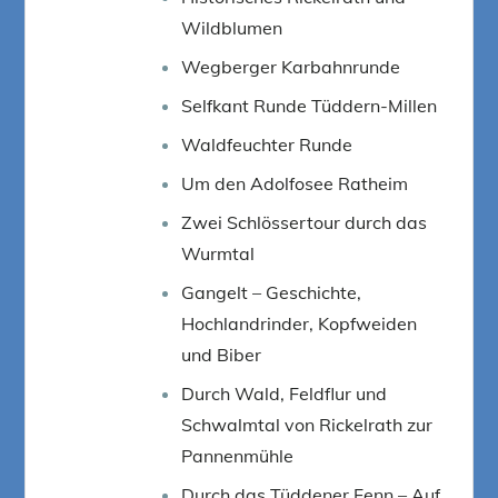
Wildblumen
Wegberger Karbahnrunde
Selfkant Runde Tüddern-Millen
Waldfeuchter Runde
Um den Adolfosee Ratheim
Zwei Schlössertour durch das
Wurmtal
Gangelt – Geschichte,
Hochlandrinder, Kopfweiden
und Biber
Durch Wald, Feldflur und
Schwalmtal von Rickelrath zur
Pannenmühle
Durch das Tüddener Fenn – Auf