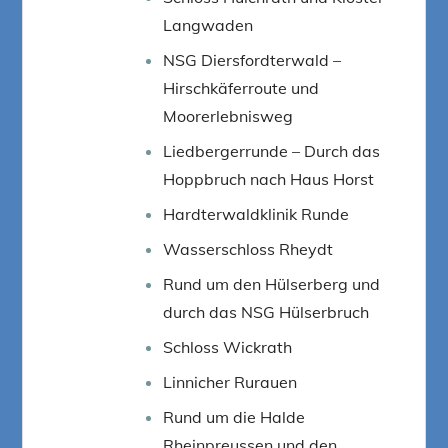
Langwaden
NSG Diersfordterwald –
Hirschkäferroute und
Moorerlebnisweg
Liedbergerrunde – Durch das
Hoppbruch nach Haus Horst
Hardterwaldklinik Runde
Wasserschloss Rheydt
Rund um den Hülserberg und
durch das NSG Hülserbruch
Schloss Wickrath
Linnicher Rurauen
Rund um die Halde
Rheinpreussen und den