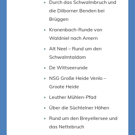
Durch das Schwalmbruch und
die Dilborner Benden bei
Brüggen
Kranenbach-Runde von
Waldniel nach Amern
Alt Neel – Rund um den
Schwalmtaldom
De Wittseerunde
NSG Große Heide Venlo –
Groote Heide
Leuther Mühlen-Pfad
Über die Süchtelner Höhen
Rund um den Breyellersee und
das Nettebruch