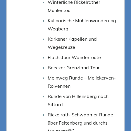
Winterliche Rickelrather
Mühlentour
Kulinarische Mühlenwanderung
Wegberg
Karkener Kapellen und
Wegekreuze
Flachstour Wanderroute
Beecker Grenzland Tour
Meinweg Runde – Melickerven-
Rolvennen
Runde von Hillensberg nach
Sittard
Rickelrath-Schwaamer Runde
über Feltenberg und durchs
Molzental￼