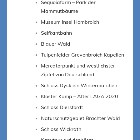
Sequoiafarm – Park der
Mammutbäume
Museum Insel Hombroich
Selfkantbahn
Blauer Wald
Tulpenfelder Grevenbroich Kapellen
Mercatorpunkt und westlichster
Zipfel von Deutschland
Schloss Dyck ein Wintermärchen
Kloster Kamp – After LAGA 2020
Schloss Diersfordt
Naturschutzgebiet Brachter Wald
Schloss Wickrath
Kanutour auf der Niers