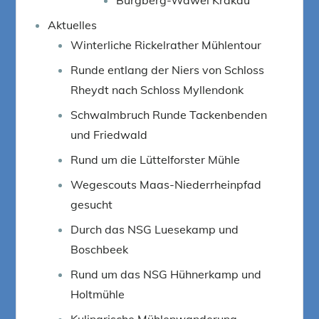
Aktuelles
Winterliche Rickelrather Mühlentour
Runde entlang der Niers von Schloss
Rheydt nach Schloss Myllendonk
Schwalmbruch Runde Tackenbenden
und Friedwald
Rund um die Lüttelforster Mühle
Wegescouts Maas-Niederrheinpfad
gesucht
Durch das NSG Luesekamp und
Boschbeek
Rund um das NSG Hühnerkamp und
Holtmühle
Kulinarische Mühlenwanderung