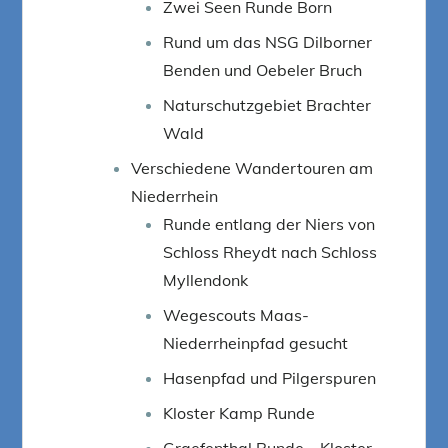
Zwei Seen Runde Born
Rund um das NSG Dilborner
Benden und Oebeler Bruch
Naturschutzgebiet Brachter
Wald
Verschiedene Wandertouren am
Niederrhein
Runde entlang der Niers von
Schloss Rheydt nach Schloss
Myllendonk
Wegescouts Maas-
Niederrheinpfad gesucht
Hasenpfad und Pilgerspuren
Kloster Kamp Runde
Graefenthal Runde – Kloster,