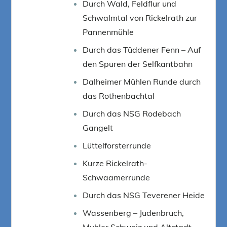
Durch Wald, Feldflur und
Schwalmtal von Rickelrath zur
Pannenmühle
Durch das Tüddener Fenn – Auf
den Spuren der Selfkantbahn
Dalheimer Mühlen Runde durch
das Rothenbachtal
Durch das NSG Rodebach
Gangelt
Lüttelforsterrunde
Kurze Rickelrath-
Schwaamerrunde
Durch das NSG Teverener Heide
Wassenberg – Judenbruch,
Myhler Schweiz und Altstadt