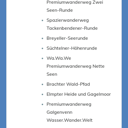
Premiumwanderweg Zwei
Seen-Runde
Spazierwanderweg
Tackenbendener-Runde
Breyeller-Seerunde
Süchtelner-Höhenrunde
Wa.Wa.We
Premiumwanderweg Nette
Seen
Brachter Wald-Pfad
Elmpter Heide und Gagelmoor
Premiumwanderweg
Galgenvenn
Wasser.Wander.Welt