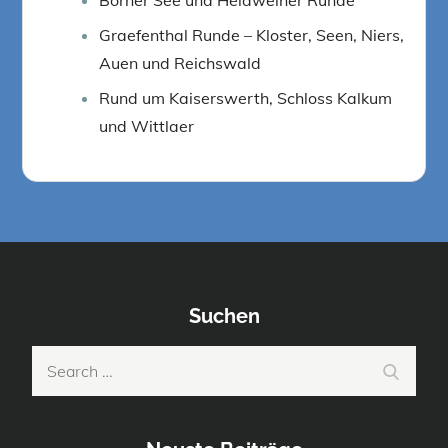
Graefenthal Runde – Kloster, Seen, Niers,
Auen und Reichswald
Rund um Kaiserswerth, Schloss Kalkum
und Wittlaer
Suchen
Search
Search
for: