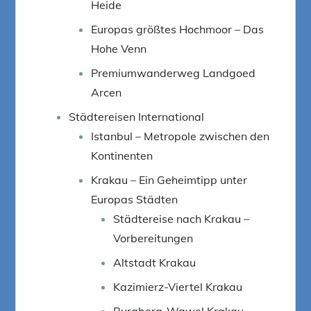
Heide
Europas größtes Hochmoor – Das
Hohe Venn
Premiumwanderweg Landgoed
Arcen
Städtereisen International
Istanbul – Metropole zwischen den
Kontinenten
Krakau – Ein Geheimtipp unter
Europas Städten
Städtereise nach Krakau –
Vorbereitungen
Altstadt Krakau
Kazimierz-Viertel Krakau
Burgberg-Wawel Krakau