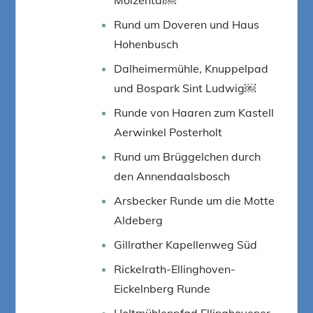
Rund um Doveren und Haus
Hohenbusch
Dalheimermühle, Knuppelpad
und Bospark Sint Ludwig￼
Runde von Haaren zum Kastell
Aerwinkel Posterholt
Rund um Brüggelchen durch
den Annendaalsbosch
Arsbecker Runde um die Motte
Aldeberg
Gillrather Kapellenweg Süd
Rickelrath-Ellinghoven-
Eickelnberg Runde
Holtmühlenpfad Ellinghovener