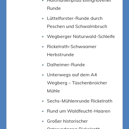
Runde
Lüttelforster-Runde durch
Peschen und Schwalmbruch
Wegberger Naturwald-Schleife
Rickelrath-Schwaamer
Herbstrunde
Dalheimer-Runde
Unterwegs auf dem A4
Wegberg – Tüschenbroicher
Mühle
Sechs-Mühlenrunde Rickelrath
Rund um Waldfeucht-Haaren
Großer historischer
Ortsrundgang Rickelrath