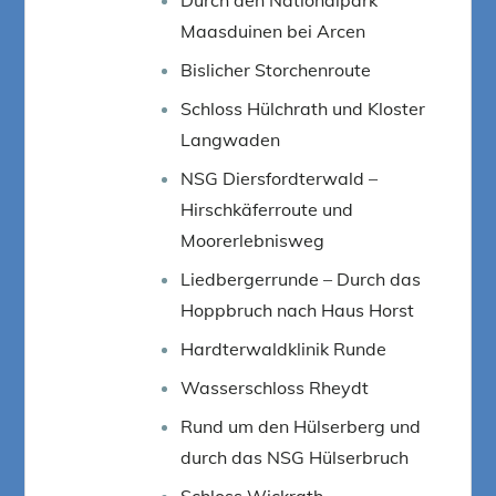
Maasduinen bei Arcen
Bislicher Storchenroute
Schloss Hülchrath und Kloster
Langwaden
NSG Diersfordterwald –
Hirschkäferroute und
Moorerlebnisweg
Liedbergerrunde – Durch das
Hoppbruch nach Haus Horst
Hardterwaldklinik Runde
Wasserschloss Rheydt
Rund um den Hülserberg und
durch das NSG Hülserbruch
Schloss Wickrath