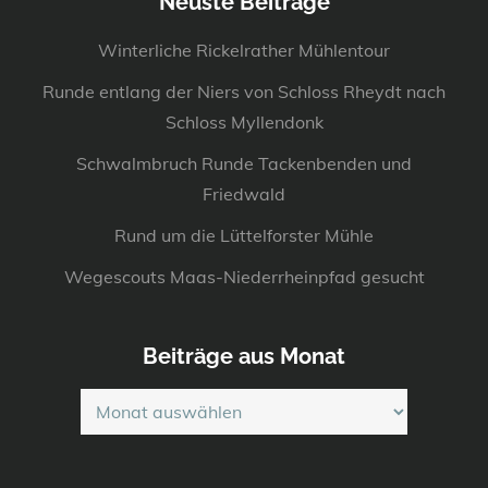
Neuste Beiträge
Winterliche Rickelrather Mühlentour
Runde entlang der Niers von Schloss Rheydt nach
Schloss Myllendonk
Schwalmbruch Runde Tackenbenden und
Friedwald
Rund um die Lüttelforster Mühle
Wegescouts Maas-Niederrheinpfad gesucht
Beiträge aus Monat
Beiträge
aus
Monat