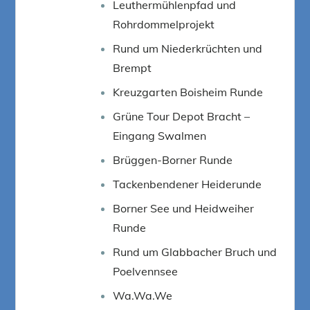
Leuthermühlenpfad und
Rohrdommelprojekt
Rund um Niederkrüchten und
Brempt
Kreuzgarten Boisheim Runde
Grüne Tour Depot Bracht –
Eingang Swalmen
Brüggen-Borner Runde
Tackenbendener Heiderunde
Borner See und Heidweiher
Runde
Rund um Glabbacher Bruch und
Poelvennsee
Wa.Wa.We