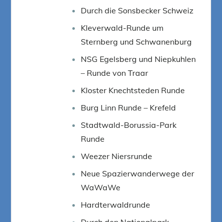
Durch die Sonsbecker Schweiz
Kleverwald-Runde um
Sternberg und Schwanenburg
NSG Egelsberg und Niepkuhlen
– Runde von Traar
Kloster Knechtsteden Runde
Burg Linn Runde – Krefeld
Stadtwald-Borussia-Park
Runde
Weezer Niersrunde
Neue Spazierwanderwege der
WaWaWe
Hardterwaldrunde
Durch den Nationalpark