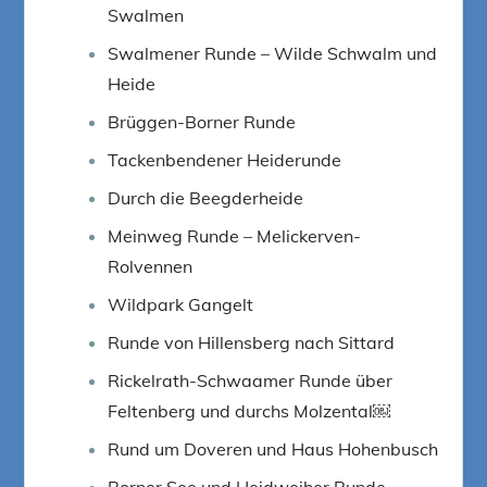
Swalmen
Swalmener Runde – Wilde Schwalm und
Heide
Brüggen-Borner Runde
Tackenbendener Heiderunde
Durch die Beegderheide
Meinweg Runde – Melickerven-
Rolvennen
Wildpark Gangelt
Runde von Hillensberg nach Sittard
Rickelrath-Schwaamer Runde über
Feltenberg und durchs Molzental￼
Rund um Doveren und Haus Hohenbusch
Borner See und Heidweiher Runde