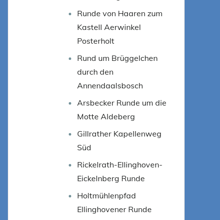
Runde von Haaren zum
Kastell Aerwinkel
Posterholt
Rund um Brüggelchen
durch den
Annendaalsbosch
Arsbecker Runde um die
Motte Aldeberg
Gillrather Kapellenweg
Süd
Rickelrath-Ellinghoven-
Eickelnberg Runde
Holtmühlenpfad
Ellinghovener Runde