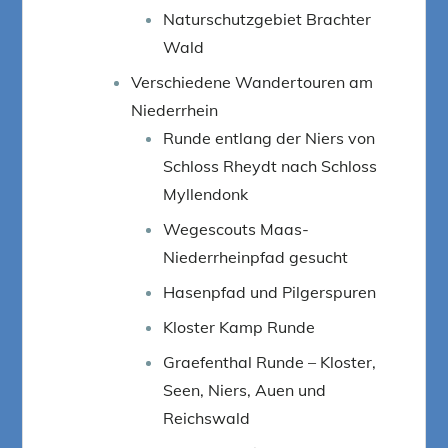
Naturschutzgebiet Brachter
Wald
Verschiedene Wandertouren am
Niederrhein
Runde entlang der Niers von
Schloss Rheydt nach Schloss
Myllendonk
Wegescouts Maas-
Niederrheinpfad gesucht
Hasenpfad und Pilgerspuren
Kloster Kamp Runde
Graefenthal Runde – Kloster,
Seen, Niers, Auen und
Reichswald