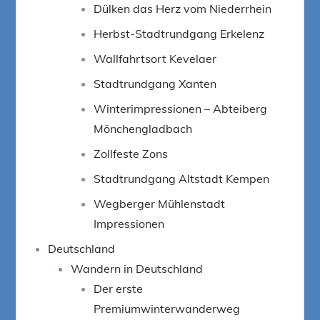
Dülken das Herz vom Niederrhein
Herbst-Stadtrundgang Erkelenz
Wallfahrtsort Kevelaer
Stadtrundgang Xanten
Winterimpressionen – Abteiberg
Mönchengladbach
Zollfeste Zons
Stadtrundgang Altstadt Kempen
Wegberger Mühlenstadt
Impressionen
Deutschland
Wandern in Deutschland
Der erste
Premiumwinterwanderweg