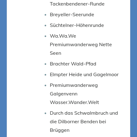
Tackenbendener-Runde
Breyeller-Seerunde
Süchtelner-Höhenrunde
Wa.Wa.We
Premiumwanderweg Nette
Seen
Brachter Wald-Pfad
Elmpter Heide und Gagelmoor
Premiumwanderweg
Galgenvenn
Wasser.Wander.Welt
Durch das Schwalmbruch und
die Dilborner Benden bei
Brüggen