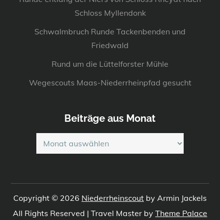
Schloss Myllendonk
Schwalmbruch Runde Tackenbenden und
Friedwald
Rund um die Lüttelforster Mühle
Wegescouts Maas-Niederrheinpfad gesucht
Beiträge aus Monat
Beiträge
aus
Monat
Copyright © 2026
Niederrheinscout
by Armin Jackels
All Rights Reserved | Travel Master by
Theme Palace