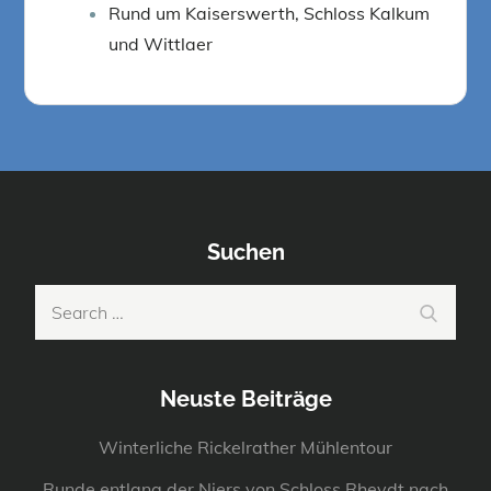
Rund um Kaiserswerth, Schloss Kalkum
und Wittlaer
Suchen
Search
Search
for:
Neuste Beiträge
Winterliche Rickelrather Mühlentour
Runde entlang der Niers von Schloss Rheydt nach