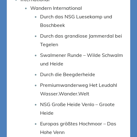
Wandern International
Durch das NSG Luesekamp und
Boschbeek
Durch das grandiose Jammerdal bei
Tegelen
Swalmener Runde – Wilde Schwalm
und Heide
Durch die Beegderheide
Premiumwanderweg Het Leudahl
Wasser.Wander.Welt
NSG Große Heide Venlo – Groote
Heide
Europas größtes Hochmoor – Das
Hohe Venn