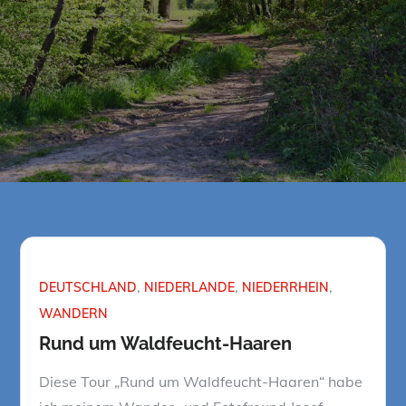
DEUTSCHLAND
NIEDERLANDE
NIEDERRHEIN
WANDERN
Rund um Waldfeucht-Haaren
Diese Tour „Rund um Waldfeucht-Haaren“ habe