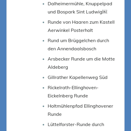
Dalheimermühle, Knuppelpad
und Bospark Sint Ludwig￼
Runde von Haaren zum Kastell
Aerwinkel Posterholt
Rund um Brüggelchen durch
den Annendaalsbosch
Arsbecker Runde um die Motte
Aldeberg
Gillrather Kapellenweg Süd
Rickelrath-Ellinghoven-
Eickelnberg Runde
Holtmühlenpfad Ellinghovener
Runde
Lüttelforster-Runde durch