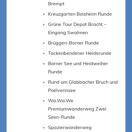
Brempt
Kreuzgarten Boisheim Runde
Grüne Tour Depot Bracht –
Eingang Swalmen
Brüggen-Borner Runde
Tackenbendener Heiderunde
Borner See und Heidweiher
Runde
Rund um Glabbacher Bruch und
Poelvennsee
Wa.Wa.We
Premiumwanderweg Zwei
Seen-Runde
Spazierwanderweg