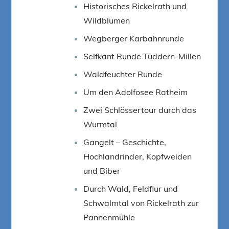
Historisches Rickelrath und
Wildblumen
Wegberger Karbahnrunde
Selfkant Runde Tüddern-Millen
Waldfeuchter Runde
Um den Adolfosee Ratheim
Zwei Schlössertour durch das
Wurmtal
Gangelt – Geschichte,
Hochlandrinder, Kopfweiden
und Biber
Durch Wald, Feldflur und
Schwalmtal von Rickelrath zur
Pannenmühle