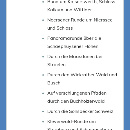
Rund um Kaiserswerth, Schloss
Kalkum und Wittlaer
Neersener Runde um Nierssee
und Schloss
Panoramarunde über die
Schaephuysener Höhen
Durch die Maasdünen bei
Straelen
Durch den Wickrather Wald und
Busch
Auf verschlungenen Pfaden
durch den Buchholzerwald
Durch die Sonsbecker Schweiz
Kleverwald-Runde um
Sternberg und Schwanenburg