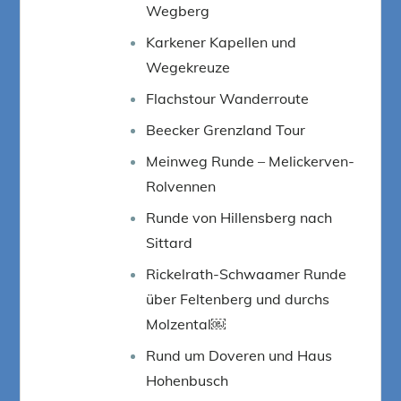
Wegberg
Karkener Kapellen und
Wegekreuze
Flachstour Wanderroute
Beecker Grenzland Tour
Meinweg Runde – Melickerven-
Rolvennen
Runde von Hillensberg nach
Sittard
Rickelrath-Schwaamer Runde
über Feltenberg und durchs
Molzental￼
Rund um Doveren und Haus
Hohenbusch