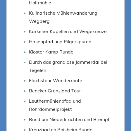
Holtmühle
Kulinarische Mühlenwanderung
Wegberg
Karkener Kapellen und Wegekreuze
Hasenpfad und Pilgerspuren
Kloster Kamp Runde
Durch das grandiose Jammerdal bei
Tegelen
Flachstour Wanderroute
Beecker Grenzland Tour
Leuthermühlenpfad und
Rohrdommelprojekt
Rund um Niederkrüchten und Brempt
Kreuzgarten Boisheim Runde