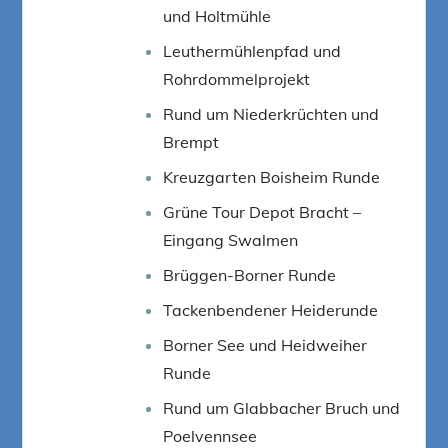
und Holtmühle
Leuthermühlenpfad und
Rohrdommelprojekt
Rund um Niederkrüchten und
Brempt
Kreuzgarten Boisheim Runde
Grüne Tour Depot Bracht –
Eingang Swalmen
Brüggen-Borner Runde
Tackenbendener Heiderunde
Borner See und Heidweiher
Runde
Rund um Glabbacher Bruch und
Poelvennsee