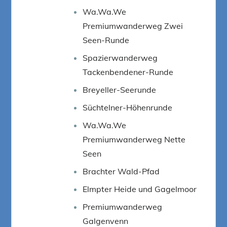
Wa.Wa.We
Premiumwanderweg Zwei
Seen-Runde
Spazierwanderweg
Tackenbendener-Runde
Breyeller-Seerunde
Süchtelner-Höhenrunde
Wa.Wa.We
Premiumwanderweg Nette
Seen
Brachter Wald-Pfad
Elmpter Heide und Gagelmoor
Premiumwanderweg
Galgenvenn