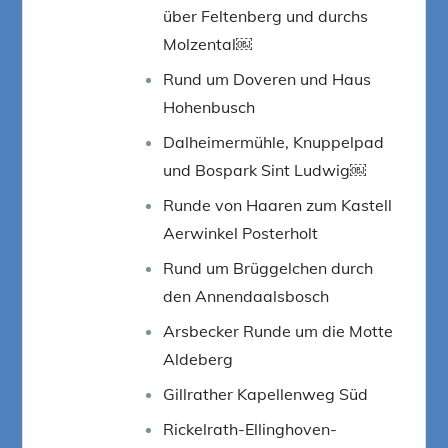
über Feltenberg und durchs
Molzental￼
Rund um Doveren und Haus
Hohenbusch
Dalheimermühle, Knuppelpad
und Bospark Sint Ludwig￼
Runde von Haaren zum Kastell
Aerwinkel Posterholt
Rund um Brüggelchen durch
den Annendaalsbosch
Arsbecker Runde um die Motte
Aldeberg
Gillrather Kapellenweg Süd
Rickelrath-Ellinghoven-