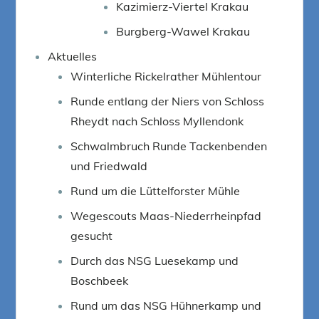
Kazimierz-Viertel Krakau
Burgberg-Wawel Krakau
Aktuelles
Winterliche Rickelrather Mühlentour
Runde entlang der Niers von Schloss
Rheydt nach Schloss Myllendonk
Schwalmbruch Runde Tackenbenden
und Friedwald
Rund um die Lüttelforster Mühle
Wegescouts Maas-Niederrheinpfad
gesucht
Durch das NSG Luesekamp und
Boschbeek
Rund um das NSG Hühnerkamp und