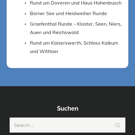
Rund um Doveren und Haus Hohenbusch
Borner See und Heidweiher Runde
Graefenthal Runde – Kloster, Seen, Niers,
Auen und Reichswald
Rund um Kaiserswerth, Schloss Kalkum
und Wittlaer
Suchen
Search
Search
for: