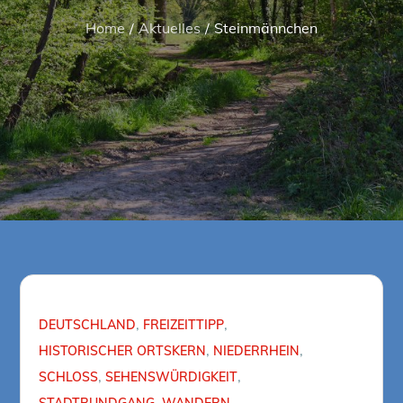
Home
Aktuelles
Steinmännchen
DEUTSCHLAND
FREIZEITTIPP
HISTORISCHER ORTSKERN
NIEDERRHEIN
SCHLOSS
SEHENSWÜRDIGKEIT
STADTRUNDGANG
WANDERN