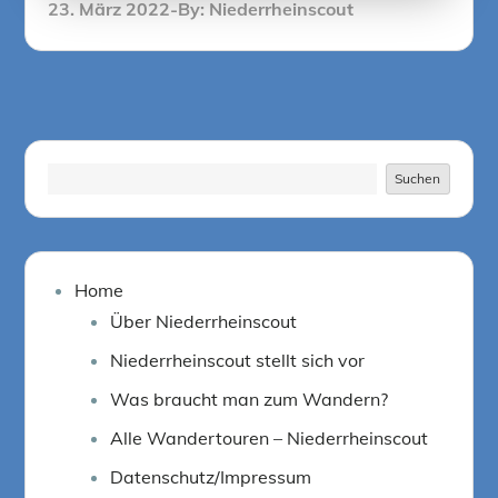
Posted
23. März 2022
By:
Niederrheinscout
on
Suchen
Suchen
Home
Über Niederrheinscout
Niederrheinscout stellt sich vor
Was braucht man zum Wandern?
Alle Wandertouren – Niederrheinscout
Datenschutz/Impressum