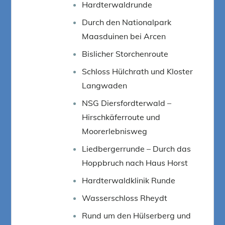
Hardterwaldrunde
Durch den Nationalpark
Maasduinen bei Arcen
Bislicher Storchenroute
Schloss Hülchrath und Kloster
Langwaden
NSG Diersfordterwald –
Hirschkäferroute und
Moorerlebnisweg
Liedbergerrunde – Durch das
Hoppbruch nach Haus Horst
Hardterwaldklinik Runde
Wasserschloss Rheydt
Rund um den Hülserberg und