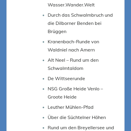
Wasser.Wander.Welt
Durch das Schwalmbruch und
die Dilborner Benden bei
Brüggen
Kranenbach-Runde von
Waldniel nach Amern
Alt Neel – Rund um den
Schwalmtaldom
De Wittseerunde
NSG Große Heide Venlo –
Groote Heide
Leuther Mühlen-Pfad
Über die Süchtelner Höhen
Rund um den Breyellersee und