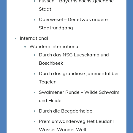
Füssen – Bayerns höchstgelegene
Stadt
Oberwesel – Der etwas andere
Stadtrundgang
International
Wandern International
Durch das NSG Luesekamp und
Boschbeek
Durch das grandiose Jammerdal bei
Tegelen
Swalmener Runde – Wilde Schwalm
und Heide
Durch die Beegderheide
Premiumwanderweg Het Leudahl
Wasser.Wander.Welt