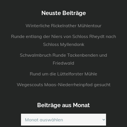
Neuste Beiträge
Winterliche Rickelrather Mühlentour
Runde entlang der Niers von Schloss Rheydt nach
Schloss Myllendonk
Schwalmbruch Runde Tackenbenden und
Friedwald
Rund um die Lüttelforster Mühle
Wegescouts Maas-Niederrheinpfad gesucht
Beiträge aus Monat
Beiträge
aus