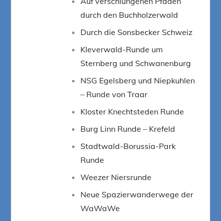
Auf verschlungenen Pfaden
durch den Buchholzerwald
Durch die Sonsbecker Schweiz
Kleverwald-Runde um
Sternberg und Schwanenburg
NSG Egelsberg und Niepkuhlen
– Runde von Traar
Kloster Knechtsteden Runde
Burg Linn Runde – Krefeld
Stadtwald-Borussia-Park
Runde
Weezer Niersrunde
Neue Spazierwanderwege der
WaWaWe