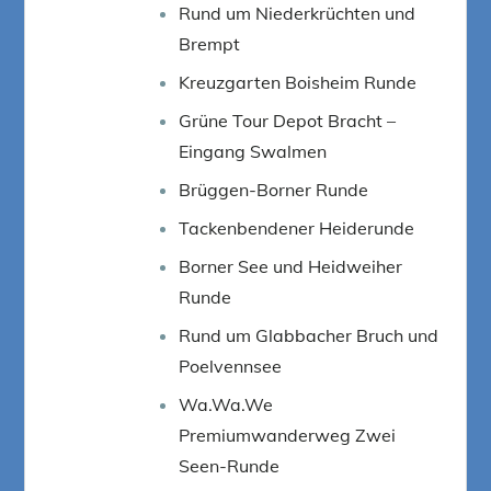
Rund um Niederkrüchten und
Brempt
Kreuzgarten Boisheim Runde
Grüne Tour Depot Bracht –
Eingang Swalmen
Brüggen-Borner Runde
Tackenbendener Heiderunde
Borner See und Heidweiher
Runde
Rund um Glabbacher Bruch und
Poelvennsee
Wa.Wa.We
Premiumwanderweg Zwei
Seen-Runde