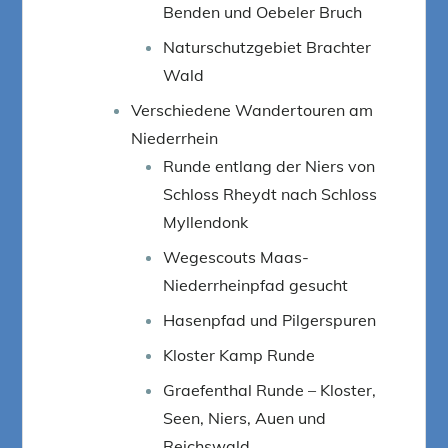
Benden und Oebeler Bruch
Naturschutzgebiet Brachter
Wald
Verschiedene Wandertouren am
Niederrhein
Runde entlang der Niers von
Schloss Rheydt nach Schloss
Myllendonk
Wegescouts Maas-
Niederrheinpfad gesucht
Hasenpfad und Pilgerspuren
Kloster Kamp Runde
Graefenthal Runde – Kloster,
Seen, Niers, Auen und
Reichswald