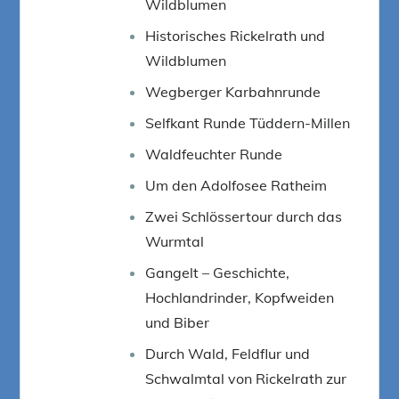
Wildblumen
Historisches Rickelrath und
Wildblumen
Wegberger Karbahnrunde
Selfkant Runde Tüddern-Millen
Waldfeuchter Runde
Um den Adolfosee Ratheim
Zwei Schlössertour durch das
Wurmtal
Gangelt – Geschichte,
Hochlandrinder, Kopfweiden
und Biber
Durch Wald, Feldflur und
Schwalmtal von Rickelrath zur