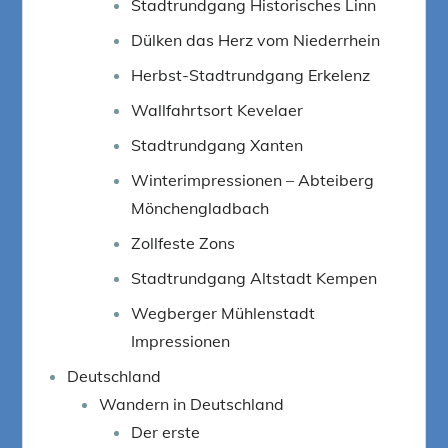
Stadtrundgang Historisches Linn
Dülken das Herz vom Niederrhein
Herbst-Stadtrundgang Erkelenz
Wallfahrtsort Kevelaer
Stadtrundgang Xanten
Winterimpressionen – Abteiberg
Mönchengladbach
Zollfeste Zons
Stadtrundgang Altstadt Kempen
Wegberger Mühlenstadt
Impressionen
Deutschland
Wandern in Deutschland
Der erste