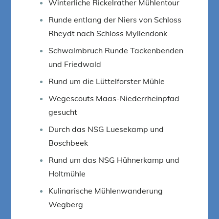
Winterliche Rickelrather Mühlentour
Runde entlang der Niers von Schloss
Rheydt nach Schloss Myllendonk
Schwalmbruch Runde Tackenbenden
und Friedwald
Rund um die Lüttelforster Mühle
Wegescouts Maas-Niederrheinpfad
gesucht
Durch das NSG Luesekamp und
Boschbeek
Rund um das NSG Hühnerkamp und
Holtmühle
Kulinarische Mühlenwanderung
Wegberg