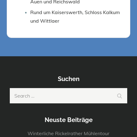
Auen und Reichswald
Rund um Kaiserswerth, Schloss Kalkum
und Wittlaer
Suchen
Search
Search
for:
Neuste Beiträge
Winterliche Rickelrather Mühlentour