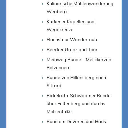
Kulinarische Mühlenwanderung
Wegberg
Karkener Kapellen und
Wegekreuze
Flachstour Wanderroute
Beecker Grenzland Tour
Meinweg Runde – Melickerven-
Rolvennen
Runde von Hillensberg nach
Sittard
Rickelrath-Schwaamer Runde
über Feltenberg und durchs
Molzental￼
Rund um Doveren und Haus