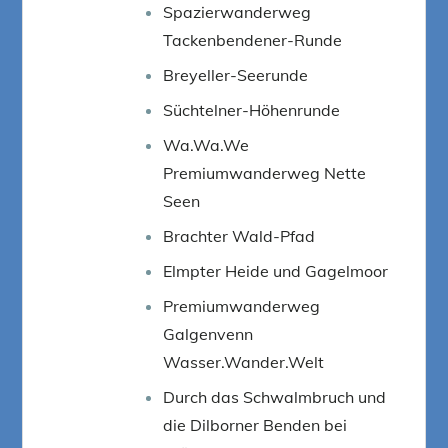
Spazierwanderweg
Tackenbendener-Runde
Breyeller-Seerunde
Süchtelner-Höhenrunde
Wa.Wa.We
Premiumwanderweg Nette
Seen
Brachter Wald-Pfad
Elmpter Heide und Gagelmoor
Premiumwanderweg
Galgenvenn
Wasser.Wander.Welt
Durch das Schwalmbruch und
die Dilborner Benden bei