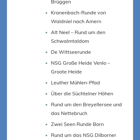
Brüggen
Kranenbach-Runde von
Waldniel nach Amern
Alt Neel – Rund um den
Schwalmtaldom
De Wittseerunde
NSG Große Heide Venlo –
Groote Heide
Leuther Mühlen-Pfad
Über die Süchtelner Höhen
Rund um den Breyellersee und
das Nettebruch
Zwei Seen Runde Born
Rund um das NSG Dilborner