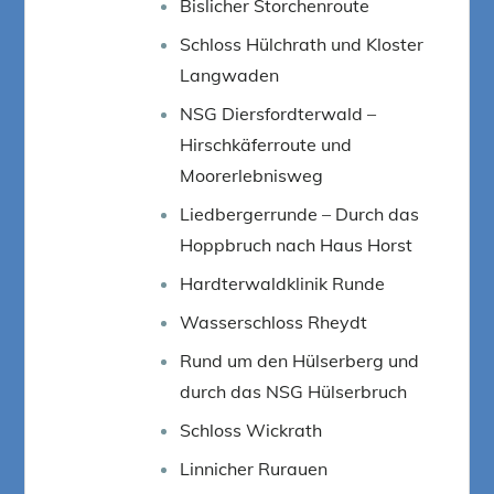
Bislicher Storchenroute
Schloss Hülchrath und Kloster
Langwaden
NSG Diersfordterwald –
Hirschkäferroute und
Moorerlebnisweg
Liedbergerrunde – Durch das
Hoppbruch nach Haus Horst
Hardterwaldklinik Runde
Wasserschloss Rheydt
Rund um den Hülserberg und
durch das NSG Hülserbruch
Schloss Wickrath
Linnicher Rurauen