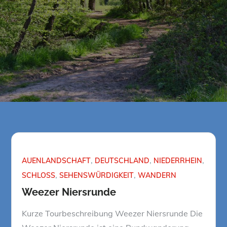
AUENLANDSCHAFT
DEUTSCHLAND
NIEDERRHEIN
SCHLOSS
SEHENSWÜRDIGKEIT
WANDERN
Weezer Niersrunde
Kurze Tourbeschreibung Weezer Niersrunde Die