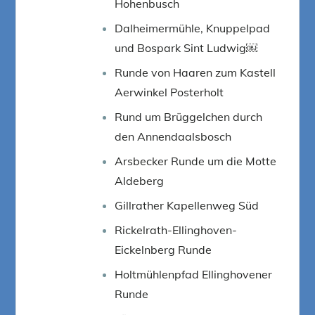
Hohenbusch
Dalheimermühle, Knuppelpad
und Bospark Sint Ludwig￼
Runde von Haaren zum Kastell
Aerwinkel Posterholt
Rund um Brüggelchen durch
den Annendaalsbosch
Arsbecker Runde um die Motte
Aldeberg
Gillrather Kapellenweg Süd
Rickelrath-Ellinghoven-
Eickelnberg Runde
Holtmühlenpfad Ellinghovener
Runde