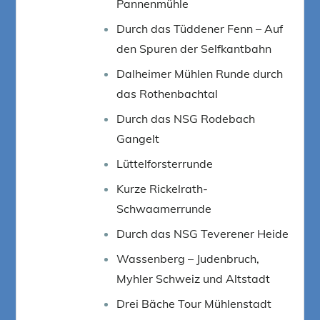
Pannenmühle
Durch das Tüddener Fenn – Auf
den Spuren der Selfkantbahn
Dalheimer Mühlen Runde durch
das Rothenbachtal
Durch das NSG Rodebach
Gangelt
Lüttelforsterrunde
Kurze Rickelrath-
Schwaamerrunde
Durch das NSG Teverener Heide
Wassenberg – Judenbruch,
Myhler Schweiz und Altstadt
Drei Bäche Tour Mühlenstadt