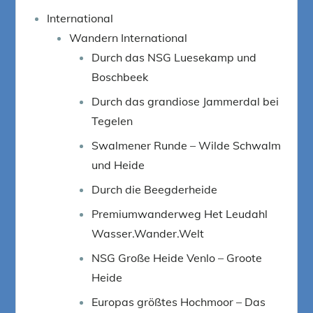
International
Wandern International
Durch das NSG Luesekamp und
Boschbeek
Durch das grandiose Jammerdal bei
Tegelen
Swalmener Runde – Wilde Schwalm
und Heide
Durch die Beegderheide
Premiumwanderweg Het Leudahl
Wasser.Wander.Welt
NSG Große Heide Venlo – Groote
Heide
Europas größtes Hochmoor – Das