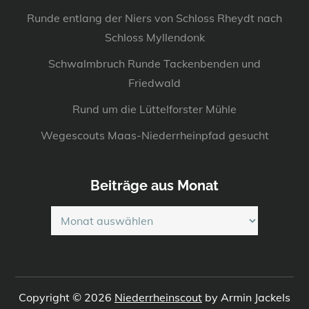
Runde entlang der Niers von Schloss Rheydt nach
Schloss Myllendonk
Schwalmbruch Runde Tackenbenden und
Friedwald
Rund um die Lüttelforster Mühle
Wegescouts Maas-Niederrheinpfad gesucht
Beiträge aus Monat
Beiträge
aus
Monat
Copyright © 2026
Niederrheinscout
by Armin Jackels