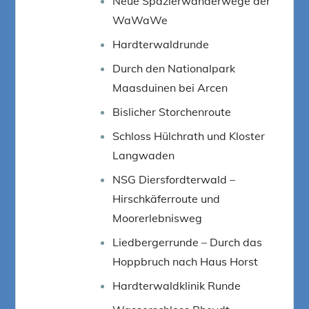
Neue Spazierwanderwege der
WaWaWe
Hardterwaldrunde
Durch den Nationalpark
Maasduinen bei Arcen
Bislicher Storchenroute
Schloss Hülchrath und Kloster
Langwaden
NSG Diersfordterwald –
Hirschkäferroute und
Moorerlebnisweg
Liedbergerrunde – Durch das
Hoppbruch nach Haus Horst
Hardterwaldklinik Runde