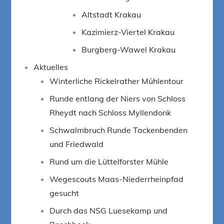
Altstadt Krakau
Kazimierz-Viertel Krakau
Burgberg-Wawel Krakau
Aktuelles
Winterliche Rickelrather Mühlentour
Runde entlang der Niers von Schloss
Rheydt nach Schloss Myllendonk
Schwalmbruch Runde Tackenbenden
und Friedwald
Rund um die Lüttelforster Mühle
Wegescouts Maas-Niederrheinpfad
gesucht
Durch das NSG Luesekamp und