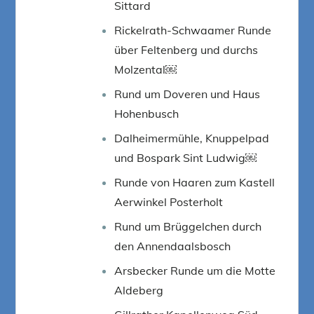
Sittard
Rickelrath-Schwaamer Runde
über Feltenberg und durchs
Molzental￼
Rund um Doveren und Haus
Hohenbusch
Dalheimermühle, Knuppelpad
und Bospark Sint Ludwig￼
Runde von Haaren zum Kastell
Aerwinkel Posterholt
Rund um Brüggelchen durch
den Annendaalsbosch
Arsbecker Runde um die Motte
Aldeberg