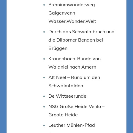
Premiumwanderweg
Galgenvenn
Wasser.Wander.Welt
Durch das Schwalmbruch und
die Dilborner Benden bei
Brüggen
Kranenbach-Runde von
Waldniel nach Amern
Alt Neel – Rund um den
Schwalmtaldom
De Wittseerunde
NSG Große Heide Venlo –
Groote Heide
Leuther Mühlen-Pfad