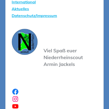
International
Aktuelles
Datenschutz/Impressum
Viel Spaß euer
Niederrheinscout
Armin Jackels
Facebook
Instagram
YouTube