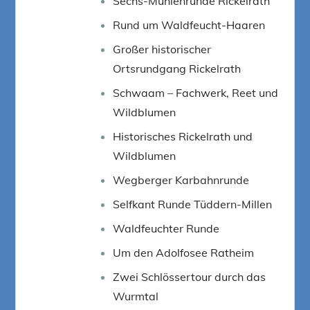
Sechs-Mühlenrunde Rickelrath
Rund um Waldfeucht-Haaren
Großer historischer
Ortsrundgang Rickelrath
Schwaam – Fachwerk, Reet und
Wildblumen
Historisches Rickelrath und
Wildblumen
Wegberger Karbahnrunde
Selfkant Runde Tüddern-Millen
Waldfeuchter Runde
Um den Adolfosee Ratheim
Zwei Schlössertour durch das
Wurmtal