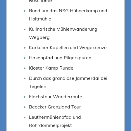
Boschbeek
Rund um das NSG Hühnerkamp und
Holtmühle
Kulinarische Mühlenwanderung
Wegberg
Karkener Kapellen und Wegekreuze
Hasenpfad und Pilgerspuren
Kloster Kamp Runde
Durch das grandiose Jammerdal bei
Tegelen
Flachstour Wanderroute
Beecker Grenzland Tour
Leuthermühlenpfad und
Rohrdommelprojekt