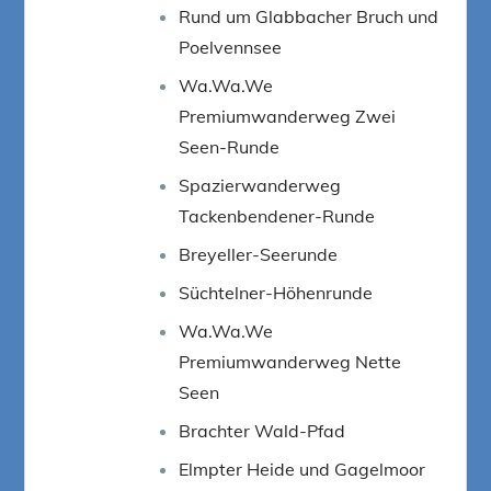
Rund um Glabbacher Bruch und
Poelvennsee
Wa.Wa.We
Premiumwanderweg Zwei
Seen-Runde
Spazierwanderweg
Tackenbendener-Runde
Breyeller-Seerunde
Süchtelner-Höhenrunde
Wa.Wa.We
Premiumwanderweg Nette
Seen
Brachter Wald-Pfad
Elmpter Heide und Gagelmoor