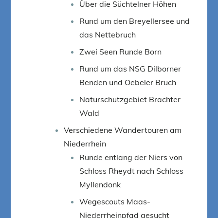
Über die Süchtelner Höhen
Rund um den Breyellersee und
das Nettebruch
Zwei Seen Runde Born
Rund um das NSG Dilborner
Benden und Oebeler Bruch
Naturschutzgebiet Brachter
Wald
Verschiedene Wandertouren am
Niederrhein
Runde entlang der Niers von
Schloss Rheydt nach Schloss
Myllendonk
Wegescouts Maas-
Niederrheinpfad gesucht