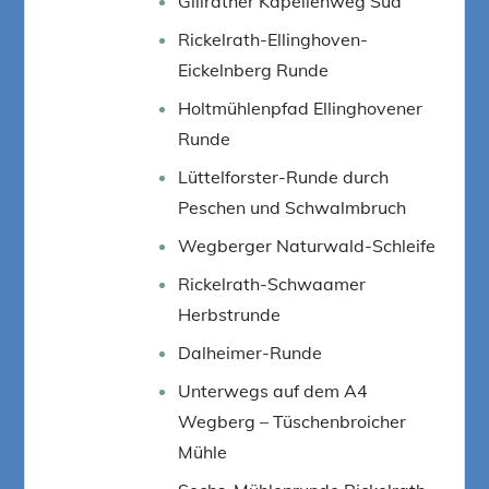
Gillrather Kapellenweg Süd
Rickelrath-Ellinghoven-
Eickelnberg Runde
Holtmühlenpfad Ellinghovener
Runde
Lüttelforster-Runde durch
Peschen und Schwalmbruch
Wegberger Naturwald-Schleife
Rickelrath-Schwaamer
Herbstrunde
Dalheimer-Runde
Unterwegs auf dem A4
Wegberg – Tüschenbroicher
Mühle