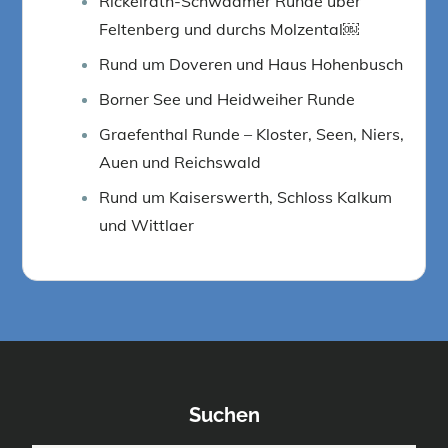
Rickelrath-Schwaamer Runde über
Feltenberg und durchs Molzental￼
Rund um Doveren und Haus Hohenbusch
Borner See und Heidweiher Runde
Graefenthal Runde – Kloster, Seen, Niers,
Auen und Reichswald
Rund um Kaiserswerth, Schloss Kalkum
und Wittlaer
Suchen