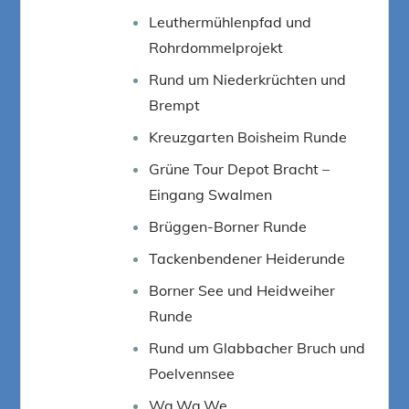
Leuthermühlenpfad und
Rohrdommelprojekt
Rund um Niederkrüchten und
Brempt
Kreuzgarten Boisheim Runde
Grüne Tour Depot Bracht –
Eingang Swalmen
Brüggen-Borner Runde
Tackenbendener Heiderunde
Borner See und Heidweiher
Runde
Rund um Glabbacher Bruch und
Poelvennsee
Wa.Wa.We