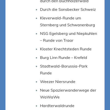
durch den Buchholzerwald
Durch die Sonsbecker Schweiz
Kleverwald-Runde um
Sternberg und Schwanenburg
NSG Egelsberg und Niepkuhlen
– Runde von Traar
Kloster Knechtsteden Runde
Burg Linn Runde – Krefeld
Stadtwald-Borussia-Park
Runde
Weezer Niersrunde
Neue Spazierwanderwege der
WaWaWe
Hardterwaldrunde