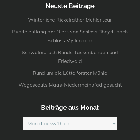
Neuste Beiträge
Winterliche Rickelrather Mühlentour
Runde entlang der Niers von Schloss Rheydt nach
Schloss Myllendonk
Schwalmbruch Runde Tackenbenden und
Friedwald
Rund um die Lüttelforster Mühle
Wegescouts Maas-Niederrheinpfad gesucht
Beiträge aus Monat
Beiträge
aus
Monat