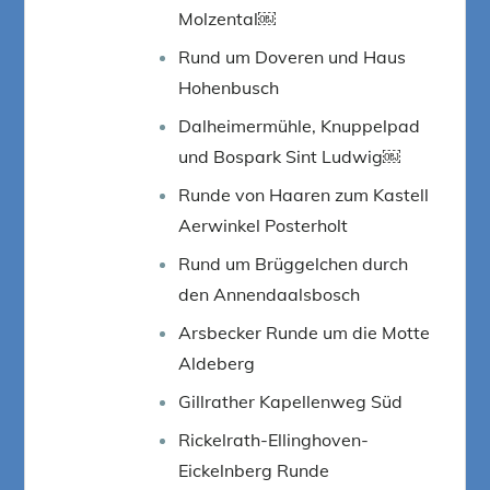
Molzental￼
Rund um Doveren und Haus
Hohenbusch
Dalheimermühle, Knuppelpad
und Bospark Sint Ludwig￼
Runde von Haaren zum Kastell
Aerwinkel Posterholt
Rund um Brüggelchen durch
den Annendaalsbosch
Arsbecker Runde um die Motte
Aldeberg
Gillrather Kapellenweg Süd
Rickelrath-Ellinghoven-
Eickelnberg Runde