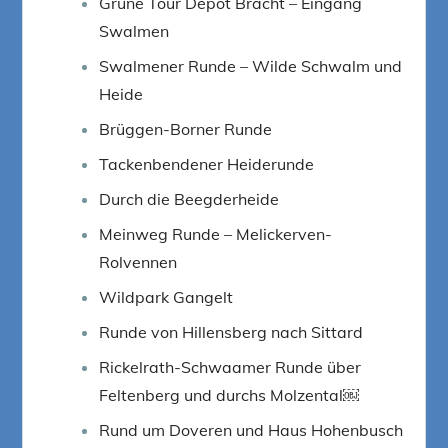
Grüne Tour Depot Bracht – Eingang
Swalmen
Swalmener Runde – Wilde Schwalm und
Heide
Brüggen-Borner Runde
Tackenbendener Heiderunde
Durch die Beegderheide
Meinweg Runde – Melickerven-
Rolvennen
Wildpark Gangelt
Runde von Hillensberg nach Sittard
Rickelrath-Schwaamer Runde über
Feltenberg und durchs Molzental￼
Rund um Doveren und Haus Hohenbusch