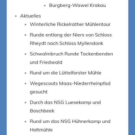
Burgberg-Wawel Krakau
Aktuelles
Winterliche Rickelrather Mühlentour
Runde entlang der Niers von Schloss
Rheydt nach Schloss Myllendonk
Schwalmbruch Runde Tackenbenden
und Friedwald
Rund um die Lüttelforster Mühle
Wegescouts Maas-Niederrheinpfad
gesucht
Durch das NSG Luesekamp und
Boschbeek
Rund um das NSG Hühnerkamp und
Holtmühle