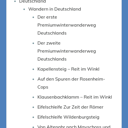
Deutschland
Wandern in Deutschland
Der erste
Premiumwinterwanderweg
Deutschlands
Der zweite
Premiumwinterwanderweg
Deutschlands
Kapellensteig – Reit im Winkl
Auf den Spuren der Rosenheim-
Cops
Klausenbachklamm – Reit im Winkl
Eifelschleife Zur Zeit der Römer
Eifelschleife Wildenburgsteig
Von Altenahr nach Mayschoss und