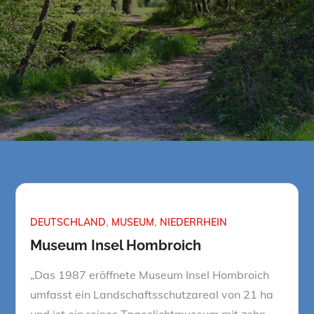
DEUTSCHLAND
MUSEUM
NIEDERRHEIN
Museum Insel Hombroich
„Das 1987 eröffnete Museum Insel Hombroich
umfasst ein Landschaftsschutzareal von 21 ha
und ist ein reines Tageslichtmuseum mit zehn