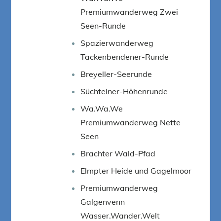
Premiumwanderweg Zwei
Seen-Runde
Spazierwanderweg
Tackenbendener-Runde
Breyeller-Seerunde
Süchtelner-Höhenrunde
Wa.Wa.We
Premiumwanderweg Nette
Seen
Brachter Wald-Pfad
Elmpter Heide und Gagelmoor
Premiumwanderweg
Galgenvenn
Wasser.Wander.Welt