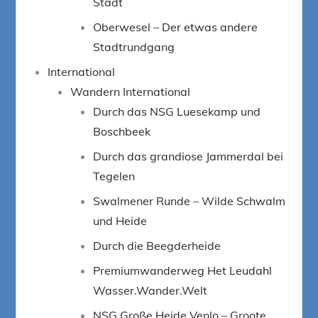
Stadt
Oberwesel – Der etwas andere
Stadtrundgang
International
Wandern International
Durch das NSG Luesekamp und
Boschbeek
Durch das grandiose Jammerdal bei
Tegelen
Swalmener Runde – Wilde Schwalm
und Heide
Durch die Beegderheide
Premiumwanderweg Het Leudahl
Wasser.Wander.Welt
NSG Große Heide Venlo – Groote