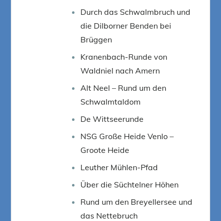
Durch das Schwalmbruch und
die Dilborner Benden bei
Brüggen
Kranenbach-Runde von
Waldniel nach Amern
Alt Neel – Rund um den
Schwalmtaldom
De Wittseerunde
NSG Große Heide Venlo –
Groote Heide
Leuther Mühlen-Pfad
Über die Süchtelner Höhen
Rund um den Breyellersee und
das Nettebruch