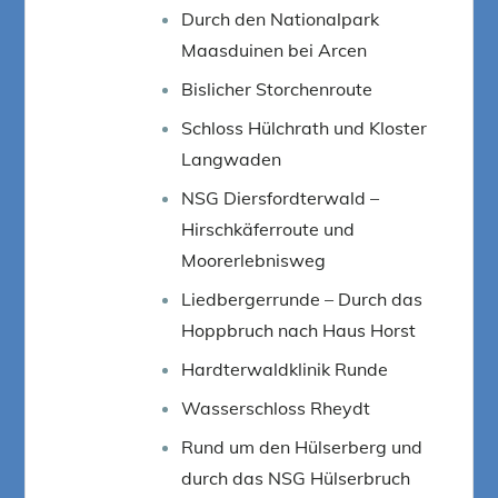
Durch den Nationalpark
Maasduinen bei Arcen
Bislicher Storchenroute
Schloss Hülchrath und Kloster
Langwaden
NSG Diersfordterwald –
Hirschkäferroute und
Moorerlebnisweg
Liedbergerrunde – Durch das
Hoppbruch nach Haus Horst
Hardterwaldklinik Runde
Wasserschloss Rheydt
Rund um den Hülserberg und
durch das NSG Hülserbruch