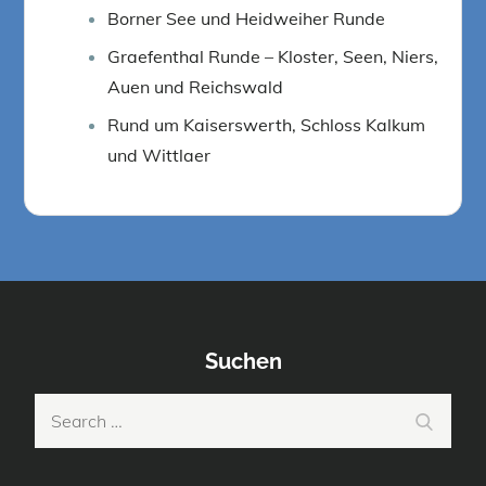
Borner See und Heidweiher Runde
Graefenthal Runde – Kloster, Seen, Niers,
Auen und Reichswald
Rund um Kaiserswerth, Schloss Kalkum
und Wittlaer
Suchen
Search
Search
for: