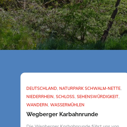
DEUTSCHLAND
NATURPARK SCHWALM-NETTE
NIEDERRHEIN
SCHLOSS
SEHENSWÜRDIGKEIT
WANDERN
WASSERMÜHLEN
Wegberger Karbahnrunde
Die Wegberger Karbahnrunde führt uns von