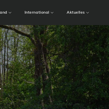
land
International
Aktuelles
1