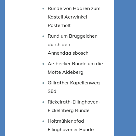
Runde von Haaren zum
Kastell Aerwinkel
Posterholt
Rund um Brüggelchen
durch den
Annendaalsbosch
Arsbecker Runde um die
Motte Aldeberg
Gillrather Kapellenweg
Süd
Rickelrath-Ellinghoven-
Eickelnberg Runde
Holtmühlenpfad
Ellinghovener Runde