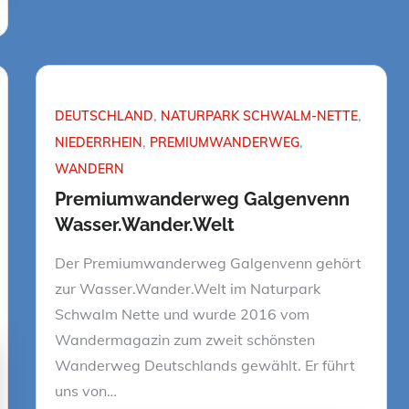
DEUTSCHLAND
NATURPARK SCHWALM-NETTE
NIEDERRHEIN
PREMIUMWANDERWEG
WANDERN
Premiumwanderweg Galgenvenn
Wasser.Wander.Welt
Der Premiumwanderweg Galgenvenn gehört
zur Wasser.Wander.Welt im Naturpark
Schwalm Nette und wurde 2016 vom
Wandermagazin zum zweit schönsten
Wanderweg Deutschlands gewählt. Er führt
uns von…