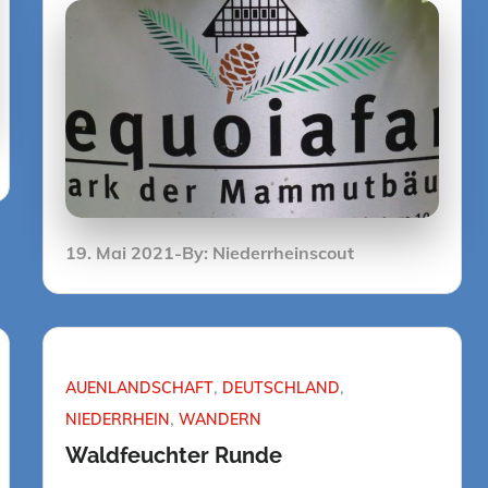
Posted
19. Mai 2021
By:
Niederrheinscout
on
AUENLANDSCHAFT
DEUTSCHLAND
NIEDERRHEIN
WANDERN
Waldfeuchter Runde