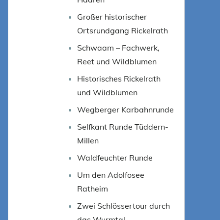
Großer historischer
Ortsrundgang Rickelrath
Schwaam – Fachwerk,
Reet und Wildblumen
Historisches Rickelrath
und Wildblumen
Wegberger Karbahnrunde
Selfkant Runde Tüddern-
Millen
Waldfeuchter Runde
Um den Adolfosee
Ratheim
Zwei Schlössertour durch
das Wurmtal