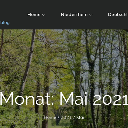
Home
Niederrhein
Deutsch
tblog
Monat:
Mai 202
Home
2021
Mai