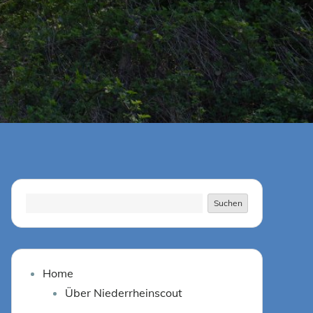
Suchen
Suchen
Home
Über Niederrheinscout