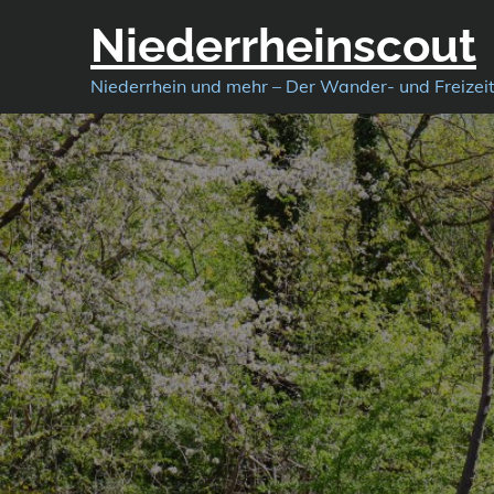
Skip
Niederrheinscout
to
content
Niederrhein und mehr – Der Wander- und Freizei