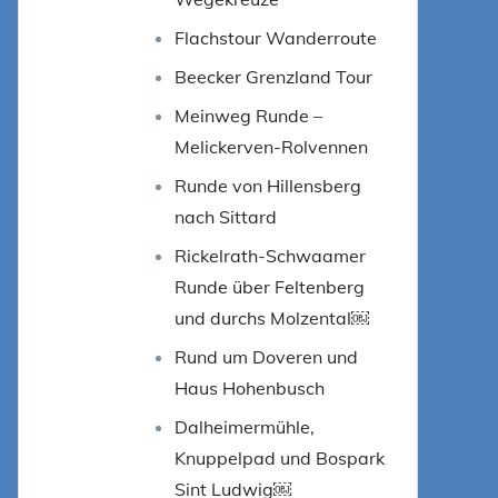
Flachstour Wanderroute
Beecker Grenzland Tour
Meinweg Runde –
Melickerven-Rolvennen
Runde von Hillensberg
nach Sittard
Rickelrath-Schwaamer
Runde über Feltenberg
und durchs Molzental￼
Rund um Doveren und
Haus Hohenbusch
Dalheimermühle,
Knuppelpad und Bospark
Sint Ludwig￼