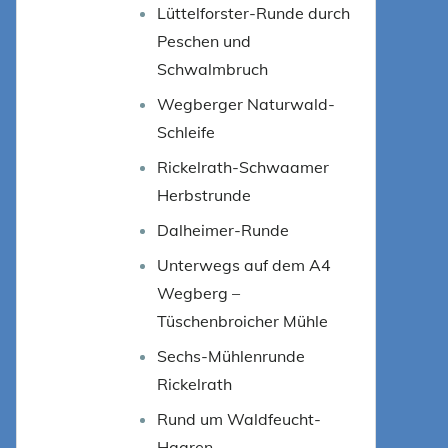
Lüttelforster-Runde durch
Peschen und
Schwalmbruch
Wegberger Naturwald-
Schleife
Rickelrath-Schwaamer
Herbstrunde
Dalheimer-Runde
Unterwegs auf dem A4
Wegberg –
Tüschenbroicher Mühle
Sechs-Mühlenrunde
Rickelrath
Rund um Waldfeucht-
Haaren