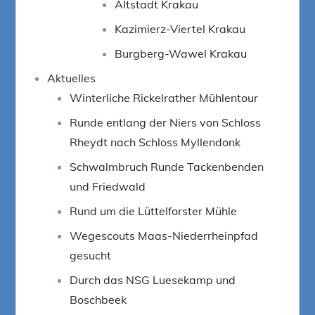
Altstadt Krakau
Kazimierz-Viertel Krakau
Burgberg-Wawel Krakau
Aktuelles
Winterliche Rickelrather Mühlentour
Runde entlang der Niers von Schloss
Rheydt nach Schloss Myllendonk
Schwalmbruch Runde Tackenbenden
und Friedwald
Rund um die Lüttelforster Mühle
Wegescouts Maas-Niederrheinpfad
gesucht
Durch das NSG Luesekamp und
Boschbeek