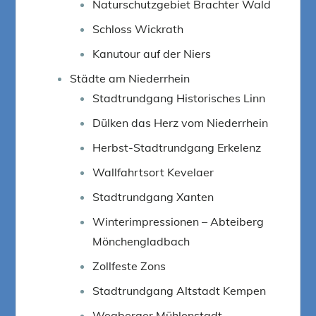
Naturschutzgebiet Brachter Wald
Schloss Wickrath
Kanutour auf der Niers
Städte am Niederrhein
Stadtrundgang Historisches Linn
Dülken das Herz vom Niederrhein
Herbst-Stadtrundgang Erkelenz
Wallfahrtsort Kevelaer
Stadtrundgang Xanten
Winterimpressionen – Abteiberg
Mönchengladbach
Zollfeste Zons
Stadtrundgang Altstadt Kempen
Wegberger Mühlenstadt