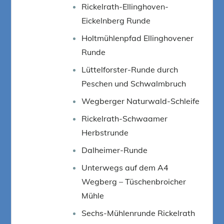
Rickelrath-Ellinghoven-
Eickelnberg Runde
Holtmühlenpfad Ellinghovener
Runde
Lüttelforster-Runde durch
Peschen und Schwalmbruch
Wegberger Naturwald-Schleife
Rickelrath-Schwaamer
Herbstrunde
Dalheimer-Runde
Unterwegs auf dem A4
Wegberg – Tüschenbroicher
Mühle
Sechs-Mühlenrunde Rickelrath