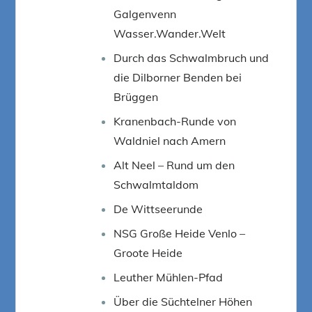
Galgenvenn
Wasser.Wander.Welt
Durch das Schwalmbruch und
die Dilborner Benden bei
Brüggen
Kranenbach-Runde von
Waldniel nach Amern
Alt Neel – Rund um den
Schwalmtaldom
De Wittseerunde
NSG Große Heide Venlo –
Groote Heide
Leuther Mühlen-Pfad
Über die Süchtelner Höhen