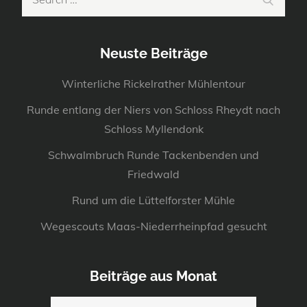
for:
Neuste Beiträge
Winterliche Rickelrather Mühlentour
Runde entlang der Niers von Schloss Rheydt nach
Schloss Myllendonk
Schwalmbruch Runde Tackenbenden und
Friedwald
Rund um die Lüttelforster Mühle
Wegescouts Maas-Niederrheinpfad gesucht
Beiträge aus Monat
Beiträge