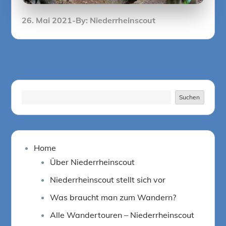
Posted
26. Mai 2021
By:
Niederrheinscout
on
Suchen
Suchen
Home
Über Niederrheinscout
Niederrheinscout stellt sich vor
Was braucht man zum Wandern?
Alle Wandertouren – Niederrheinscout