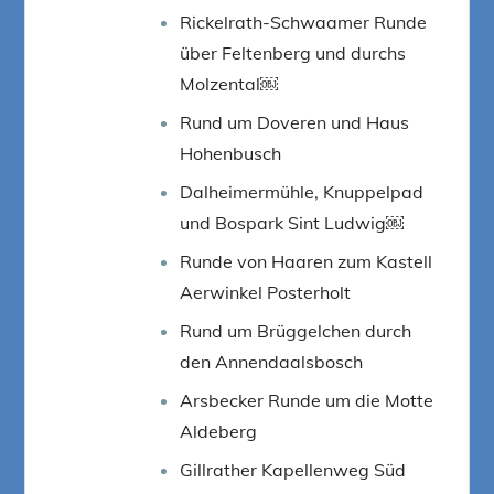
Rickelrath-Schwaamer Runde
über Feltenberg und durchs
Molzental￼
Rund um Doveren und Haus
Hohenbusch
Dalheimermühle, Knuppelpad
und Bospark Sint Ludwig￼
Runde von Haaren zum Kastell
Aerwinkel Posterholt
Rund um Brüggelchen durch
den Annendaalsbosch
Arsbecker Runde um die Motte
Aldeberg
Gillrather Kapellenweg Süd