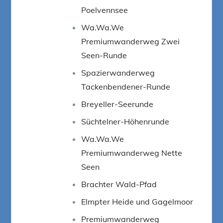
Poelvennsee
Wa.Wa.We
Premiumwanderweg Zwei
Seen-Runde
Spazierwanderweg
Tackenbendener-Runde
Breyeller-Seerunde
Süchtelner-Höhenrunde
Wa.Wa.We
Premiumwanderweg Nette
Seen
Brachter Wald-Pfad
Elmpter Heide und Gagelmoor
Premiumwanderweg