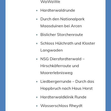
WaWaWe
Hardterwaldrunde
Durch den Nationalpark
Maasduinen bei Arcen
Bislicher Storchenroute
Schloss Hülchrath und Kloster
Langwaden
NSG Diersfordterwald –
Hirschkäferroute und
Moorerlebnisweg
Liedbergerrunde – Durch das
Hoppbruch nach Haus Horst
Hardterwaldklinik Runde
Wasserschloss Rheydt