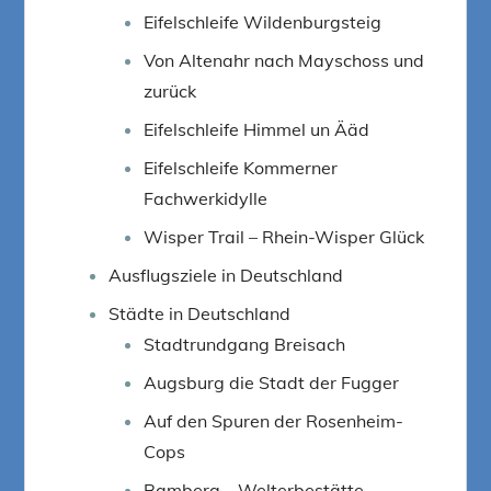
Eifelschleife Wildenburgsteig
Von Altenahr nach Mayschoss und
zurück
Eifelschleife Himmel un Ääd
Eifelschleife Kommerner
Fachwerkidylle
Wisper Trail – Rhein-Wisper Glück
Ausflugsziele in Deutschland
Städte in Deutschland
Stadtrundgang Breisach
Augsburg die Stadt der Fugger
Auf den Spuren der Rosenheim-
Cops
Bamberg – Welterbestätte