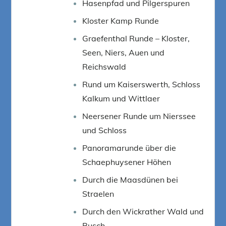
Hasenpfad und Pilgerspuren
Kloster Kamp Runde
Graefenthal Runde – Kloster,
Seen, Niers, Auen und
Reichswald
Rund um Kaiserswerth, Schloss
Kalkum und Wittlaer
Neersener Runde um Nierssee
und Schloss
Panoramarunde über die
Schaephuysener Höhen
Durch die Maasdünen bei
Straelen
Durch den Wickrather Wald und
Busch