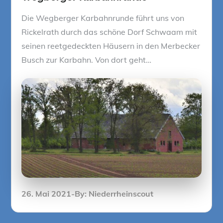
Die Wegberger Karbahnrunde führt uns von
Rickelrath durch das schöne Dorf Schwaam mit
seinen reetgedeckten Häusern in den Merbecker
Busch zur Karbahn. Von dort geht…
Posted
26. Mai 2021
By:
Niederrheinscout
on