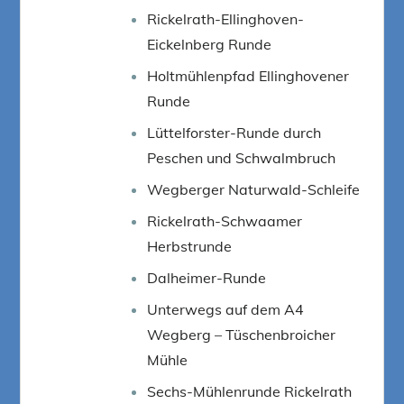
Rickelrath-Ellinghoven-
Eickelnberg Runde
Holtmühlenpfad Ellinghovener
Runde
Lüttelforster-Runde durch
Peschen und Schwalmbruch
Wegberger Naturwald-Schleife
Rickelrath-Schwaamer
Herbstrunde
Dalheimer-Runde
Unterwegs auf dem A4
Wegberg – Tüschenbroicher
Mühle
Sechs-Mühlenrunde Rickelrath