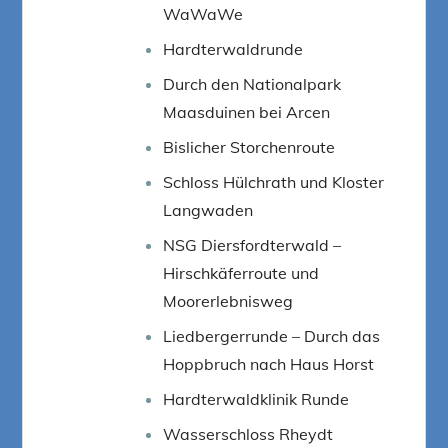
WaWaWe
Hardterwaldrunde
Durch den Nationalpark
Maasduinen bei Arcen
Bislicher Storchenroute
Schloss Hülchrath und Kloster
Langwaden
NSG Diersfordterwald –
Hirschkäferroute und
Moorerlebnisweg
Liedbergerrunde – Durch das
Hoppbruch nach Haus Horst
Hardterwaldklinik Runde
Wasserschloss Rheydt