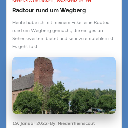
SEHENSWÜRDIGKEIT
WASSERMÜHLEN
Radtour rund um Wegberg
Heute habe ich mit meinem Enkel eine Radtour
rund um Wegberg gemacht, die einiges an
Sehenswertem bietet und sehr zu empfehlen ist.
Es geht fast…
Posted
19. Januar 2022
By:
Niederrheinscout