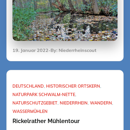
Posted
19. Januar 2022
By:
Niederrheinscout
on
DEUTSCHLAND
HISTORISCHER ORTSKERN
NATURPARK SCHWALM-NETTE
NATURSCHUTZGEBIET
NIEDERRHEIN
WANDERN
WASSERMÜHLEN
Rickelrather Mühlentour