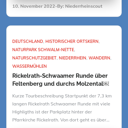
Posted
10. November 2022
By:
Niederrheinscout
on
DEUTSCHLAND
HISTORISCHER ORTSKERN
NATURPARK SCHWALM-NETTE
NATURSCHUTZGEBIET
NIEDERRHEIN
WANDERN
WASSERMÜHLEN
Rickelrath-Schwaamer Runde über
Feltenberg und durchs Molzental￼
Kurze Tourbeschreibung Startpunkt der 7,3 km
langen Rickelrath Schwaamer Runde mit viele
Highligths ist der Parkplatz hinter der
Pfarrkirche Rickelrath. Von dort geht es über…