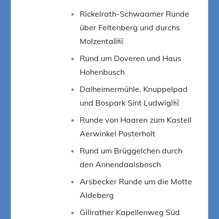
Rickelrath-Schwaamer Runde
über Feltenberg und durchs
Molzental￼
Rund um Doveren und Haus
Hohenbusch
Dalheimermühle, Knuppelpad
und Bospark Sint Ludwig￼
Runde von Haaren zum Kastell
Aerwinkel Posterholt
Rund um Brüggelchen durch
den Annendaalsbosch
Arsbecker Runde um die Motte
Aldeberg
Gillrather Kapellenweg Süd