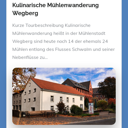
Kulinarische Mühlenwanderung
Wegberg
Kurze Tourbeschreibung Kulinarische
Mühlenwanderung heißt in der Mühlenstadt
Wegberg sind heute noch 14 der ehemals 24
Mühlen entlang des Flusses Schwalm und seiner
Nebenflüsse zu…