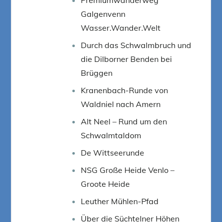
Galgenvenn
Wasser.Wander.Welt
Durch das Schwalmbruch und
die Dilborner Benden bei
Brüggen
Kranenbach-Runde von
Waldniel nach Amern
Alt Neel – Rund um den
Schwalmtaldom
De Wittseerunde
NSG Große Heide Venlo –
Groote Heide
Leuther Mühlen-Pfad
Über die Süchtelner Höhen