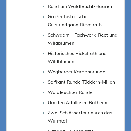
Rund um Waldfeucht-Haaren
Großer historischer
Ortsrundgang Rickelrath
Schwaam – Fachwerk, Reet und
Wildblumen
Historisches Rickelrath und
Wildblumen
Wegberger Karbahnrunde
Selfkant Runde Tüddern-Millen
Waldfeuchter Runde
Um den Adolfosee Ratheim
Zwei Schlössertour durch das
Wurmtal
Gangelt – Geschichte,