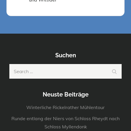
Suchen
Search
Search
for:
Neuste Beiträge
Winterliche Rickelrather Mühlentour
Runde entlang der Niers von Schloss Rheydt nach
Schloss Myllendonk