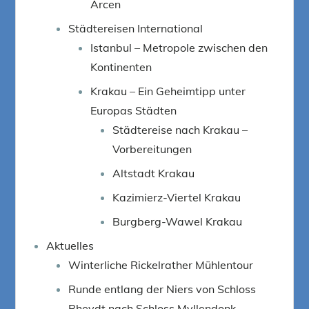
Arcen
Städtereisen International
Istanbul – Metropole zwischen den
Kontinenten
Krakau – Ein Geheimtipp unter
Europas Städten
Städtereise nach Krakau –
Vorbereitungen
Altstadt Krakau
Kazimierz-Viertel Krakau
Burgberg-Wawel Krakau
Aktuelles
Winterliche Rickelrather Mühlentour
Runde entlang der Niers von Schloss
Rheydt nach Schloss Myllendonk