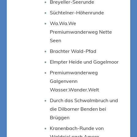
Breyeller-Seerunde
Süchtelner-Höhenrunde
Wa.Wa.We
Premiumwanderweg Nette
Seen
Brachter Wald-Pfad
Elmpter Heide und Gagelmoor
Premiumwanderweg
Galgenvenn
Wasser.Wander.Welt
Durch das Schwalmbruch und
die Dilborner Benden bei
Brüggen
Kranenbach-Runde von
Waldniel nach Amern