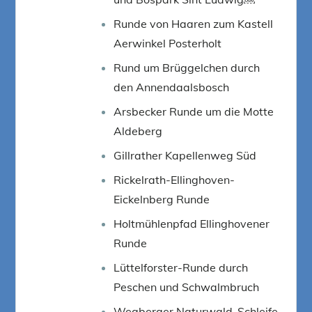
Runde von Haaren zum Kastell
Aerwinkel Posterholt
Rund um Brüggelchen durch
den Annendaalsbosch
Arsbecker Runde um die Motte
Aldeberg
Gillrather Kapellenweg Süd
Rickelrath-Ellinghoven-
Eickelnberg Runde
Holtmühlenpfad Ellinghovener
Runde
Lüttelforster-Runde durch
Peschen und Schwalmbruch
Wegberger Naturwald-Schleife