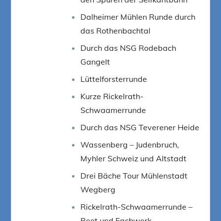
Dalheimer Mühlen Runde durch
das Rothenbachtal
Durch das NSG Rodebach
Gangelt
Lüttelforsterrunde
Kurze Rickelrath-
Schwaamerrunde
Durch das NSG Teverener Heide
Wassenberg – Judenbruch,
Myhler Schweiz und Altstadt
Drei Bäche Tour Mühlenstadt
Wegberg
Rickelrath-Schwaamerrunde –
Reet und Fachwerk