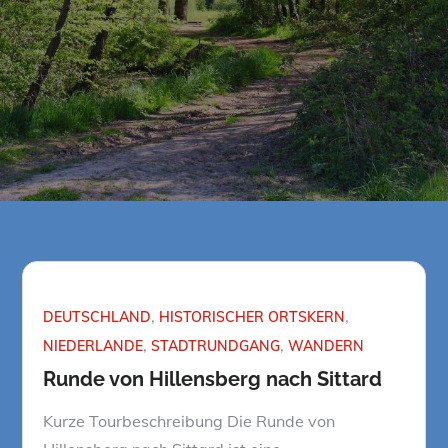
DEUTSCHLAND
HISTORISCHER ORTSKERN
NIEDERLANDE
STADTRUNDGANG
WANDERN
Runde von Hillensberg nach Sittard
Kurze Tourbeschreibung Die Runde von