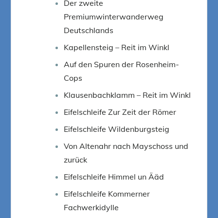
Der zweite
Premiumwinterwanderweg
Deutschlands
Kapellensteig – Reit im Winkl
Auf den Spuren der Rosenheim-
Cops
Klausenbachklamm – Reit im Winkl
Eifelschleife Zur Zeit der Römer
Eifelschleife Wildenburgsteig
Von Altenahr nach Mayschoss und
zurück
Eifelschleife Himmel un Ääd
Eifelschleife Kommerner
Fachwerkidylle