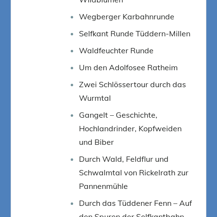
Wegberger Karbahnrunde
Selfkant Runde Tüddern-Millen
Waldfeuchter Runde
Um den Adolfosee Ratheim
Zwei Schlössertour durch das
Wurmtal
Gangelt – Geschichte,
Hochlandrinder, Kopfweiden
und Biber
Durch Wald, Feldflur und
Schwalmtal von Rickelrath zur
Pannenmühle
Durch das Tüddener Fenn – Auf
den Spuren der Selfkantbahn