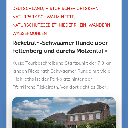
DEUTSCHLAND
HISTORISCHER ORTSKERN
NATURPARK SCHWALM-NETTE
NATURSCHUTZGEBIET
NIEDERRHEIN
WANDERN
WASSERMÜHLEN
Rickelrath-Schwaamer Runde über
Feltenberg und durchs Molzental￼
Kurze Tourbeschreibung Startpunkt der 7,3 km
langen Rickelrath Schwaamer Runde mit viele
Highligths ist der Parkplatz hinter der
Pfarrkirche Rickelrath. Von dort geht es über…