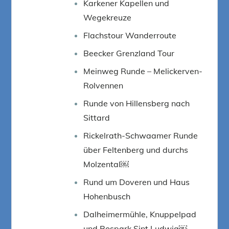
Karkener Kapellen und
Wegekreuze
Flachstour Wanderroute
Beecker Grenzland Tour
Meinweg Runde – Melickerven-
Rolvennen
Runde von Hillensberg nach
Sittard
Rickelrath-Schwaamer Runde
über Feltenberg und durchs
Molzental￼
Rund um Doveren und Haus
Hohenbusch
Dalheimermühle, Knuppelpad
und Bospark Sint Ludwig￼