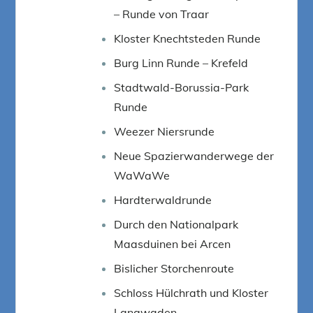
– Runde von Traar
Kloster Knechtsteden Runde
Burg Linn Runde – Krefeld
Stadtwald-Borussia-Park
Runde
Weezer Niersrunde
Neue Spazierwanderwege der
WaWaWe
Hardterwaldrunde
Durch den Nationalpark
Maasduinen bei Arcen
Bislicher Storchenroute
Schloss Hülchrath und Kloster
Langwaden