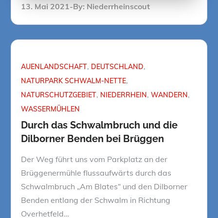
Posted
13. Mai 2021
By:
Niederrheinscout
on
AUENLANDSCHAFT
DEUTSCHLAND
NATURPARK SCHWALM-NETTE
NATURSCHUTZGEBIET
NIEDERRHEIN
WANDERN
WASSERMÜHLEN
Durch das Schwalmbruch und die
Dilborner Benden bei Brüggen
Der Weg führt uns vom Parkplatz an der
Brüggenermühle flussaufwärts durch das
Schwalmbruch „Am Blates“ und den Dilborner
Benden entlang der Schwalm in Richtung
Overhetfeld…