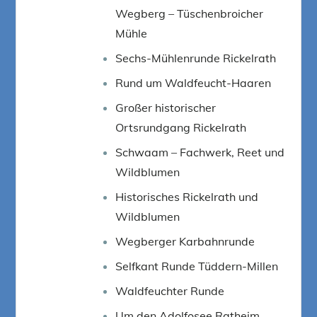
Wegberg – Tüschenbroicher
Mühle
Sechs-Mühlenrunde Rickelrath
Rund um Waldfeucht-Haaren
Großer historischer
Ortsrundgang Rickelrath
Schwaam – Fachwerk, Reet und
Wildblumen
Historisches Rickelrath und
Wildblumen
Wegberger Karbahnrunde
Selfkant Runde Tüddern-Millen
Waldfeuchter Runde
Um den Adolfosee Ratheim