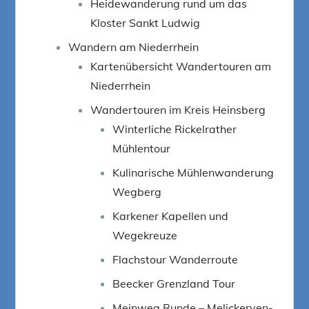
Heidewanderung rund um das
Kloster Sankt Ludwig
Wandern am Niederrhein
Kartenübersicht Wandertouren am
Niederrhein
Wandertouren im Kreis Heinsberg
Winterliche Rickelrather
Mühlentour
Kulinarische Mühlenwanderung
Wegberg
Karkener Kapellen und
Wegekreuze
Flachstour Wanderroute
Beecker Grenzland Tour
Meinweg Runde – Melickerven-