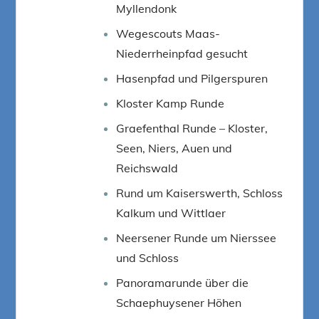
Myllendonk
Wegescouts Maas-
Niederrheinpfad gesucht
Hasenpfad und Pilgerspuren
Kloster Kamp Runde
Graefenthal Runde – Kloster,
Seen, Niers, Auen und
Reichswald
Rund um Kaiserswerth, Schloss
Kalkum und Wittlaer
Neersener Runde um Nierssee
und Schloss
Panoramarunde über die
Schaephuysener Höhen