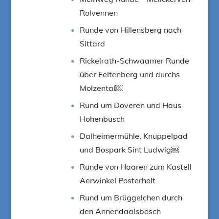
Rolvennen
Runde von Hillensberg nach
Sittard
Rickelrath-Schwaamer Runde
über Feltenberg und durchs
Molzental￼
Rund um Doveren und Haus
Hohenbusch
Dalheimermühle, Knuppelpad
und Bospark Sint Ludwig￼
Runde von Haaren zum Kastell
Aerwinkel Posterholt
Rund um Brüggelchen durch
den Annendaalsbosch