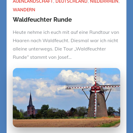
AUENLANDSCHAFT
DEUTSCHLAND
NIEDERRHEIN
WANDERN
Waldfeuchter Runde
Heute nehme ich euch mit auf eine Rundtour von
Haaren nach Waldfeucht. Diesmal war ich nicht
alleine unterwegs. Die Tour „Waldfeuchter
Runde“ stammt von Josef…