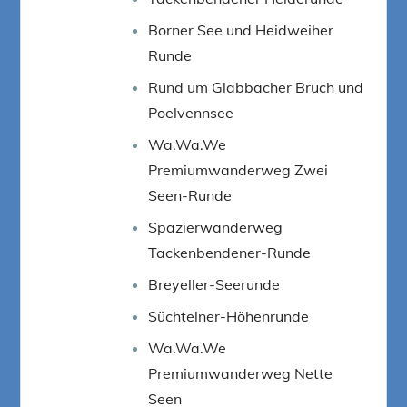
Borner See und Heidweiher
Runde
Rund um Glabbacher Bruch und
Poelvennsee
Wa.Wa.We
Premiumwanderweg Zwei
Seen-Runde
Spazierwanderweg
Tackenbendener-Runde
Breyeller-Seerunde
Süchtelner-Höhenrunde
Wa.Wa.We
Premiumwanderweg Nette
Seen