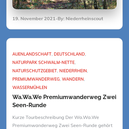
Posted
19. November 2021
By:
Niederrheinscout
on
AUENLANDSCHAFT
DEUTSCHLAND
NATURPARK SCHWALM-NETTE
NATURSCHUTZGEBIET
NIEDERRHEIN
PREMIUMWANDERWEG
WANDERN
WASSERMÜHLEN
Wa.Wa.We Premiumwanderweg Zwei
Seen-Runde
Kurze Tourbeschreibung Der Wa.Wa.We
Premiumwanderweg Zwei Seen-Runde gehört