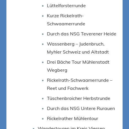
Lüttelforsterrunde
Kurze Rickelrath-
Schwaamerrunde
Durch das NSG Teverener Heide
Wassenberg – Judenbruch,
Myhler Schweiz und Altstadt
Drei Bäche Tour Mühlenstadt
Wegberg
Rickelrath-Schwaamerrunde –
Reet und Fachwerk
Tüschenbroicher Herbstrunde
Durch das NSG Untere Rurauen
Rickelrather Mühlentour
Wandertouren im Kreis Viersen