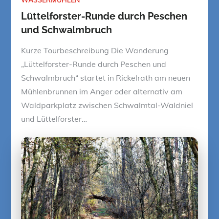
Lüttelforster-Runde durch Peschen
und Schwalmbruch
Kurze Tourbeschreibung Die Wanderung
„Lüttelforster-Runde durch Peschen und
Schwalmbruch“ startet in Rickelrath am neuen
Mühlenbrunnen im Anger oder alternativ am
Waldparkplatz zwischen Schwalmtal-Waldniel
und Lüttelforster…