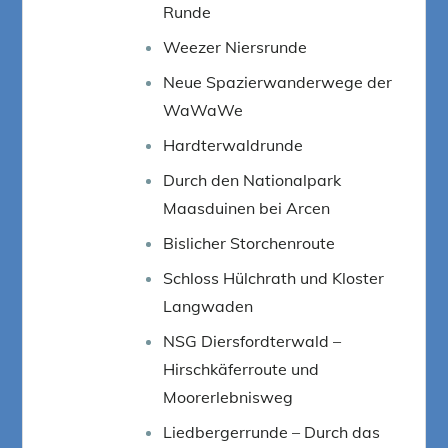
Runde
Weezer Niersrunde
Neue Spazierwanderwege der
WaWaWe
Hardterwaldrunde
Durch den Nationalpark
Maasduinen bei Arcen
Bislicher Storchenroute
Schloss Hülchrath und Kloster
Langwaden
NSG Diersfordterwald –
Hirschkäferroute und
Moorerlebnisweg
Liedbergerrunde – Durch das