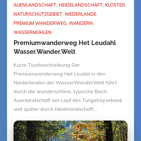
AUENLANDSCHAFT
HEIDELANDSCHAFT
KLOSTER
NATURSCHUTZGEBIET
NIEDERLANDE
PREMIUM WANDERWEG
WANDERN
WASSERMÜHLEN
Premiumwanderweg Het Leudahl
Wasser.Wander.Welt
Kurze Tourbeschreibung Der
Premiumwanderweg Het Leudal in den
Niederlanden der WasserWanderWelt führt
durch die wunderschöne, typische Bach-
Auenlandschaft am Lauf des Tungelroysebeek
und später durch Heidelandschaft…