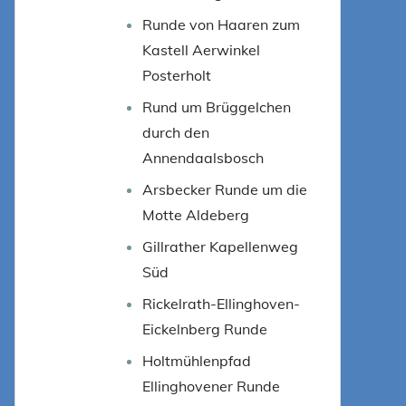
Runde von Haaren zum
Kastell Aerwinkel
Posterholt
Rund um Brüggelchen
durch den
Annendaalsbosch
Arsbecker Runde um die
Motte Aldeberg
Gillrather Kapellenweg
Süd
Rickelrath-Ellinghoven-
Eickelnberg Runde
Holtmühlenpfad
Ellinghovener Runde