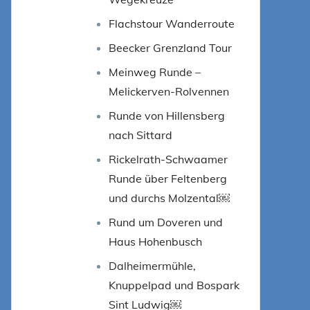
Flachstour Wanderroute
Beecker Grenzland Tour
Meinweg Runde –
Melickerven-Rolvennen
Runde von Hillensberg
nach Sittard
Rickelrath-Schwaamer
Runde über Feltenberg
und durchs Molzental￼
Rund um Doveren und
Haus Hohenbusch
Dalheimermühle,
Knuppelpad und Bospark
Sint Ludwig￼