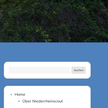
Suchen
Suchen
Home
Über Niederrheinscout