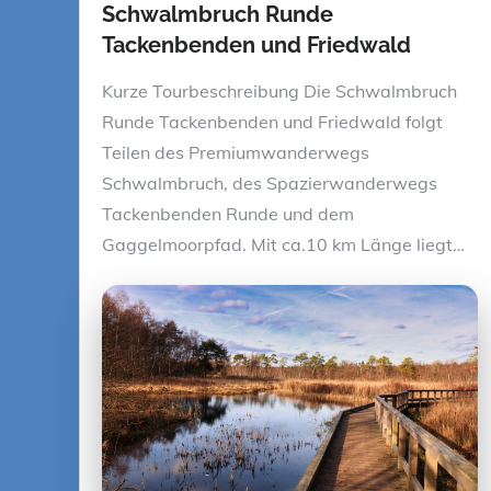
Schwalmbruch Runde
Tackenbenden und Friedwald
Kurze Tourbeschreibung Die Schwalmbruch
Runde Tackenbenden und Friedwald folgt
Teilen des Premiumwanderwegs
Schwalmbruch, des Spazierwanderwegs
Tackenbenden Runde und dem
Gaggelmoorpfad. Mit ca.10 km Länge liegt…