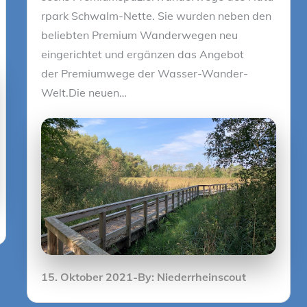
rpark Schwalm-Nette. Sie wurden neben den
beliebten Premium Wanderwegen neu
eingerichtet und ergänzen das Angebot
der Premiumwege der Wasser-Wander-
Welt.Die neuen…
Posted
15. Oktober 2021
By:
Niederrheinscout
on