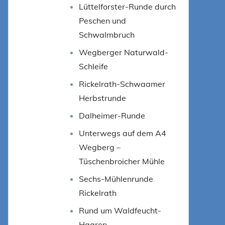
Lüttelforster-Runde durch
Peschen und
Schwalmbruch
Wegberger Naturwald-
Schleife
Rickelrath-Schwaamer
Herbstrunde
Dalheimer-Runde
Unterwegs auf dem A4
Wegberg –
Tüschenbroicher Mühle
Sechs-Mühlenrunde
Rickelrath
Rund um Waldfeucht-
Haaren