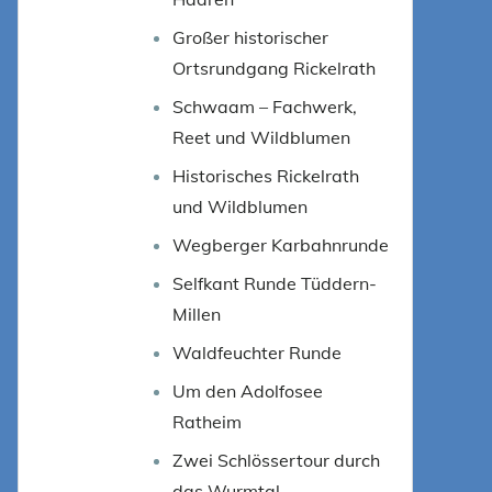
Großer historischer
Ortsrundgang Rickelrath
Schwaam – Fachwerk,
Reet und Wildblumen
Historisches Rickelrath
und Wildblumen
Wegberger Karbahnrunde
Selfkant Runde Tüddern-
Millen
Waldfeuchter Runde
Um den Adolfosee
Ratheim
Zwei Schlössertour durch
das Wurmtal