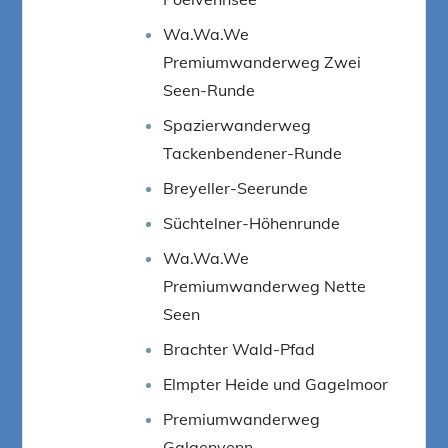
Wa.Wa.We
Premiumwanderweg Zwei
Seen-Runde
Spazierwanderweg
Tackenbendener-Runde
Breyeller-Seerunde
Süchtelner-Höhenrunde
Wa.Wa.We
Premiumwanderweg Nette
Seen
Brachter Wald-Pfad
Elmpter Heide und Gagelmoor
Premiumwanderweg
Galgenvenn