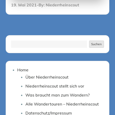
Posted
19. Mai 2021
By:
Niederrheinscout
on
Suchen
Suchen
Home
Über Niederrheinscout
Niederrheinscout stellt sich vor
Was braucht man zum Wandern?
Alle Wandertouren – Niederrheinscout
Datenschutz/Impressum