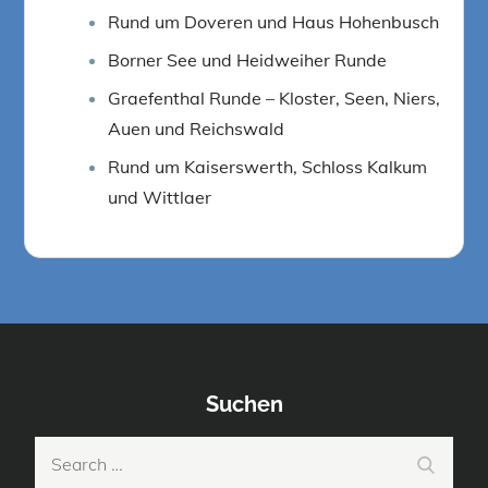
Rund um Doveren und Haus Hohenbusch
Borner See und Heidweiher Runde
Graefenthal Runde – Kloster, Seen, Niers,
Auen und Reichswald
Rund um Kaiserswerth, Schloss Kalkum
und Wittlaer
Suchen
Search
Search
for: