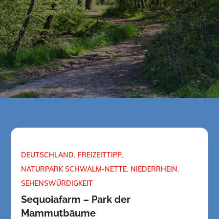
DEUTSCHLAND
FREIZEITTIPP
NATURPARK SCHWALM-NETTE
NIEDERRHEIN
SEHENSWÜRDIGKEIT
Sequoiafarm – Park der
Mammutbäume