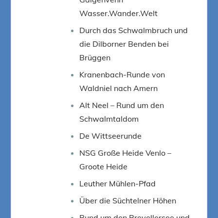
Wasser.Wander.Welt
Durch das Schwalmbruch und
die Dilborner Benden bei
Brüggen
Kranenbach-Runde von
Waldniel nach Amern
Alt Neel – Rund um den
Schwalmtaldom
De Wittseerunde
NSG Große Heide Venlo –
Groote Heide
Leuther Mühlen-Pfad
Über die Süchtelner Höhen
Rund um den Breyellersee und