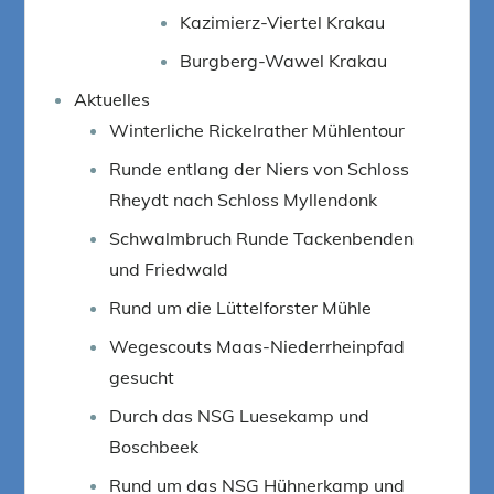
Kazimierz-Viertel Krakau
Burgberg-Wawel Krakau
Aktuelles
Winterliche Rickelrather Mühlentour
Runde entlang der Niers von Schloss
Rheydt nach Schloss Myllendonk
Schwalmbruch Runde Tackenbenden
und Friedwald
Rund um die Lüttelforster Mühle
Wegescouts Maas-Niederrheinpfad
gesucht
Durch das NSG Luesekamp und
Boschbeek
Rund um das NSG Hühnerkamp und