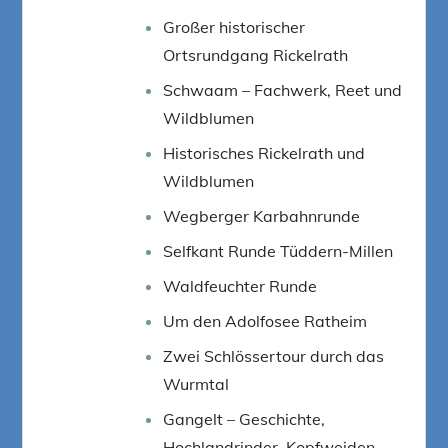
Großer historischer
Ortsrundgang Rickelrath
Schwaam – Fachwerk, Reet und
Wildblumen
Historisches Rickelrath und
Wildblumen
Wegberger Karbahnrunde
Selfkant Runde Tüddern-Millen
Waldfeuchter Runde
Um den Adolfosee Ratheim
Zwei Schlössertour durch das
Wurmtal
Gangelt – Geschichte,
Hochlandrinder, Kopfweiden