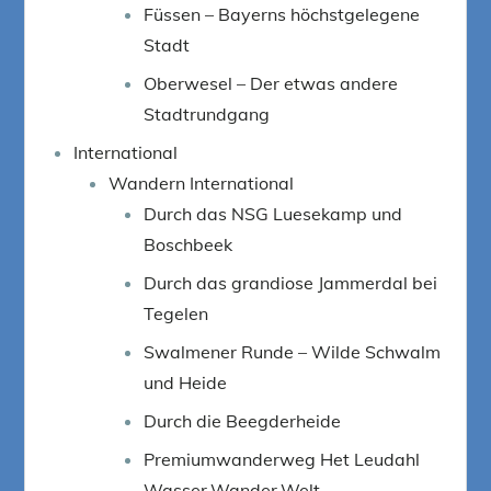
Füssen – Bayerns höchstgelegene
Stadt
Oberwesel – Der etwas andere
Stadtrundgang
International
Wandern International
Durch das NSG Luesekamp und
Boschbeek
Durch das grandiose Jammerdal bei
Tegelen
Swalmener Runde – Wilde Schwalm
und Heide
Durch die Beegderheide
Premiumwanderweg Het Leudahl
Wasser.Wander.Welt