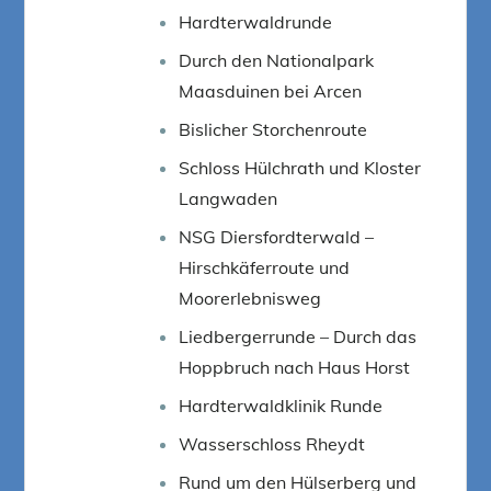
Hardterwaldrunde
Durch den Nationalpark
Maasduinen bei Arcen
Bislicher Storchenroute
Schloss Hülchrath und Kloster
Langwaden
NSG Diersfordterwald –
Hirschkäferroute und
Moorerlebnisweg
Liedbergerrunde – Durch das
Hoppbruch nach Haus Horst
Hardterwaldklinik Runde
Wasserschloss Rheydt
Rund um den Hülserberg und