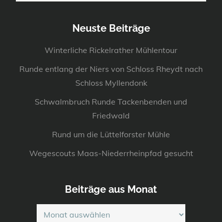
Neuste Beiträge
Winterliche Rickelrather Mühlentour
Runde entlang der Niers von Schloss Rheydt nach
Schloss Myllendonk
Schwalmbruch Runde Tackenbenden und
Friedwald
Rund um die Lüttelforster Mühle
Wegescouts Maas-Niederrheinpfad gesucht
Beiträge aus Monat
Beiträge