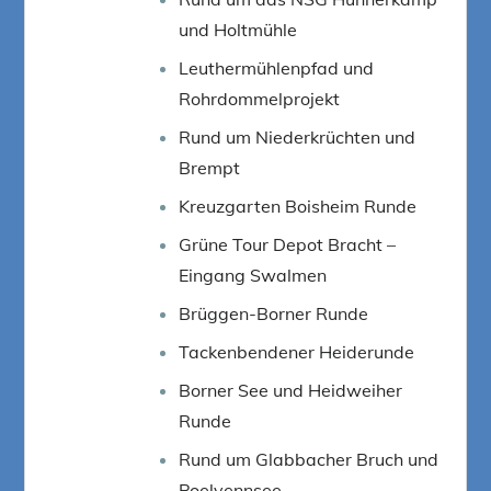
und Holtmühle
Leuthermühlenpfad und
Rohrdommelprojekt
Rund um Niederkrüchten und
Brempt
Kreuzgarten Boisheim Runde
Grüne Tour Depot Bracht –
Eingang Swalmen
Brüggen-Borner Runde
Tackenbendener Heiderunde
Borner See und Heidweiher
Runde
Rund um Glabbacher Bruch und
Poelvennsee