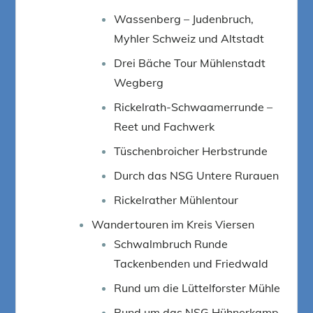
Wassenberg – Judenbruch,
Myhler Schweiz und Altstadt
Drei Bäche Tour Mühlenstadt
Wegberg
Rickelrath-Schwaamerrunde –
Reet und Fachwerk
Tüschenbroicher Herbstrunde
Durch das NSG Untere Rurauen
Rickelrather Mühlentour
Wandertouren im Kreis Viersen
Schwalmbruch Runde
Tackenbenden und Friedwald
Rund um die Lüttelforster Mühle
Rund um das NSG Hühnerkamp