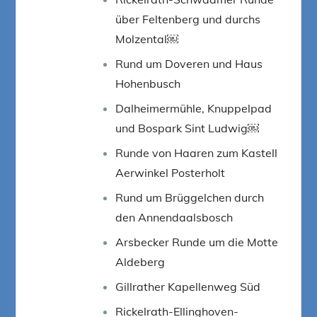
über Feltenberg und durchs
Molzental￼
Rund um Doveren und Haus
Hohenbusch
Dalheimermühle, Knuppelpad
und Bospark Sint Ludwig￼
Runde von Haaren zum Kastell
Aerwinkel Posterholt
Rund um Brüggelchen durch
den Annendaalsbosch
Arsbecker Runde um die Motte
Aldeberg
Gillrather Kapellenweg Süd
Rickelrath-Ellinghoven-