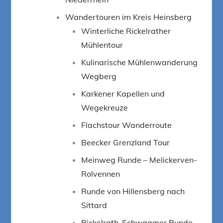
Wandertouren im Kreis Heinsberg
Winterliche Rickelrather
Mühlentour
Kulinarische Mühlenwanderung
Wegberg
Karkener Kapellen und
Wegekreuze
Flachstour Wanderroute
Beecker Grenzland Tour
Meinweg Runde – Melickerven-
Rolvennen
Runde von Hillensberg nach
Sittard
Rickelrath-Schwaamer Runde