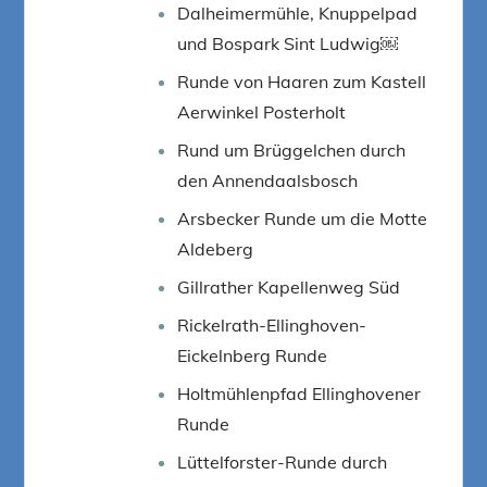
Dalheimermühle, Knuppelpad
und Bospark Sint Ludwig￼
Runde von Haaren zum Kastell
Aerwinkel Posterholt
Rund um Brüggelchen durch
den Annendaalsbosch
Arsbecker Runde um die Motte
Aldeberg
Gillrather Kapellenweg Süd
Rickelrath-Ellinghoven-
Eickelnberg Runde
Holtmühlenpfad Ellinghovener
Runde
Lüttelforster-Runde durch