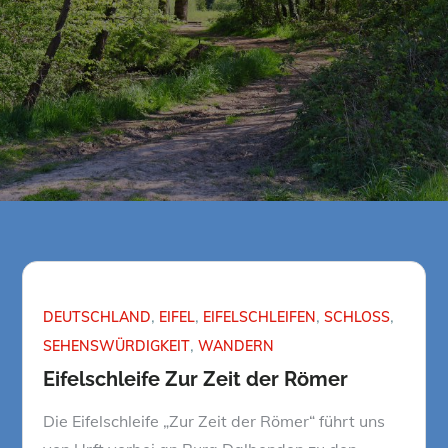
DEUTSCHLAND
EIFEL
EIFELSCHLEIFEN
SCHLOSS
SEHENSWÜRDIGKEIT
WANDERN
Eifelschleife Zur Zeit der Römer
Die Eifelschleife „Zur Zeit der Römer“ führt uns