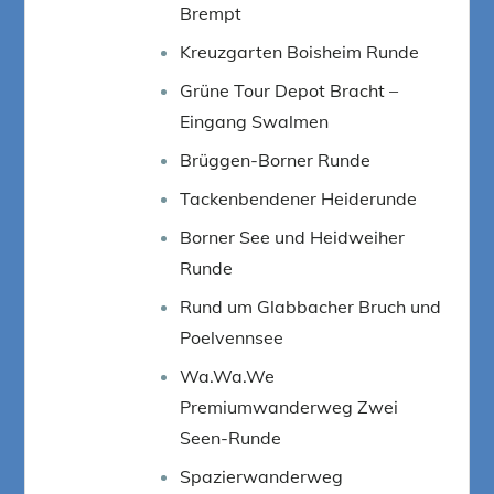
Brempt
Kreuzgarten Boisheim Runde
Grüne Tour Depot Bracht –
Eingang Swalmen
Brüggen-Borner Runde
Tackenbendener Heiderunde
Borner See und Heidweiher
Runde
Rund um Glabbacher Bruch und
Poelvennsee
Wa.Wa.We
Premiumwanderweg Zwei
Seen-Runde
Spazierwanderweg