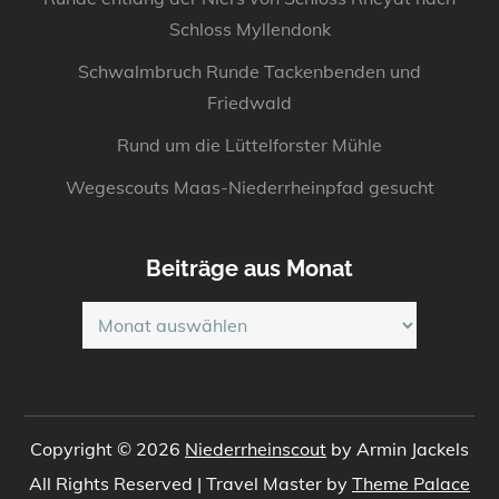
Schloss Myllendonk
Schwalmbruch Runde Tackenbenden und
Friedwald
Rund um die Lüttelforster Mühle
Wegescouts Maas-Niederrheinpfad gesucht
Beiträge aus Monat
Beiträge
aus
Monat
Copyright © 2026
Niederrheinscout
by Armin Jackels
All Rights Reserved | Travel Master by
Theme Palace