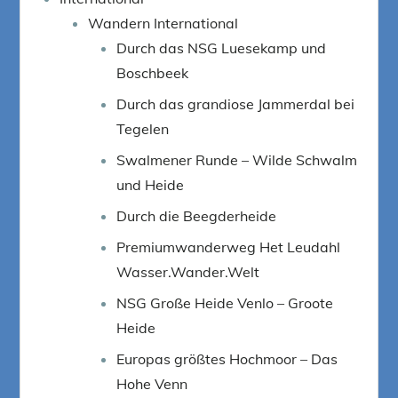
Wandern International
Durch das NSG Luesekamp und
Boschbeek
Durch das grandiose Jammerdal bei
Tegelen
Swalmener Runde – Wilde Schwalm
und Heide
Durch die Beegderheide
Premiumwanderweg Het Leudahl
Wasser.Wander.Welt
NSG Große Heide Venlo – Groote
Heide
Europas größtes Hochmoor – Das
Hohe Venn