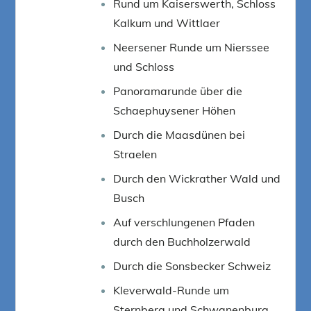
Rund um Kaiserswerth, Schloss
Kalkum und Wittlaer
Neersener Runde um Nierssee
und Schloss
Panoramarunde über die
Schaephuysener Höhen
Durch die Maasdünen bei
Straelen
Durch den Wickrather Wald und
Busch
Auf verschlungenen Pfaden
durch den Buchholzerwald
Durch die Sonsbecker Schweiz
Kleverwald-Runde um
Sternberg und Schwanenburg