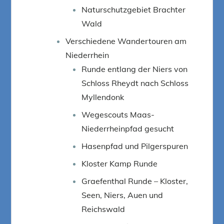
Naturschutzgebiet Brachter
Wald
Verschiedene Wandertouren am
Niederrhein
Runde entlang der Niers von
Schloss Rheydt nach Schloss
Myllendonk
Wegescouts Maas-
Niederrheinpfad gesucht
Hasenpfad und Pilgerspuren
Kloster Kamp Runde
Graefenthal Runde – Kloster,
Seen, Niers, Auen und
Reichswald