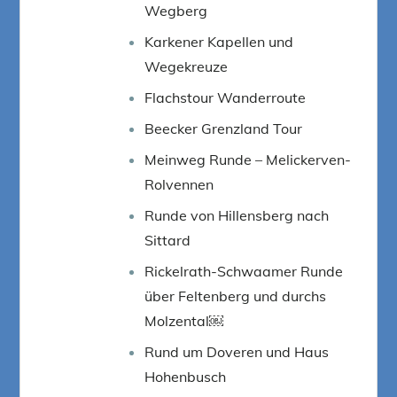
Wegberg
Karkener Kapellen und
Wegekreuze
Flachstour Wanderroute
Beecker Grenzland Tour
Meinweg Runde – Melickerven-
Rolvennen
Runde von Hillensberg nach
Sittard
Rickelrath-Schwaamer Runde
über Feltenberg und durchs
Molzental￼
Rund um Doveren und Haus
Hohenbusch