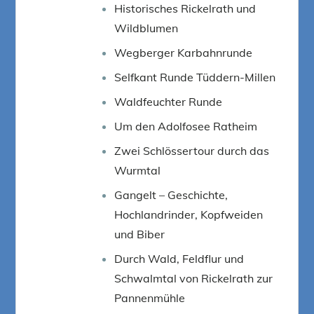
Historisches Rickelrath und
Wildblumen
Wegberger Karbahnrunde
Selfkant Runde Tüddern-Millen
Waldfeuchter Runde
Um den Adolfosee Ratheim
Zwei Schlössertour durch das
Wurmtal
Gangelt – Geschichte,
Hochlandrinder, Kopfweiden
und Biber
Durch Wald, Feldflur und
Schwalmtal von Rickelrath zur
Pannenmühle