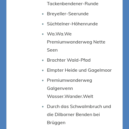
Tackenbendener-Runde
Breyeller-Seerunde
Süchtelner-Höhenrunde
Wa.Wa.We
Premiumwanderweg Nette
Seen
Brachter Wald-Pfad
Elmpter Heide und Gagelmoor
Premiumwanderweg
Galgenvenn
Wasser.Wander.Welt
Durch das Schwalmbruch und
die Dilborner Benden bei
Brüggen