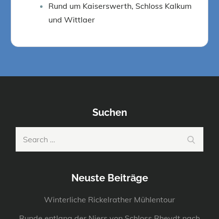
Rund um Kaiserswerth, Schloss Kalkum
und Wittlaer
Suchen
Search
Search
for:
Neuste Beiträge
Winterliche Rickelrather Mühlentour
Runde entlang der Niers von Schloss Rheydt nach