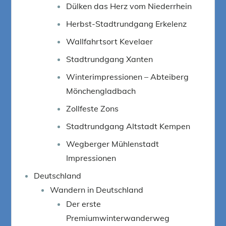
Dülken das Herz vom Niederrhein
Herbst-Stadtrundgang Erkelenz
Wallfahrtsort Kevelaer
Stadtrundgang Xanten
Winterimpressionen – Abteiberg
Mönchengladbach
Zollfeste Zons
Stadtrundgang Altstadt Kempen
Wegberger Mühlenstadt
Impressionen
Deutschland
Wandern in Deutschland
Der erste
Premiumwinterwanderweg