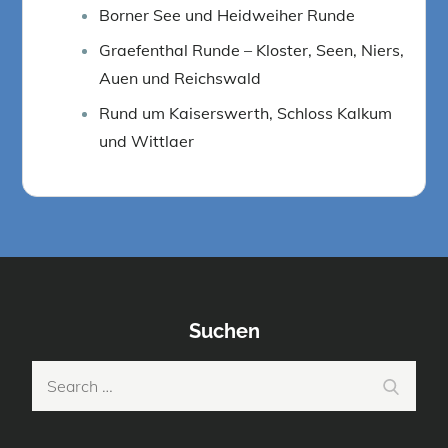
Borner See und Heidweiher Runde
Graefenthal Runde – Kloster, Seen, Niers,
Auen und Reichswald
Rund um Kaiserswerth, Schloss Kalkum
und Wittlaer
Suchen
Search
Search
for: