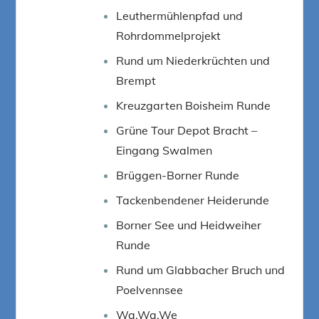
Leuthermühlenpfad und
Rohrdommelprojekt
Rund um Niederkrüchten und
Brempt
Kreuzgarten Boisheim Runde
Grüne Tour Depot Bracht –
Eingang Swalmen
Brüggen-Borner Runde
Tackenbendener Heiderunde
Borner See und Heidweiher
Runde
Rund um Glabbacher Bruch und
Poelvennsee
Wa.Wa.We