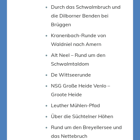
Durch das Schwalmbruch und
die Dilborner Benden bei
Brüggen
Kranenbach-Runde von
Waldniel nach Amern
Alt Neel – Rund um den
Schwalmtaldom
De Wittseerunde
NSG Große Heide Venlo –
Groote Heide
Leuther Mühlen-Pfad
Über die Süchtelner Höhen
Rund um den Breyellersee und
das Nettebruch