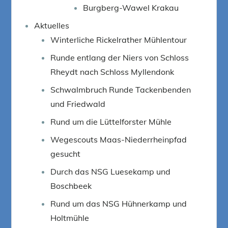
Burgberg-Wawel Krakau
Aktuelles
Winterliche Rickelrather Mühlentour
Runde entlang der Niers von Schloss
Rheydt nach Schloss Myllendonk
Schwalmbruch Runde Tackenbenden
und Friedwald
Rund um die Lüttelforster Mühle
Wegescouts Maas-Niederrheinpfad
gesucht
Durch das NSG Luesekamp und
Boschbeek
Rund um das NSG Hühnerkamp und
Holtmühle