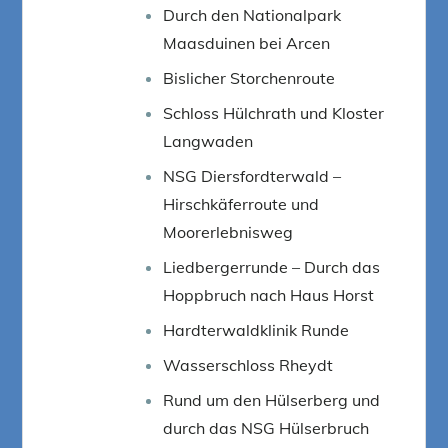
Durch den Nationalpark
Maasduinen bei Arcen
Bislicher Storchenroute
Schloss Hülchrath und Kloster
Langwaden
NSG Diersfordterwald –
Hirschkäferroute und
Moorerlebnisweg
Liedbergerrunde – Durch das
Hoppbruch nach Haus Horst
Hardterwaldklinik Runde
Wasserschloss Rheydt
Rund um den Hülserberg und
durch das NSG Hülserbruch