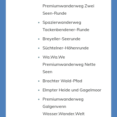
Premiumwanderweg Zwei
Seen-Runde
Spazierwanderweg
Tackenbendener-Runde
Breyeller-Seerunde
Süchtelner-Höhenrunde
Wa.Wa.We
Premiumwanderweg Nette
Seen
Brachter Wald-Pfad
Elmpter Heide und Gagelmoor
Premiumwanderweg
Galgenvenn
Wasser.Wander.Welt