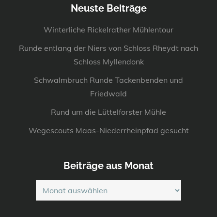
Neuste Beiträge
Winterliche Rickelrather Mühlentour
Runde entlang der Niers von Schloss Rheydt nach
Schloss Myllendonk
Schwalmbruch Runde Tackenbenden und
Friedwald
Rund um die Lüttelforster Mühle
Wegescouts Maas-Niederrheinpfad gesucht
Beiträge aus Monat
Beiträge
aus
Monat