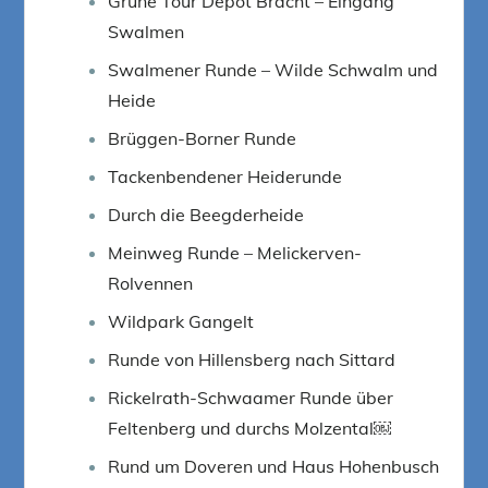
Grüne Tour Depot Bracht – Eingang
Swalmen
Swalmener Runde – Wilde Schwalm und
Heide
Brüggen-Borner Runde
Tackenbendener Heiderunde
Durch die Beegderheide
Meinweg Runde – Melickerven-
Rolvennen
Wildpark Gangelt
Runde von Hillensberg nach Sittard
Rickelrath-Schwaamer Runde über
Feltenberg und durchs Molzental￼
Rund um Doveren und Haus Hohenbusch