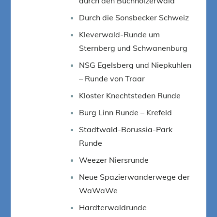
durch den Buchholzerwald
Durch die Sonsbecker Schweiz
Kleverwald-Runde um
Sternberg und Schwanenburg
NSG Egelsberg und Niepkuhlen
– Runde von Traar
Kloster Knechtsteden Runde
Burg Linn Runde – Krefeld
Stadtwald-Borussia-Park
Runde
Weezer Niersrunde
Neue Spazierwanderwege der
WaWaWe
Hardterwaldrunde