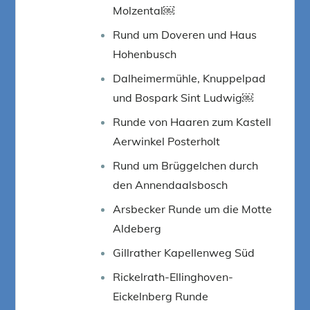
Molzental￼
Rund um Doveren und Haus
Hohenbusch
Dalheimermühle, Knuppelpad
und Bospark Sint Ludwig￼
Runde von Haaren zum Kastell
Aerwinkel Posterholt
Rund um Brüggelchen durch
den Annendaalsbosch
Arsbecker Runde um die Motte
Aldeberg
Gillrather Kapellenweg Süd
Rickelrath-Ellinghoven-
Eickelnberg Runde