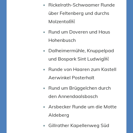
Rickelrath-Schwaamer Runde
über Feltenberg und durchs
Molzental￼
Rund um Doveren und Haus
Hohenbusch
Dalheimermühle, Knuppelpad
und Bospark Sint Ludwig￼
Runde von Haaren zum Kastell
Aerwinkel Posterholt
Rund um Brüggelchen durch
den Annendaalsbosch
Arsbecker Runde um die Motte
Aldeberg
Gillrather Kapellenweg Süd