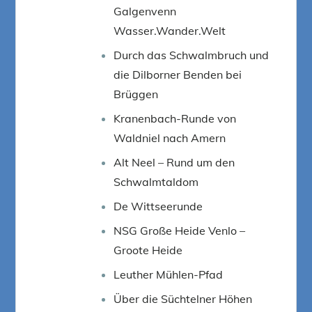
Galgenvenn
Wasser.Wander.Welt
Durch das Schwalmbruch und
die Dilborner Benden bei
Brüggen
Kranenbach-Runde von
Waldniel nach Amern
Alt Neel – Rund um den
Schwalmtaldom
De Wittseerunde
NSG Große Heide Venlo –
Groote Heide
Leuther Mühlen-Pfad
Über die Süchtelner Höhen