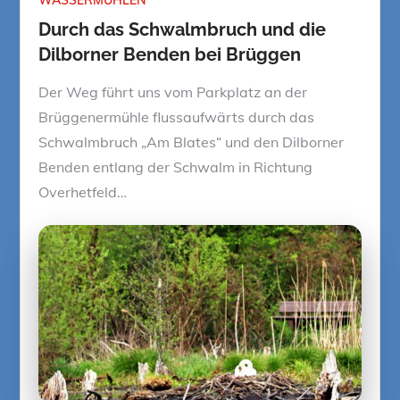
Durch das Schwalmbruch und die
Dilborner Benden bei Brüggen
Der Weg führt uns vom Parkplatz an der
Brüggenermühle flussaufwärts durch das
Schwalmbruch „Am Blates“ und den Dilborner
Benden entlang der Schwalm in Richtung
Overhetfeld…