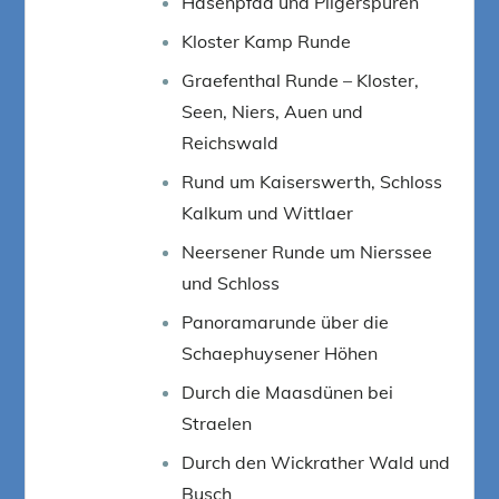
Hasenpfad und Pilgerspuren
Kloster Kamp Runde
Graefenthal Runde – Kloster,
Seen, Niers, Auen und
Reichswald
Rund um Kaiserswerth, Schloss
Kalkum und Wittlaer
Neersener Runde um Nierssee
und Schloss
Panoramarunde über die
Schaephuysener Höhen
Durch die Maasdünen bei
Straelen
Durch den Wickrather Wald und
Busch