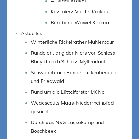
Altstadt Krakau
Kazimierz-Viertel Krakau
Burgberg-Wawel Krakau
Aktuelles
Winterliche Rickelrather Mühlentour
Runde entlang der Niers von Schloss
Rheydt nach Schloss Myllendonk
Schwalmbruch Runde Tackenbenden
und Friedwald
Rund um die Lüttelforster Mühle
Wegescouts Maas-Niederrheinpfad
gesucht
Durch das NSG Luesekamp und
Boschbeek