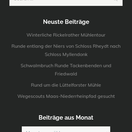
for:
Neuste Beiträge
Winterliche Rickelrather Mühlentour
Runde entlang der Niers von Schloss Rheydt nach
Schloss Myllendonk
Schwalmbruch Runde Tackenbenden und
Friedwald
Rund um die Lüttelforster Mühle
Wegescouts Maas-Niederrheinpfad gesucht
Beiträge aus Monat
Beiträge