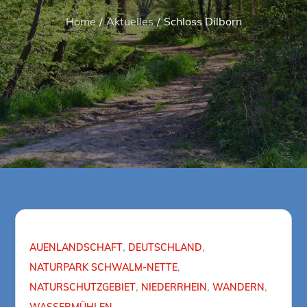
Home
Aktuelles
Schloss Dilborn
AUENLANDSCHAFT
DEUTSCHLAND
NATURPARK SCHWALM-NETTE
NATURSCHUTZGEBIET
NIEDERRHEIN
WANDERN
WASSERMÜHLEN