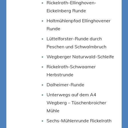
Rickelrath-Ellinghoven-
Eickelnberg Runde
Holtmühlenpfad Ellinghovener
Runde
Lüttelforster-Runde durch
Peschen und Schwalmbruch
Wegberger Naturwald-Schleife
Rickelrath-Schwaamer
Herbstrunde
Dalheimer-Runde
Unterwegs auf dem A4
Wegberg – Tüschenbroicher
Mühle
Sechs-Mühlenrunde Rickelrath