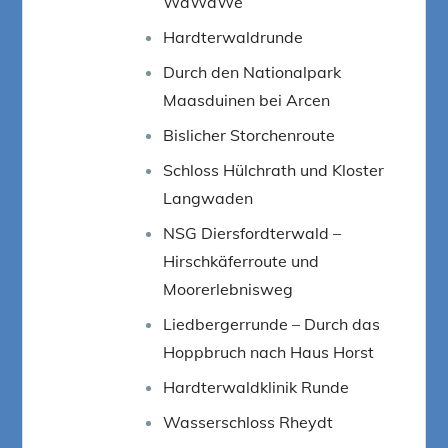
WaWaWe
Hardterwaldrunde
Durch den Nationalpark
Maasduinen bei Arcen
Bislicher Storchenroute
Schloss Hülchrath und Kloster
Langwaden
NSG Diersfordterwald –
Hirschkäferroute und
Moorerlebnisweg
Liedbergerrunde – Durch das
Hoppbruch nach Haus Horst
Hardterwaldklinik Runde
Wasserschloss Rheydt