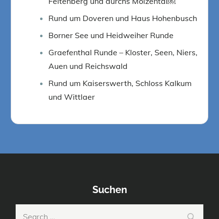
Feltenberg und durchs Molzental￼
Rund um Doveren und Haus Hohenbusch
Borner See und Heidweiher Runde
Graefenthal Runde – Kloster, Seen, Niers,
Auen und Reichswald
Rund um Kaiserswerth, Schloss Kalkum
und Wittlaer
Suchen
Search
Search