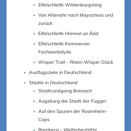
Eifelschleife Wildenburgsteig
Von Altenahr nach Mayschoss und
zurück
Eifelschleife Himmel un Ääd
Eifelschleife Kommerner
Fachwerkidylle
Wisper Trail – Rhein-Wisper Glück
Ausflugsziele in Deutschland
Städte in Deutschland
Stadtrundgang Breisach
Augsburg die Stadt der Fugger
Auf den Spuren der Rosenheim-
Cops
Bamberg – Welterbestätte