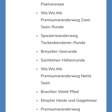
Poelvennsee
Wa.Wa.We
Premiumwanderweg Zwei
Seen-Runde
Spazierwanderweg
Tackenbendener-Runde
Breyeller-Seerunde
Süchtelner-Höhenrunde
Wa.Wa.We
Premiumwanderweg Nette
Seen
Brachter Wald-Pfad
Elmpter Heide und Gagelmoor
Premiumwanderweg