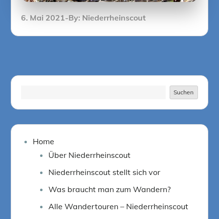
Posted
6. Mai 2021
By:
Niederrheinscout
on
Suchen
Suchen
Home
Über Niederrheinscout
Niederrheinscout stellt sich vor
Was braucht man zum Wandern?
Alle Wandertouren – Niederrheinscout