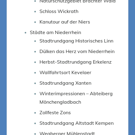
Naturschutzgebiet Brachter Wald
Schloss Wickrath
Kanutour auf der Niers
Städte am Niederrhein
Stadtrundgang Historisches Linn
Dülken das Herz vom Niederrhein
Herbst-Stadtrundgang Erkelenz
Wallfahrtsort Kevelaer
Stadtrundgang Xanten
Winterimpressionen – Abteiberg
Mönchengladbach
Zollfeste Zons
Stadtrundgang Altstadt Kempen
Wegberger Mühlenstadt