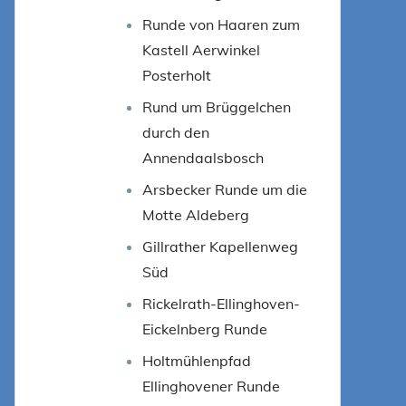
Runde von Haaren zum
Kastell Aerwinkel
Posterholt
Rund um Brüggelchen
durch den
Annendaalsbosch
Arsbecker Runde um die
Motte Aldeberg
Gillrather Kapellenweg
Süd
Rickelrath-Ellinghoven-
Eickelnberg Runde
Holtmühlenpfad
Ellinghovener Runde