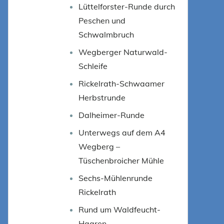
Lüttelforster-Runde durch
Peschen und
Schwalmbruch
Wegberger Naturwald-
Schleife
Rickelrath-Schwaamer
Herbstrunde
Dalheimer-Runde
Unterwegs auf dem A4
Wegberg –
Tüschenbroicher Mühle
Sechs-Mühlenrunde
Rickelrath
Rund um Waldfeucht-
Haaren