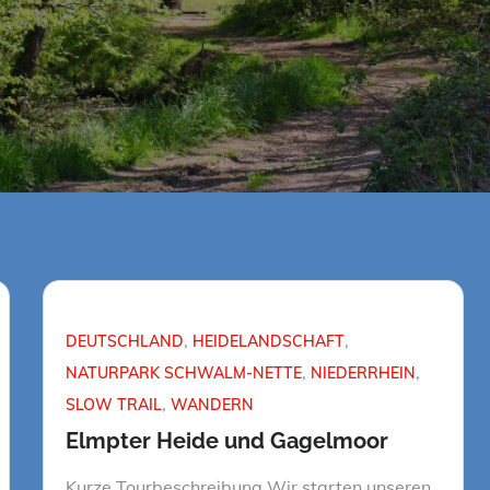
DEUTSCHLAND
HEIDELANDSCHAFT
NATURPARK SCHWALM-NETTE
NIEDERRHEIN
SLOW TRAIL
WANDERN
Elmpter Heide und Gagelmoor
Kurze Tourbeschreibung Wir starten unseren