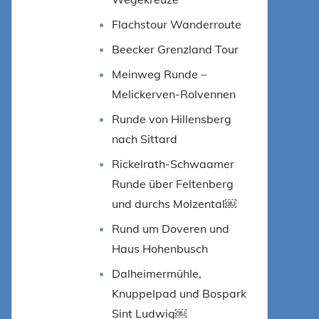
Flachstour Wanderroute
Beecker Grenzland Tour
Meinweg Runde –
Melickerven-Rolvennen
Runde von Hillensberg
nach Sittard
Rickelrath-Schwaamer
Runde über Feltenberg
und durchs Molzental￼
Rund um Doveren und
Haus Hohenbusch
Dalheimermühle,
Knuppelpad und Bospark
Sint Ludwig￼