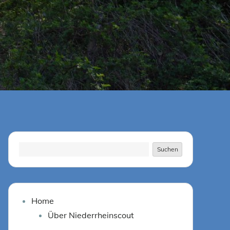
Suchen
Suchen
Home
Über Niederrheinscout