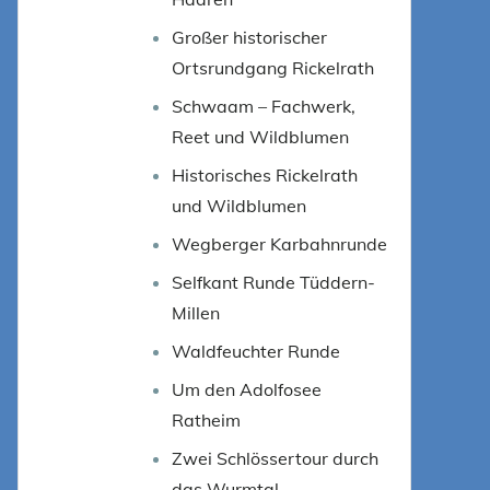
Großer historischer
Ortsrundgang Rickelrath
Schwaam – Fachwerk,
Reet und Wildblumen
Historisches Rickelrath
und Wildblumen
Wegberger Karbahnrunde
Selfkant Runde Tüddern-
Millen
Waldfeuchter Runde
Um den Adolfosee
Ratheim
Zwei Schlössertour durch
das Wurmtal