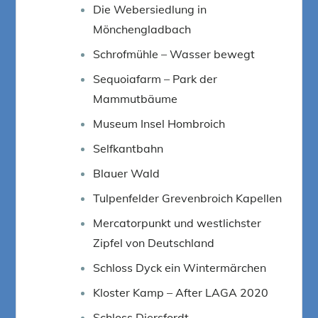
Die Webersiedlung in
Mönchengladbach
Schrofmühle – Wasser bewegt
Sequoiafarm – Park der
Mammutbäume
Museum Insel Hombroich
Selfkantbahn
Blauer Wald
Tulpenfelder Grevenbroich Kapellen
Mercatorpunkt und westlichster
Zipfel von Deutschland
Schloss Dyck ein Wintermärchen
Kloster Kamp – After LAGA 2020
Schloss Diersfordt