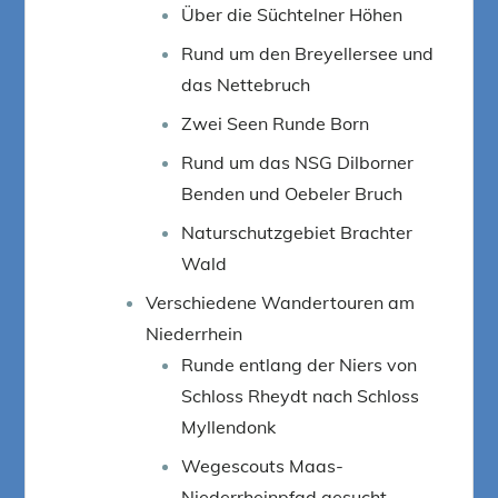
Über die Süchtelner Höhen
Rund um den Breyellersee und
das Nettebruch
Zwei Seen Runde Born
Rund um das NSG Dilborner
Benden und Oebeler Bruch
Naturschutzgebiet Brachter
Wald
Verschiedene Wandertouren am
Niederrhein
Runde entlang der Niers von
Schloss Rheydt nach Schloss
Myllendonk
Wegescouts Maas-
Niederrheinpfad gesucht