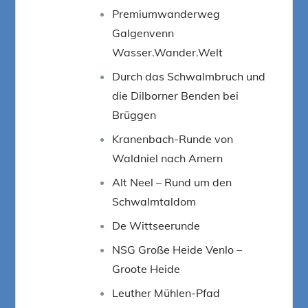
Premiumwanderweg
Galgenvenn
Wasser.Wander.Welt
Durch das Schwalmbruch und
die Dilborner Benden bei
Brüggen
Kranenbach-Runde von
Waldniel nach Amern
Alt Neel – Rund um den
Schwalmtaldom
De Wittseerunde
NSG Große Heide Venlo –
Groote Heide
Leuther Mühlen-Pfad