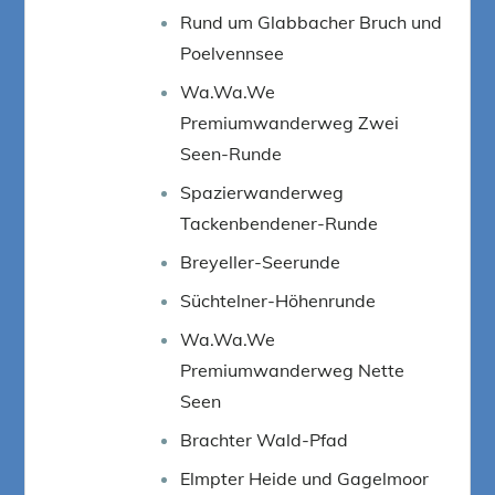
Rund um Glabbacher Bruch und
Poelvennsee
Wa.Wa.We
Premiumwanderweg Zwei
Seen-Runde
Spazierwanderweg
Tackenbendener-Runde
Breyeller-Seerunde
Süchtelner-Höhenrunde
Wa.Wa.We
Premiumwanderweg Nette
Seen
Brachter Wald-Pfad
Elmpter Heide und Gagelmoor