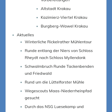
Altstadt Krakau
Kazimierz-Viertel Krakau
Burgberg-Wawel Krakau
Aktuelles
Winterliche Rickelrather Mühlentour
Runde entlang der Niers von Schloss
Rheydt nach Schloss Myllendonk
Schwalmbruch Runde Tackenbenden
und Friedwald
Rund um die Lüttelforster Mühle
Wegescouts Maas-Niederrheinpfad
gesucht
Durch das NSG Luesekamp und