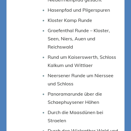
Hasenpfad und Pilgerspuren
Kloster Kamp Runde
Graefenthal Runde – Kloster,
Seen, Niers, Auen und
Reichswald
Rund um Kaiserswerth, Schloss
Kalkum und Wittlaer
Neersener Runde um Nierssee
und Schloss
Panoramarunde über die
Schaephuysener Höhen
Durch die Maasdünen bei
Straelen
Durch den Wickrather Wald und