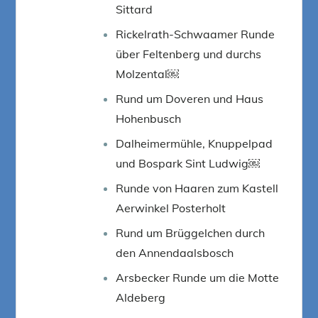
Sittard
Rickelrath-Schwaamer Runde
über Feltenberg und durchs
Molzental￼
Rund um Doveren und Haus
Hohenbusch
Dalheimermühle, Knuppelpad
und Bospark Sint Ludwig￼
Runde von Haaren zum Kastell
Aerwinkel Posterholt
Rund um Brüggelchen durch
den Annendaalsbosch
Arsbecker Runde um die Motte
Aldeberg