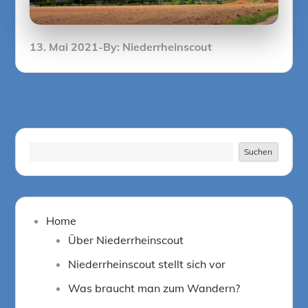
Posted
13. Mai 2021
By:
Niederrheinscout
on
Suchen
Suchen
Home
Über Niederrheinscout
Niederrheinscout stellt sich vor
Was braucht man zum Wandern?