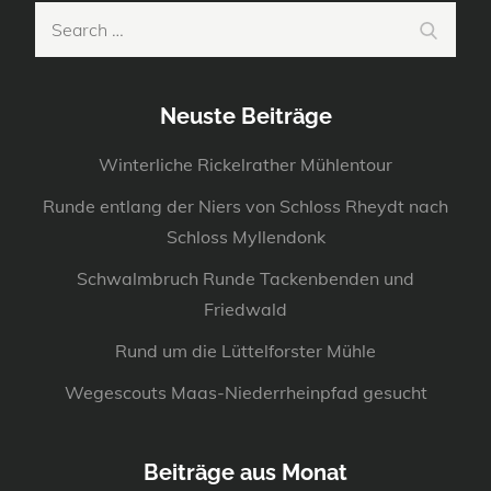
Search
Search
for:
Neuste Beiträge
Winterliche Rickelrather Mühlentour
Runde entlang der Niers von Schloss Rheydt nach
Schloss Myllendonk
Schwalmbruch Runde Tackenbenden und
Friedwald
Rund um die Lüttelforster Mühle
Wegescouts Maas-Niederrheinpfad gesucht
Beiträge aus Monat