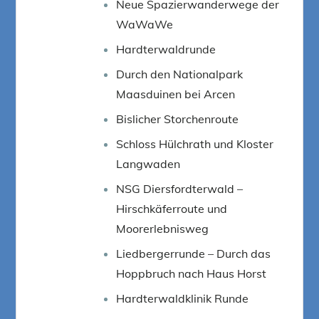
Neue Spazierwanderwege der
WaWaWe
Hardterwaldrunde
Durch den Nationalpark
Maasduinen bei Arcen
Bislicher Storchenroute
Schloss Hülchrath und Kloster
Langwaden
NSG Diersfordterwald –
Hirschkäferroute und
Moorerlebnisweg
Liedbergerrunde – Durch das
Hoppbruch nach Haus Horst
Hardterwaldklinik Runde