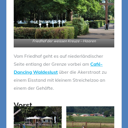
Friedhof der weissen Kreuze – Haaren
Vom Friedhof geht es auf niederländischer
Seite entlang der Grenze vorbei am
Café-
Dancing Waldeslust
über die Akerstraat zu
einem Eisstand mit kleinem Streichelzoo an
einem der Gehöfte.
Vorst