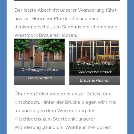
Der letzte Abschnitt unserer Wanderung führt
uns zur Haarener Pfarrkirche und zum
denkmalgeschützten Sudhaus der ehemaligen
Westmark Brauerei Haaren.
Denkmalgeschütztes
Denkmalgeschütztes
Sudhaus Westmark
Haus Haaren
Brauerei Haaren
Über den Fäkenweg geht es zur Brücke am
Kitschbach. Hinter der Brücke biegen wir links
ab und folgen dem Weg entlang des
Kitschbachs zum Startpunkt unserer
Wanderung „Rund um Waldfeucht-Haaren“.