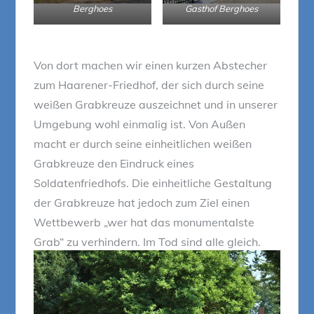
Berghoes
Gasthof Berghoes
Von dort machen wir einen kurzen Abstecher
zum Haarener-Friedhof, der sich durch seine
weißen Grabkreuze auszeichnet und in unserer
Umgebung wohl einmalig ist. Von Außen
macht er durch seine einheitlichen weißen
Grabkreuze den Eindruck eines
Soldatenfriedhofs. Die einheitliche Gestaltung
der Grabkreuze hat jedoch zum Ziel einen
Wettbewerb „wer hat das monumentalste
Grab“ zu verhindern. Im Tod sind alle gleich.