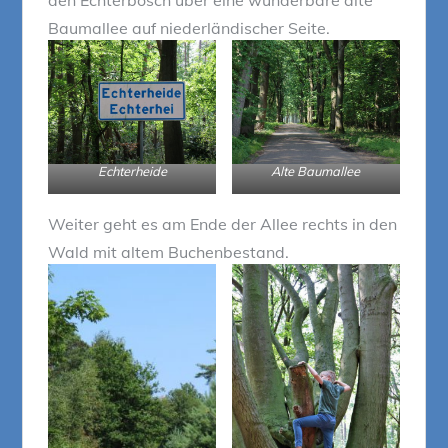
den Echterbosch über eine wunderbare alte
Baumallee auf niederländischer Seite.
Echterheide
Alte Baumallee
Weiter geht es am Ende der Allee rechts in den
Wald mit altem Buchenbestand.