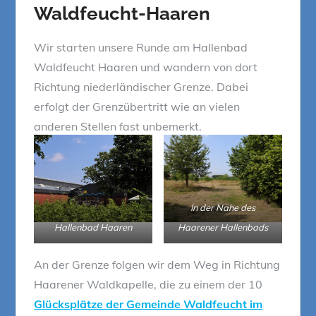
Waldfeucht-Haaren
Wir starten unsere Runde am Hallenbad
Waldfeucht Haaren und wandern von dort
Richtung niederländischer Grenze. Dabei
erfolgt der Grenzübertritt wie an vielen
anderen Stellen fast unbemerkt.
In der Nähe des
Hallenbad Haaren
Haarener Hallenbads
An der Grenze folgen wir dem Weg in Richtung
Haarener Waldkapelle, die zu einem der 10
Glücksplätze der Gemeinde Waldfeucht im