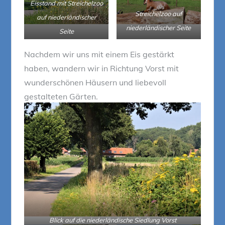
Eisstand mit Streichelzoo
Streichelzoo auf
auf niederländischer
niederländischer Seite
Seite
Nachdem wir uns mit einem Eis gestärkt
haben, wandern wir in Richtung Vorst mit
wunderschönen Häusern und liebevoll
gestalteten Gärten.
Blick auf die niederländische Siedlung Vorst