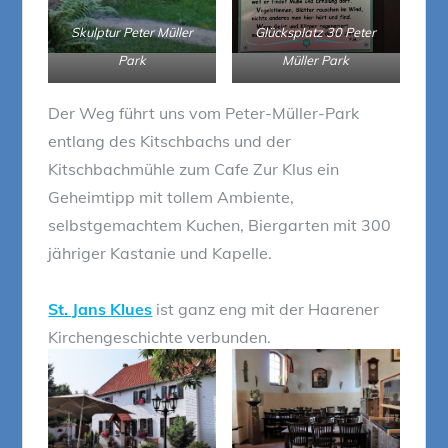
Skulptur Peter Müller
Glücksplatz 30 Peter
Park
Müller Park
Der Weg führt uns vom Peter-Müller-Park
entlang des Kitschbachs und der
Kitschbachmühle zum Cafe Zur Klus ein
Geheimtipp mit tollem Ambiente,
selbstgemachtem Kuchen, Biergarten mit 300
jähriger Kastanie und Kapelle.
St. Jans Klues
ist ganz eng mit der Haarener
Kirchengeschichte verbunden.