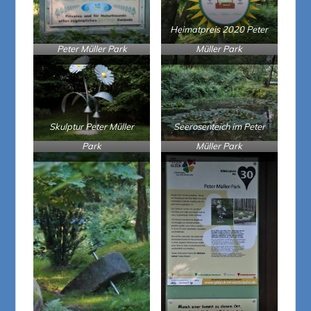
Heimatpreis 2020 Peter
Peter Müller Park
Müller Park
Skulptur Peter Müller
Seerosenteich im Peter
Park
Müller Park