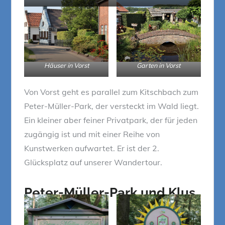
Häuser in Vorst
Garten in Vorst
Von Vorst geht es parallel zum Kitschbach zum
Peter-Müller-Park, der versteckt im Wald liegt.
Ein kleiner aber feiner Privatpark, der für jeden
zugängig ist und mit einer Reihe von
Kunstwerken aufwartet. Er ist der 2.
Glücksplatz auf unserer Wandertour.
Peter-Müller-Park und Klus