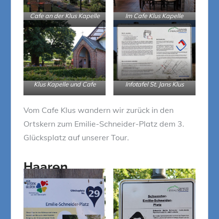
Cafe an der Klus Kapelle
Im Cafe Klus Kapelle
Klus Kapelle und Cafe
Infotafel St. Jans Klus
Vom Cafe Klus wandern wir zurück in den
Ortskern zum Emilie-Schneider-Platz dem 3.
Glücksplatz auf unserer Tour.
Haaren