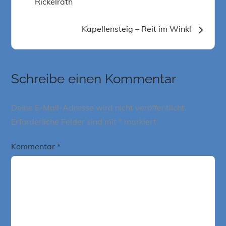
Rickelrath
Kapellensteig – Reit im Winkl
Schreibe einen Kommentar
Deine E-Mail-Adresse wird nicht veröffentlicht.
Erforderliche Felder sind mit
*
markiert
Kommentar
*