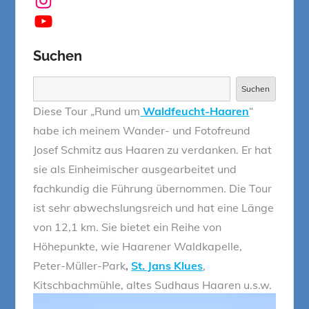
YouTube
Suchen
Suchen
Suchen
Diese Tour „Rund um
Waldfeucht-Haaren
“
habe ich meinem Wander- und Fotofreund
Josef Schmitz aus Haaren zu verdanken. Er hat
sie als Einheimischer ausgearbeitet und
fachkundig die Führung übernommen. Die Tour
ist sehr abwechslungsreich und hat eine Länge
von 12,1 km. Sie bietet ein Reihe von
Höhepunkte, wie Haarener Waldkapelle,
Peter-Müller-Park
,
St. Jans Klues
,
Kitschbachmühle, altes Sudhaus Haaren u.s.w.