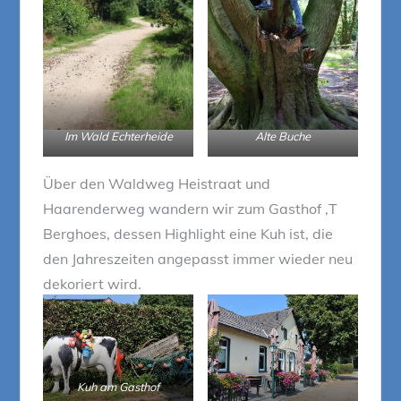
Im Wald Echterheide
Alte Buche
Über den Waldweg Heistraat und
Haarenderweg wandern wir zum Gasthof ‚T
Berghoes, dessen Highlight eine Kuh ist, die
den Jahreszeiten angepasst immer wieder neu
dekoriert wird.
Kuh am Gasthof