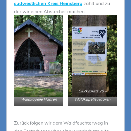
südwestlichen Kreis Heinsberg
zählt und zu
der wir einen Abstecher machen.
Glücksplatz 28 –
Waldkapelle Haaren
Waldkapelle Haaren
Zurück folgen wir dem Waldfeuchterweg in