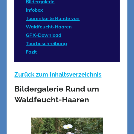
Bildergalerie
Infobox
Tourenkarte Runde von
Waldfeucht-Haaren
GPX-Download
Tourbeschreibung
Fazit
Zurück zum Inhaltsverzeichnis
Bildergalerie
Rund um
Waldfeucht-Haaren