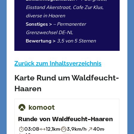
Eisstand Akerstraat, Cafe Zur Klus,
diverse in Haaren
Sonstiges >
–
Permanenter
Grenzwechsel DE-NL
Bewertung >
3,5 von 5 Sternen
Zurück zum Inhaltsverzeichnis
Karte
Rund um Waldfeucht-
Haaren